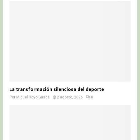
La transformación silenciosa del deporte
Por
Miguel Royo Gasca
2 agosto, 2026
0