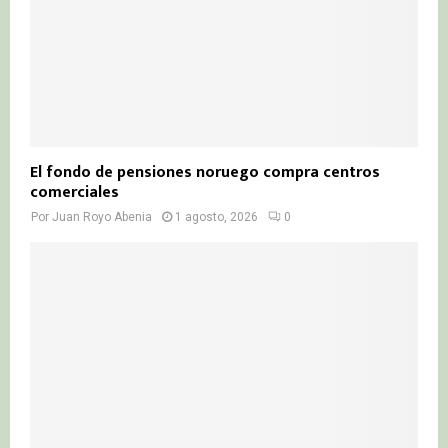
El fondo de pensiones noruego compra centros
comerciales
Por
Juan Royo Abenia
1 agosto, 2026
0