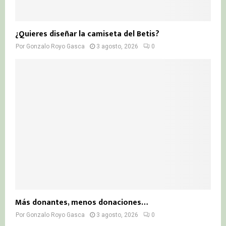
¿Quieres diseñar la camiseta del Betis?
Por
Gonzalo Royo Gasca
3 agosto, 2026
0
Más donantes, menos donaciones…
Por
Gonzalo Royo Gasca
3 agosto, 2026
0