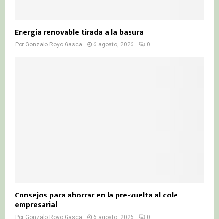
Energía renovable tirada a la basura
Por
Gonzalo Royo Gasca
6 agosto, 2026
0
Consejos para ahorrar en la pre-vuelta al cole
empresarial
Por
Gonzalo Royo Gasca
6 agosto, 2026
0