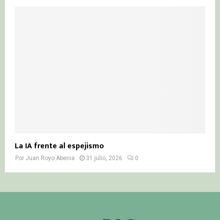
La IA frente al espejismo
Por
Juan Royo Abenia
31 julio, 2026
0