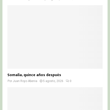
Somalia, quince años después
Por
Juan Royo Abenia
5 agosto, 2026
0