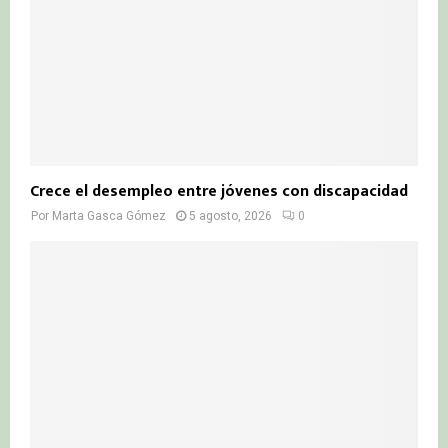
Crece el desempleo entre jóvenes con discapacidad
Por
Marta Gasca Gómez
5 agosto, 2026
0