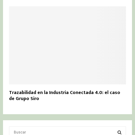
Trazabilidad en la Industria Conectada 4.0: el caso
de Grupo Siro
S