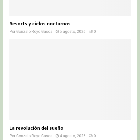
Resorts y cielos nocturnos
Por
Gonzalo Royo Gasca
5 agosto, 2026
0
La revolución del sueño
Por
Gonzalo Royo Gasca
4 agosto, 2026
0