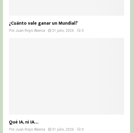
¿Cuánto vale ganar un Mundial?
Por
Juan Royo Abenia
31 julio, 2026
0
Qué IA, ni IA…
Por
Juan Royo Abenia
31 julio, 2026
0