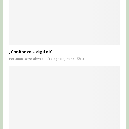
¿Confianza… digital?
Por
Juan Royo Abenia
7 agosto, 2026
0