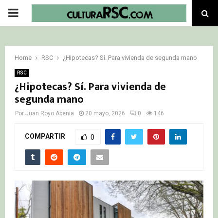
PRIMARY
MENU
Home
RSC
¿Hipotecas? Sí. Para vivienda de segunda mano
RSC
¿Hipotecas? Sí. Para vivienda de
segunda mano
Por
Juan Royo Abenia
20 mayo, 2026
0
146
COMPARTIR
0