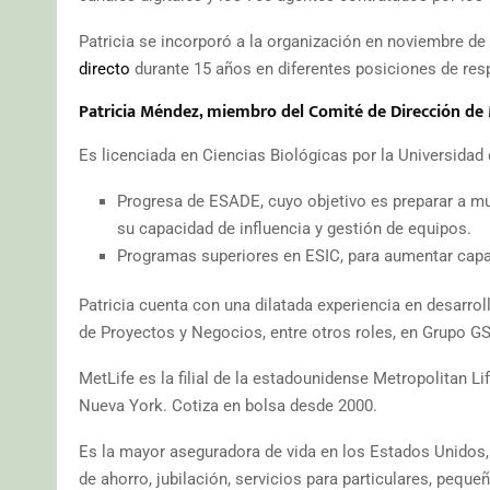
Patricia se incorporó a la organización en noviembre de 
directo
durante 15 años en diferentes posiciones de res
Patricia Méndez, miembro del Comité de Dirección de 
Es licenciada en Ciencias Biológicas por la Universid
Progresa de ESADE, cuyo objetivo es preparar a muj
su capacidad de influencia y gestión de equipos.
Programas superiores en ESIC, para aumentar cap
Patricia cuenta con una dilatada experiencia en desarrol
de Proyectos y Negocios, entre otros roles, en Grupo G
MetLife es la filial de la estadounidense Metropolitan 
Nueva York. Cotiza en bolsa desde 2000.
Es la mayor aseguradora de vida en los Estados Unidos, 
de ahorro, jubilación, servicios para particulares, pequ