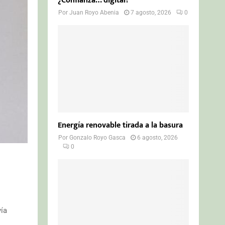
¿Confianza… digital?
Por
Juan Royo Abenia
7 agosto, 2026
0
Energía renovable tirada a la basura
Por
Gonzalo Royo Gasca
6 agosto, 2026
0
vía