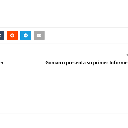
S
er
Gomarco presenta su primer Informe