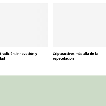
tradición, innovación y
Criptoactivos más allá de la
dad
especulación