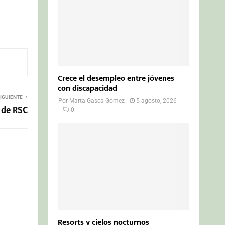
Crece el desempleo entre jóvenes
con discapacidad
IGUIENTE
Por
Marta Gasca Gómez
5 agosto, 2026
 de RSC
0
Resorts y cielos nocturnos