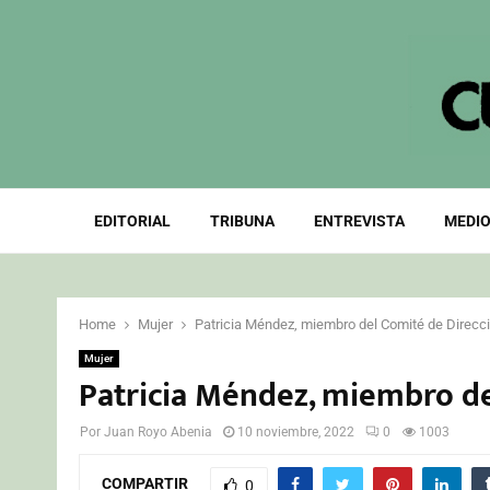
EDITORIAL
TRIBUNA
ENTREVISTA
MEDIO
Home
Mujer
Patricia Méndez, miembro del Comité de Direcc
Mujer
Patricia Méndez, miembro de
Por
Juan Royo Abenia
10 noviembre, 2022
0
1003
COMPARTIR
0