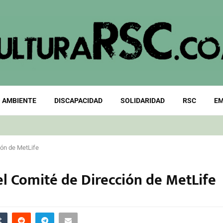
 AMBIENTE
DISCAPACIDAD
SOLIDARIDAD
RSC
EM
ión de MetLife
l Comité de Dirección de MetLife