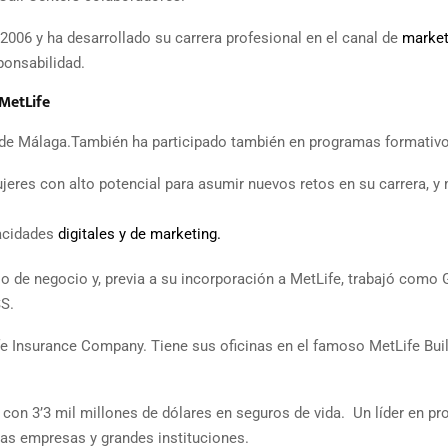
2006 y ha desarrollado su carrera profesional en el canal de
market
ponsabilidad.
MetLife
ad de Málaga.También ha participado también en programas formati
eres con alto potencial para asumir nuevos retos en su carrera, y
acidades
digitales y de marketing.
lo de negocio y, previa a su incorporación a MetLife, trabajó como 
SS.
Life Insurance Company. Tiene sus oficinas en el famoso MetLife Bui
con 3’3 mil millones de dólares en seguros de vida. Un líder en p
eñas empresas y grandes instituciones.