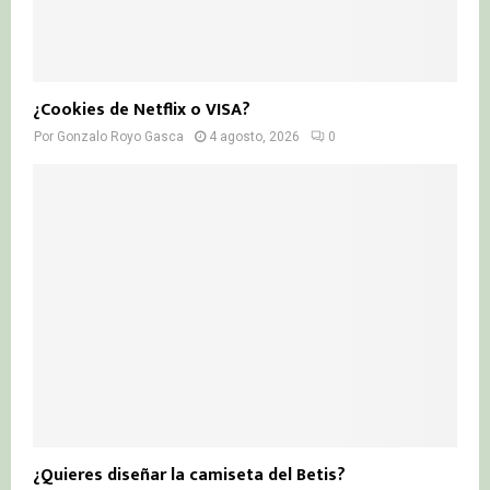
¿Cookies de Netflix o VISA?
Por
Gonzalo Royo Gasca
4 agosto, 2026
0
¿Quieres diseñar la camiseta del Betis?