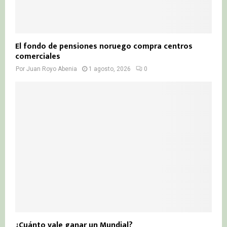
El fondo de pensiones noruego compra centros
comerciales
Por
Juan Royo Abenia
1 agosto, 2026
0
¿Cuánto vale ganar un Mundial?