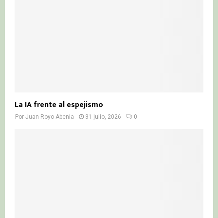
La IA frente al espejismo
Por
Juan Royo Abenia
31 julio, 2026
0