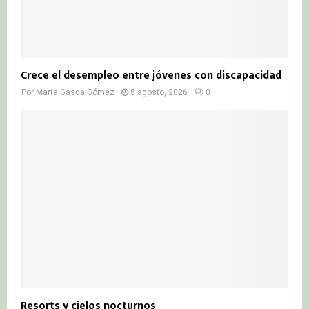
Crece el desempleo entre jóvenes con discapacidad
Por
Marta Gasca Gómez
5 agosto, 2026
0
Resorts y cielos nocturnos