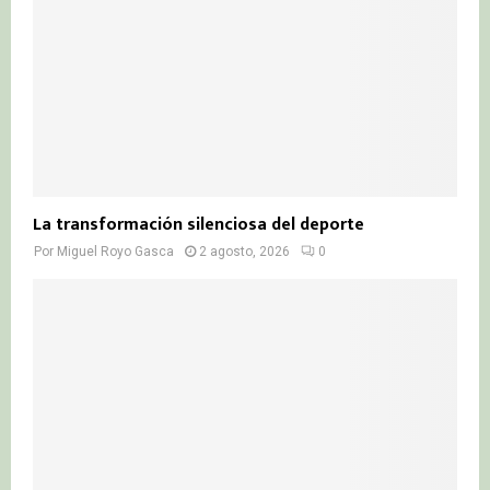
La transformación silenciosa del deporte
Por
Miguel Royo Gasca
2 agosto, 2026
0