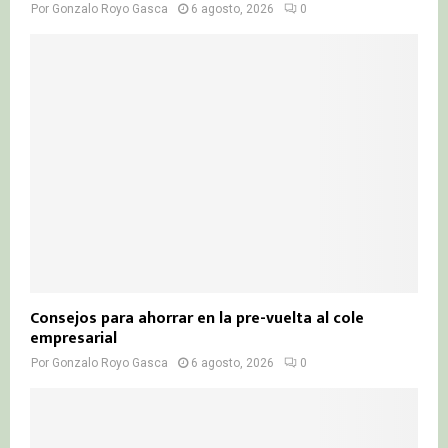
Por
Gonzalo Royo Gasca
6 agosto, 2026
0
Consejos para ahorrar en la pre-vuelta al cole
empresarial
Por
Gonzalo Royo Gasca
6 agosto, 2026
0