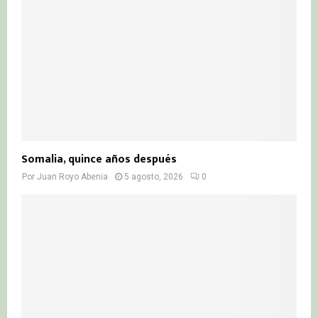
Somalia, quince años después
Por
Juan Royo Abenia
5 agosto, 2026
0