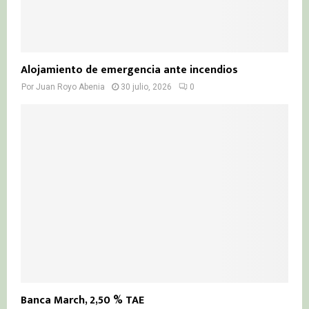
Alojamiento de emergencia ante incendios
Por
Juan Royo Abenia
30 julio, 2026
0
Banca March, 2,50 % TAE