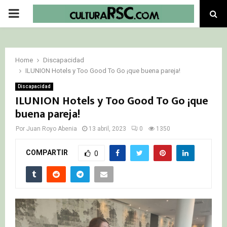
PRIMARY
MENU
Home
Discapacidad
ILUNION Hotels y Too Good To Go ¡que buena pareja!
Discapacidad
ILUNION Hotels y Too Good To Go ¡que
buena pareja!
Por
Juan Royo Abenia
13 abril, 2023
0
1350
COMPARTIR
0