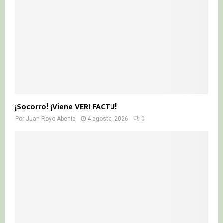
¡Socorro! ¡Viene VERI FACTU!
Por
Juan Royo Abenia
4 agosto, 2026
0