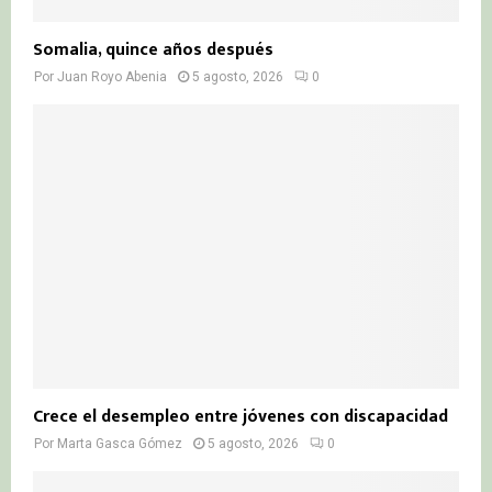
Somalia, quince años después
Por
Juan Royo Abenia
5 agosto, 2026
0
Crece el desempleo entre jóvenes con discapacidad
Por
Marta Gasca Gómez
5 agosto, 2026
0