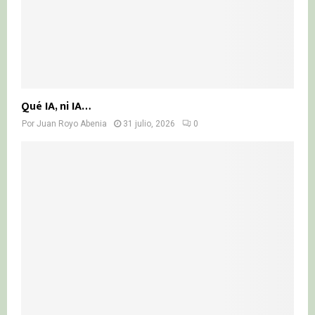
Qué IA, ni IA…
Por
Juan Royo Abenia
31 julio, 2026
0