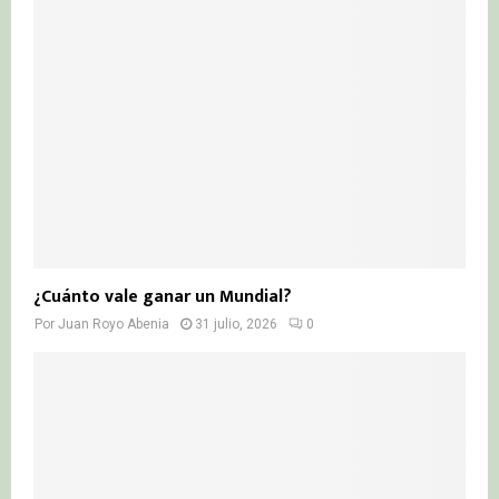
¿Cuánto vale ganar un Mundial?
Por
Juan Royo Abenia
31 julio, 2026
0