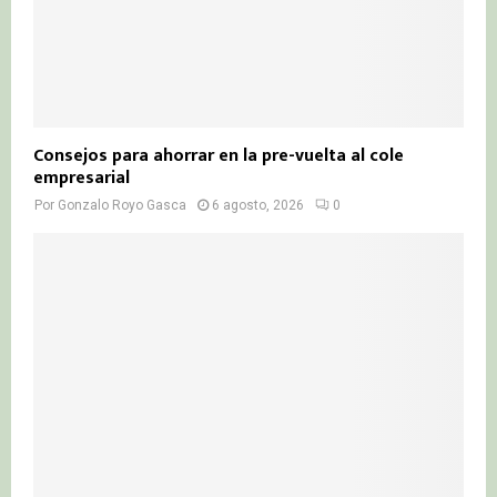
Consejos para ahorrar en la pre-vuelta al cole
empresarial
Por
Gonzalo Royo Gasca
6 agosto, 2026
0