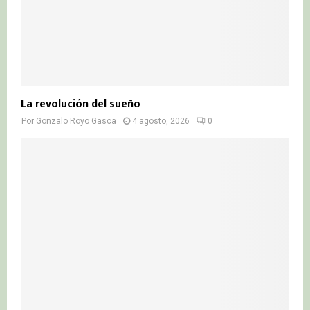
La revolución del sueño
Por
Gonzalo Royo Gasca
4 agosto, 2026
0