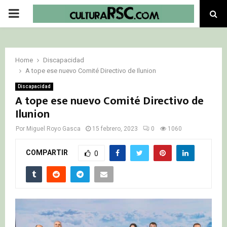
PRIMARY
MENU
Home
Discapacidad
A tope ese nuevo Comité Directivo de Ilunion
Discapacidad
A tope ese nuevo Comité Directivo de
Ilunion
Por
Miguel Royo Gasca
15 febrero, 2023
0
1060
COMPARTIR
0