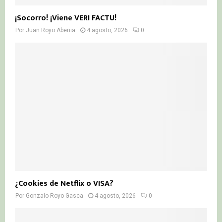
¡Socorro! ¡Viene VERI FACTU!
Por
Juan Royo Abenia
4 agosto, 2026
0
¿Cookies de Netflix o VISA?
Por
Gonzalo Royo Gasca
4 agosto, 2026
0