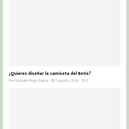
¿Quieres diseñar la camiseta del Betis?
Por
Gonzalo Royo Gasca
3 agosto, 2026
0