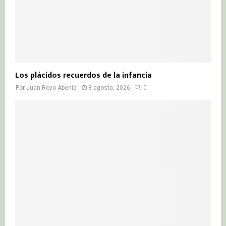
Los plácidos recuerdos de la infancia
Por
Juan Royo Abenia
8 agosto, 2026
0