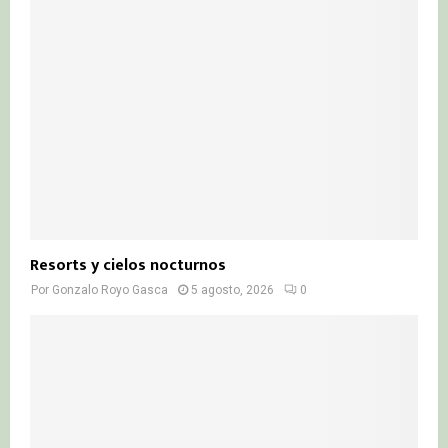
Resorts y cielos nocturnos
Por
Gonzalo Royo Gasca
5 agosto, 2026
0