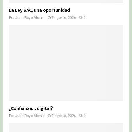
La Ley SAC, una oportunidad
Por
Juan Royo Abenia
7 agosto, 2026
0
¿Confianza… digital?
Por
Juan Royo Abenia
7 agosto, 2026
0