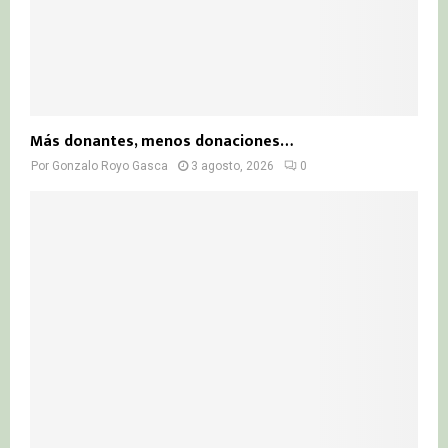
Más donantes, menos donaciones…
Por
Gonzalo Royo Gasca
3 agosto, 2026
0