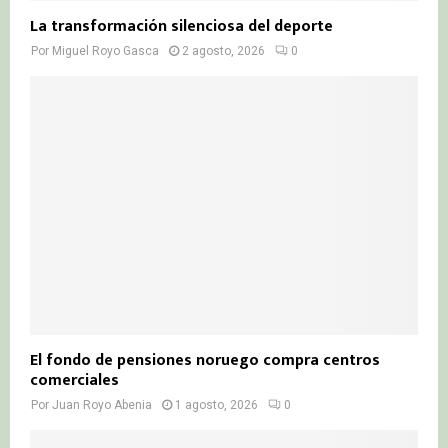
La transformación silenciosa del deporte
Por
Miguel Royo Gasca
2 agosto, 2026
0
El fondo de pensiones noruego compra centros
comerciales
Por
Juan Royo Abenia
1 agosto, 2026
0