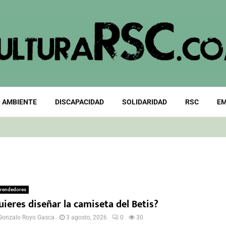
 AMBIENTE
DISCAPACIDAD
SOLIDARIDAD
RSC
EM
rendedores
ieres diseñar la camiseta del Betis?
Gonzalo Royo Gasca
3 agosto, 2026
0
30