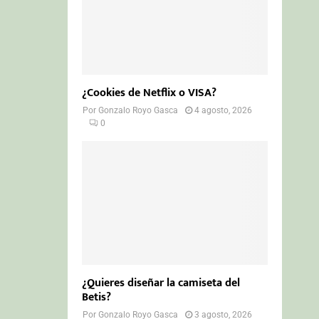
¿Cookies de Netflix o VISA?
Por
Gonzalo Royo Gasca
4 agosto, 2026
0
¿Quieres diseñar la camiseta del
Betis?
Por
Gonzalo Royo Gasca
3 agosto, 2026