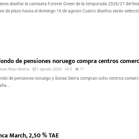
eres diseñar la camiseta Forever Green de la temporada 2026/27 del Rea
es de plazo hasta el domingo 16 de agosto Cuatro diseños serán selecci
 fondo de pensiones noruego compra centros comerc
Juan Royo Abenia
1 agosto, 2026
0
71
ondo de pensiones noruego y Sonae Sierra compran ocho centros comerci
ña...
nca March, 2,50 % TAE