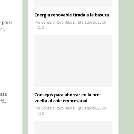
Energía renovable tirada a la basura
orporar
Por
Gonzalo Royo Gasca
6 agosto, 2026
0
...
Consejos para ahorrar en la pre-
raza
vuelta al cole empresarial
é...
Por
Gonzalo Royo Gasca
6 agosto, 2026
0