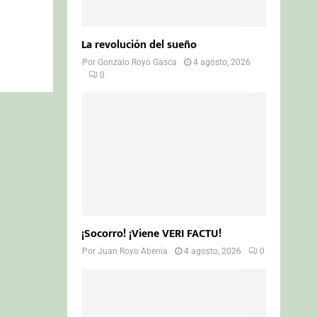
La revolución del sueño
Por
Gonzalo Royo Gasca
4 agosto, 2026
0
¡Socorro! ¡Viene VERI FACTU!
Por
Juan Royo Abenia
4 agosto, 2026
0