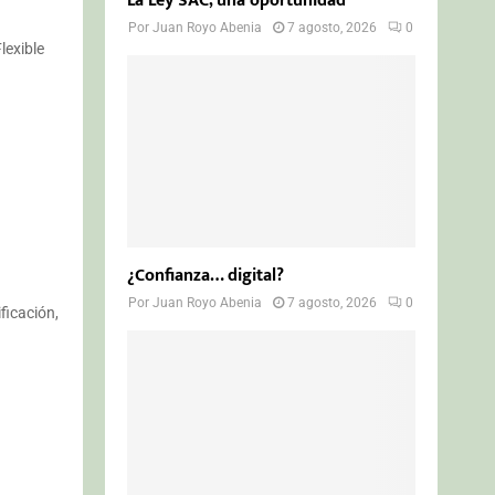
La Ley SAC, una oportunidad
Por
Juan Royo Abenia
7 agosto, 2026
0
lexible
¿Confianza… digital?
Por
Juan Royo Abenia
7 agosto, 2026
0
ficación,