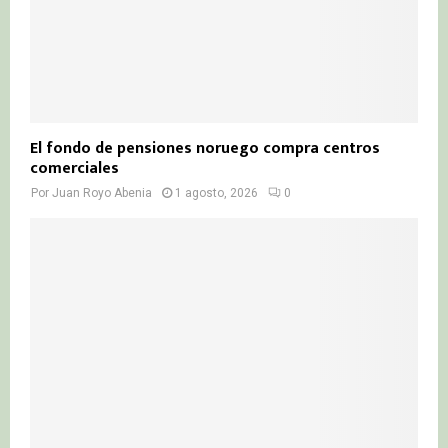
El fondo de pensiones noruego compra centros
comerciales
Por
Juan Royo Abenia
1 agosto, 2026
0