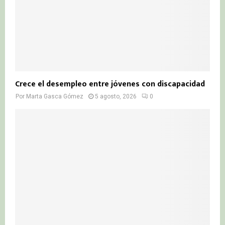
Crece el desempleo entre jóvenes con discapacidad
Por
Marta Gasca Gómez
5 agosto, 2026
0