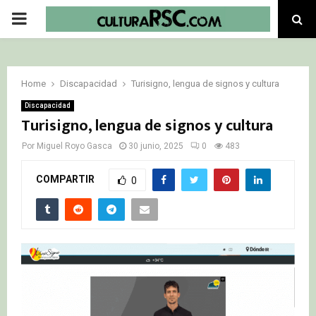
PRIMARY
MENU
Home
Discapacidad
Turisigno, lengua de signos y cultura
Discapacidad
Turisigno, lengua de signos y cultura
Por
Miguel Royo Gasca
30 junio, 2025
0
483
COMPARTIR
0