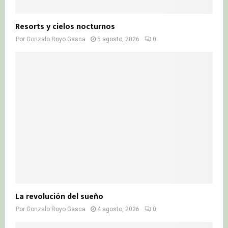
Resorts y cielos nocturnos
Por
Gonzalo Royo Gasca
5 agosto, 2026
0
La revolución del sueño
Por
Gonzalo Royo Gasca
4 agosto, 2026
0