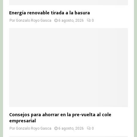
Energía renovable tirada a la basura
Por
Gonzalo Royo Gasca
6 agosto, 2026
0
Consejos para ahorrar en la pre-vuelta al cole
empresarial
Por
Gonzalo Royo Gasca
6 agosto, 2026
0