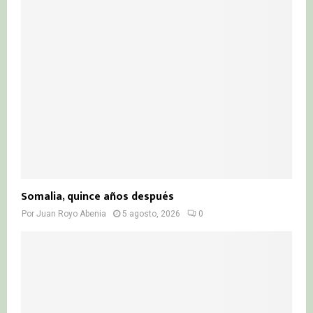
Somalia, quince años después
Por
Juan Royo Abenia
5 agosto, 2026
0