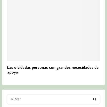
Las olvidadas personas con grandes necesidades de
apoyo
S
e
a