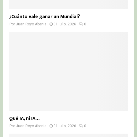
¿Cuánto vale ganar un Mundial?
Por
Juan Royo Abenia
31 julio, 2026
0
Qué IA, ni IA…
Por
Juan Royo Abenia
31 julio, 2026
0