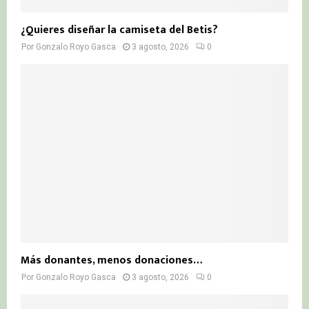
¿Quieres diseñar la camiseta del Betis?
Por
Gonzalo Royo Gasca
3 agosto, 2026
0
Más donantes, menos donaciones…
Por
Gonzalo Royo Gasca
3 agosto, 2026
0