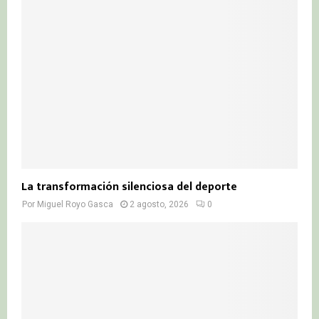
La transformación silenciosa del deporte
Por
Miguel Royo Gasca
2 agosto, 2026
0