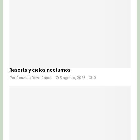
Resorts y cielos nocturnos
Por
Gonzalo Royo Gasca
5 agosto, 2026
0