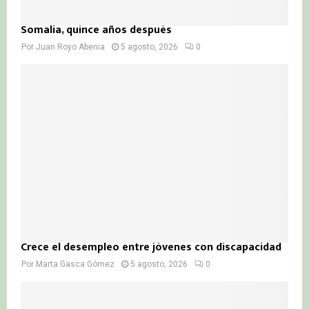
Somalia, quince años después
Por
Juan Royo Abenia
5 agosto, 2026
0
Crece el desempleo entre jóvenes con discapacidad
Por
Marta Gasca Gómez
5 agosto, 2026
0