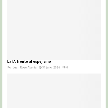
La IA frente al espejismo
Por
Juan Royo Abenia
31 julio, 2026
0