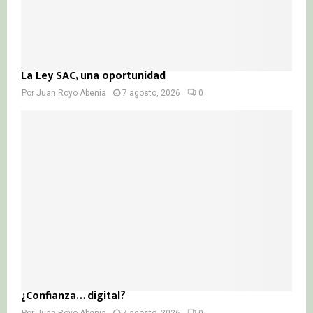
La Ley SAC, una oportunidad
Por
Juan Royo Abenia
7 agosto, 2026
0
¿Confianza… digital?
Por
Juan Royo Abenia
7 agosto, 2026
0