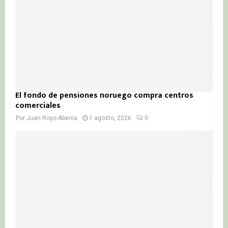
El fondo de pensiones noruego compra centros
comerciales
Por
Juan Royo Abenia
1 agosto, 2026
0