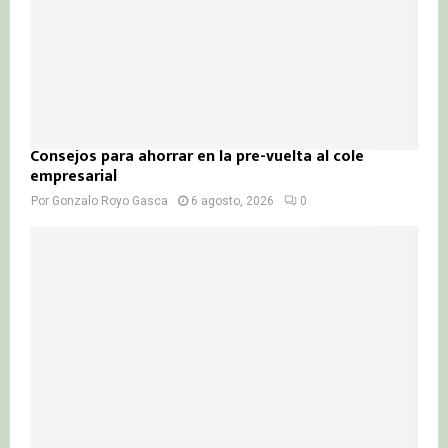
Consejos para ahorrar en la pre-vuelta al cole
empresarial
Por
Gonzalo Royo Gasca
6 agosto, 2026
0