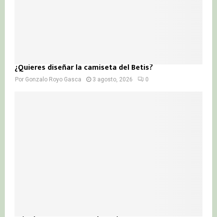
¿Quieres diseñar la camiseta del Betis?
Por
Gonzalo Royo Gasca
3 agosto, 2026
0