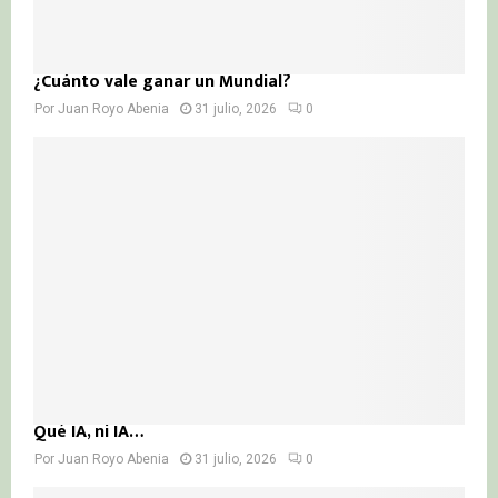
¿Cuánto vale ganar un Mundial?
Por
Juan Royo Abenia
31 julio, 2026
0
Qué IA, ni IA…
Por
Juan Royo Abenia
31 julio, 2026
0