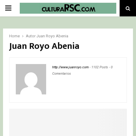
PRIMARY
MENU
Home
Autor
Juan Royo Abenia
Juan Royo Abenia
http://www.juanroyo.com
-
1102 Posts
-
0
Comentarios