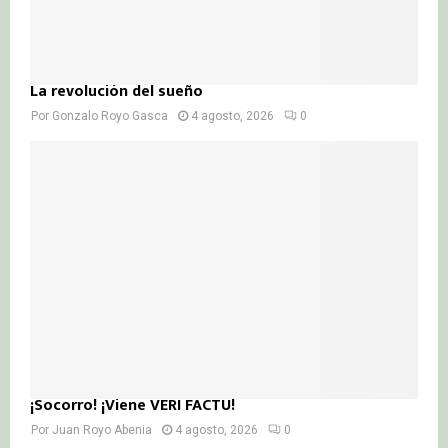
La revolución del sueño
Por
Gonzalo Royo Gasca
4 agosto, 2026
0
¡Socorro! ¡Viene VERI FACTU!
Por
Juan Royo Abenia
4 agosto, 2026
0