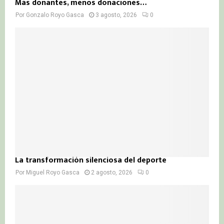
Más donantes, menos donaciones…
Por
Gonzalo Royo Gasca
3 agosto, 2026
0
La transformación silenciosa del deporte
Por
Miguel Royo Gasca
2 agosto, 2026
0