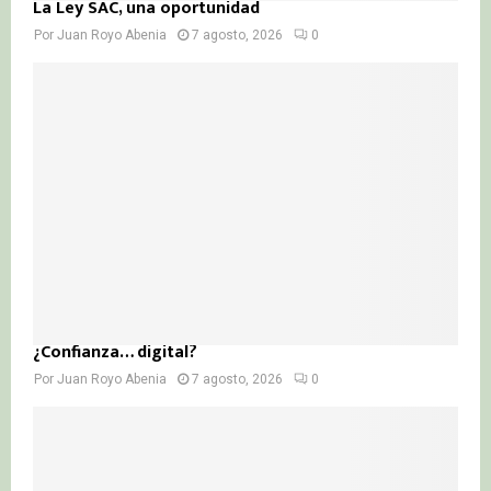
La Ley SAC, una oportunidad
Por
Juan Royo Abenia
7 agosto, 2026
0
¿Confianza… digital?
Por
Juan Royo Abenia
7 agosto, 2026
0