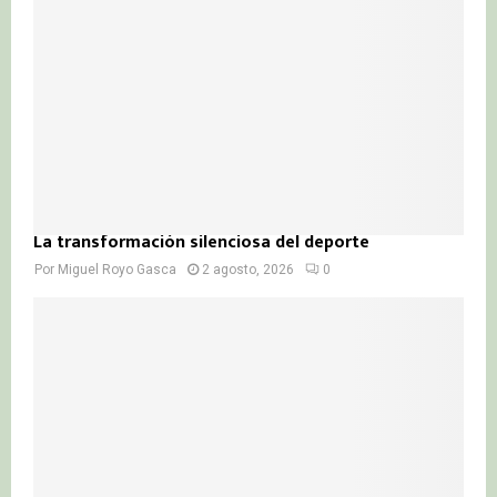
La transformación silenciosa del deporte
Por
Miguel Royo Gasca
2 agosto, 2026
0