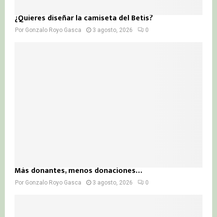
¿Quieres diseñar la camiseta del Betis?
Por
Gonzalo Royo Gasca
3 agosto, 2026
0
Más donantes, menos donaciones…
Por
Gonzalo Royo Gasca
3 agosto, 2026
0