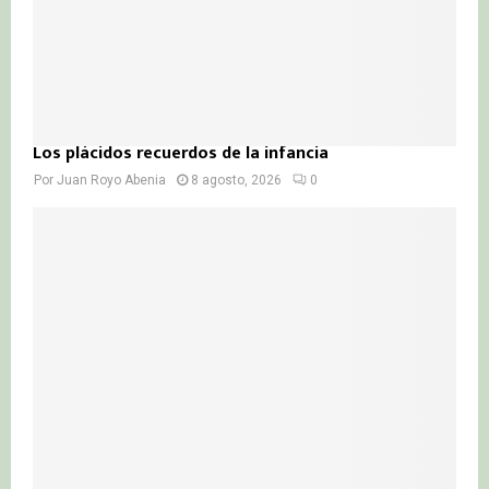
Los plácidos recuerdos de la infancia
Por
Juan Royo Abenia
8 agosto, 2026
0