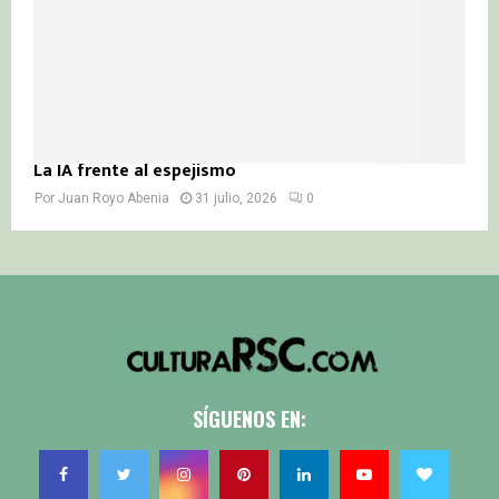
La IA frente al espejismo
Por
Juan Royo Abenia
31 julio, 2026
0
SÍGUENOS EN: