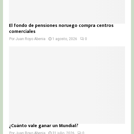
El fondo de pensiones noruego compra centros
comerciales
Por
Juan Royo Abenia
1 agosto, 2026
0
¿Cuánto vale ganar un Mundial?
Por
Juan Royo Abenia
31 julio, 2026
0