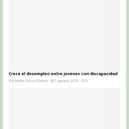
Crece el desempleo entre jóvenes con discapacidad
Por
Marta Gasca Gómez
5 agosto, 2026
0