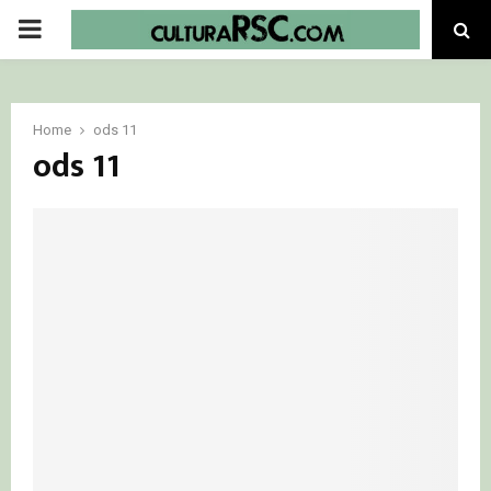
PRIMARY
MENU
Home
ods 11
ods 11