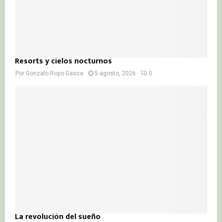
Resorts y cielos nocturnos
Por
Gonzalo Royo Gasca
5 agosto, 2026
0
La revolución del sueño