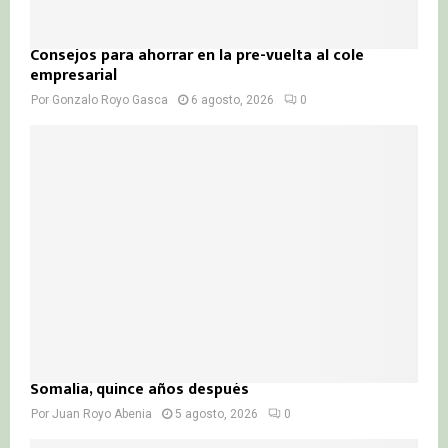
Consejos para ahorrar en la pre-vuelta al cole
empresarial
Por
Gonzalo Royo Gasca
6 agosto, 2026
0
Somalia, quince años después
Por
Juan Royo Abenia
5 agosto, 2026
0