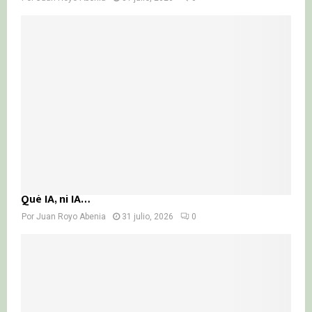
Qué IA, ni IA…
Por
Juan Royo Abenia
31 julio, 2026
0