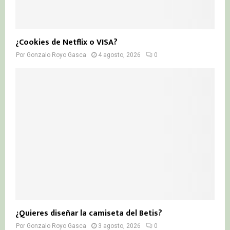
¿Cookies de Netflix o VISA?
Por
Gonzalo Royo Gasca
4 agosto, 2026
0
¿Quieres diseñar la camiseta del Betis?
Por
Gonzalo Royo Gasca
3 agosto, 2026
0