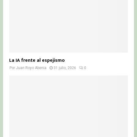
La IA frente al espejismo
Por
Juan Royo Abenia
31 julio, 2026
0