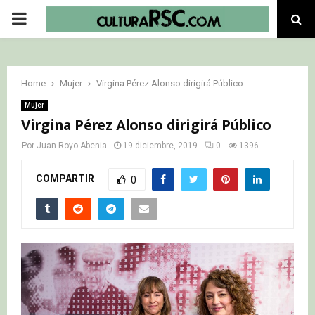
PRIMARY
MENU
Home
Mujer
Virgina Pérez Alonso dirigirá Público
Mujer
Virgina Pérez Alonso dirigirá Público
Por
Juan Royo Abenia
19 diciembre, 2019
0
1396
COMPARTIR
0