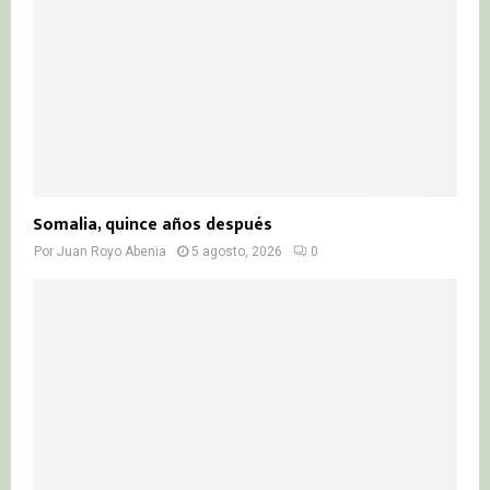
Somalia, quince años después
Por
Juan Royo Abenia
5 agosto, 2026
0