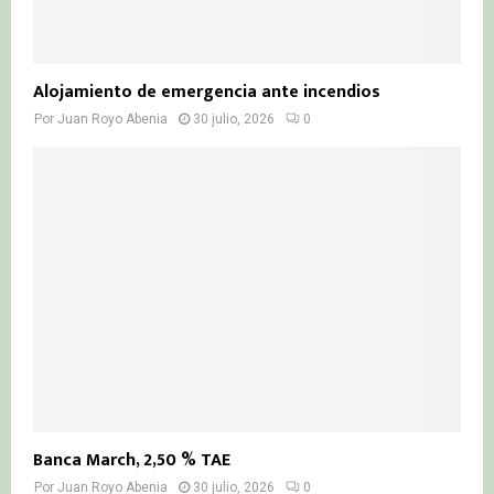
Alojamiento de emergencia ante incendios
Por
Juan Royo Abenia
30 julio, 2026
0
Banca March, 2,50 % TAE
Por
Juan Royo Abenia
30 julio, 2026
0