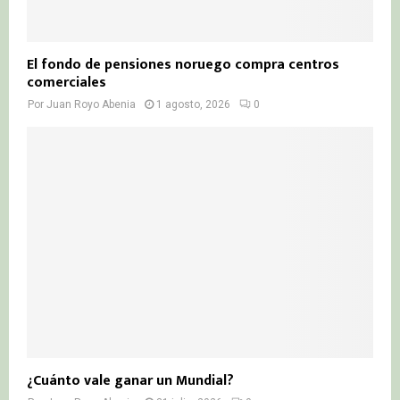
El fondo de pensiones noruego compra centros
comerciales
Por
Juan Royo Abenia
1 agosto, 2026
0
¿Cuánto vale ganar un Mundial?