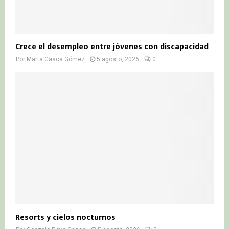
Crece el desempleo entre jóvenes con discapacidad
Por
Marta Gasca Gómez
5 agosto, 2026
0
Resorts y cielos nocturnos