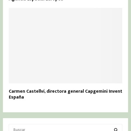
Carmen Castellví, directora general Capgemini Invent
España
S