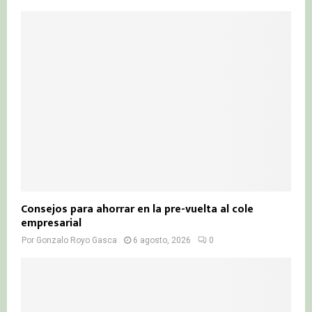
Consejos para ahorrar en la pre-vuelta al cole
empresarial
Por
Gonzalo Royo Gasca
6 agosto, 2026
0