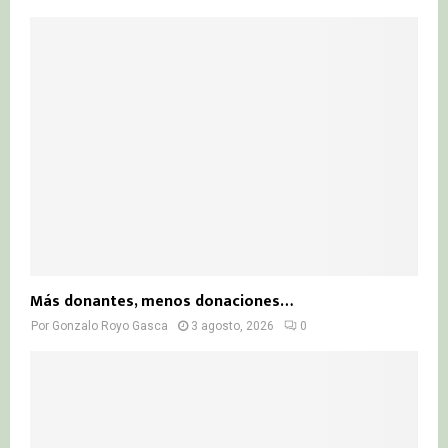
Más donantes, menos donaciones…
Por
Gonzalo Royo Gasca
3 agosto, 2026
0