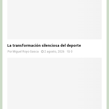
La transformación silenciosa del deporte
Por
Miguel Royo Gasca
2 agosto, 2026
0