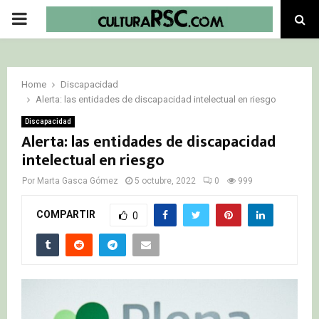
PRIMARY
MENU
Home
Discapacidad
Alerta: las entidades de discapacidad intelectual en riesgo
Discapacidad
Alerta: las entidades de discapacidad
intelectual en riesgo
Por
Marta Gasca Gómez
5 octubre, 2022
0
999
COMPARTIR
0