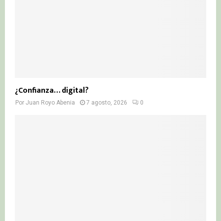
¿Confianza… digital?
Por
Juan Royo Abenia
7 agosto, 2026
0