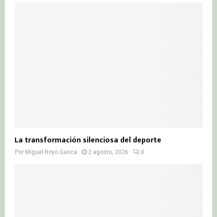
La transformación silenciosa del deporte
Por
Miguel Royo Gasca
2 agosto, 2026
0