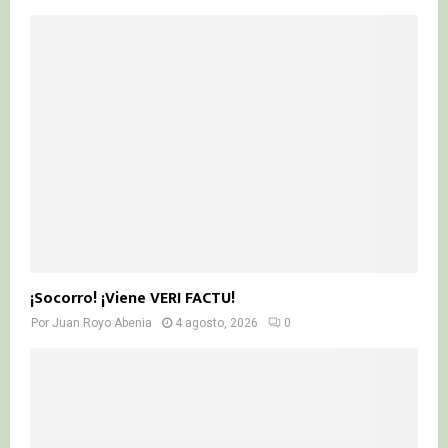
¡Socorro! ¡Viene VERI FACTU!
Por
Juan Royo Abenia
4 agosto, 2026
0