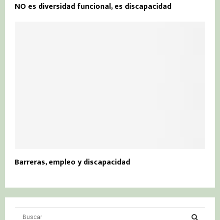
NO es diversidad funcional, es discapacidad
Barreras, empleo y discapacidad
S