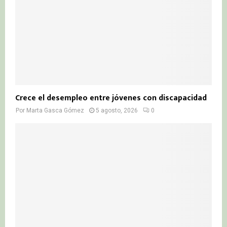
Crece el desempleo entre jóvenes con discapacidad
Por
Marta Gasca Gómez
5 agosto, 2026
0