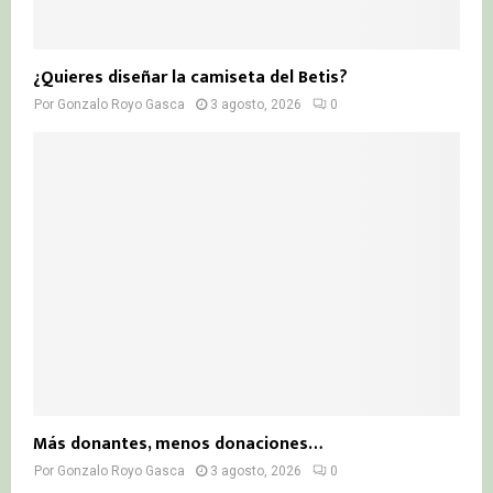
¿Quieres diseñar la camiseta del Betis?
Por
Gonzalo Royo Gasca
3 agosto, 2026
0
Más donantes, menos donaciones…
Por
Gonzalo Royo Gasca
3 agosto, 2026
0