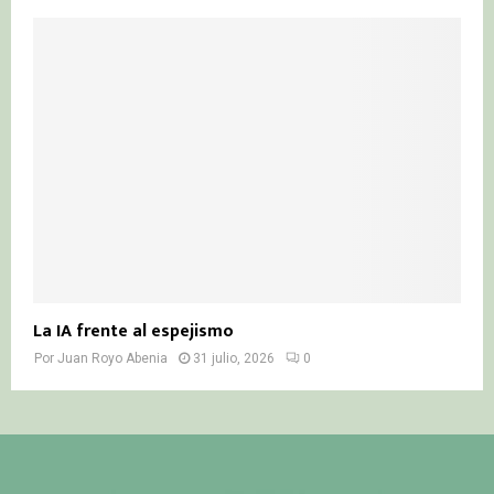
La IA frente al espejismo
Por
Juan Royo Abenia
31 julio, 2026
0