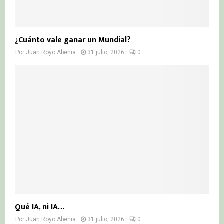
¿Cuánto vale ganar un Mundial?
Por
Juan Royo Abenia
31 julio, 2026
0
Qué IA, ni IA…
Por
Juan Royo Abenia
31 julio, 2026
0