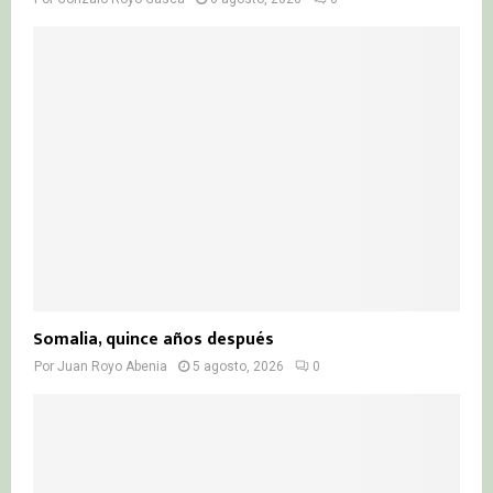
Somalia, quince años después
Por
Juan Royo Abenia
5 agosto, 2026
0