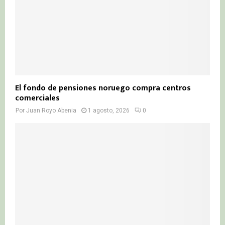
El fondo de pensiones noruego compra centros
comerciales
Por
Juan Royo Abenia
1 agosto, 2026
0