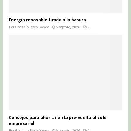
Energía renovable tirada a la basura
Por
Gonzalo Royo Gasca
6 agosto, 2026
0
Consejos para ahorrar en la pre-vuelta al cole
empresarial
Por
Gonzalo Royo Gasca
6 agosto, 2026
0