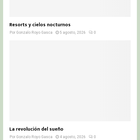
Resorts y cielos nocturnos
Por
Gonzalo Royo Gasca
5 agosto, 2026
0
La revolución del sueño
Por
Gonzalo Royo Gasca
4 agosto, 2026
0