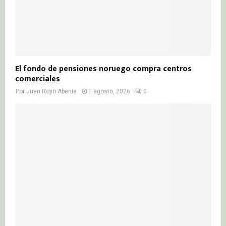
El fondo de pensiones noruego compra centros
comerciales
Por
Juan Royo Abenia
1 agosto, 2026
0