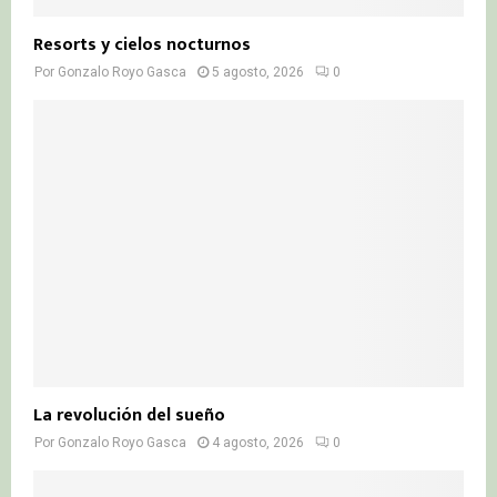
Resorts y cielos nocturnos
Por
Gonzalo Royo Gasca
5 agosto, 2026
0
La revolución del sueño
Por
Gonzalo Royo Gasca
4 agosto, 2026
0