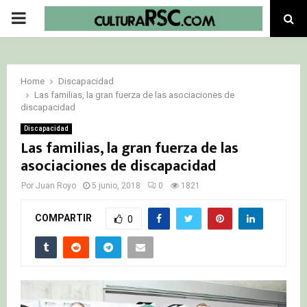
PRIMARY
MENU
Home
Discapacidad
Las familias, la gran fuerza de las asociaciones de
discapacidad
Discapacidad
Las familias, la gran fuerza de las
asociaciones de discapacidad
Por
Juan Royo
5 junio, 2018
0
1821
COMPARTIR
0