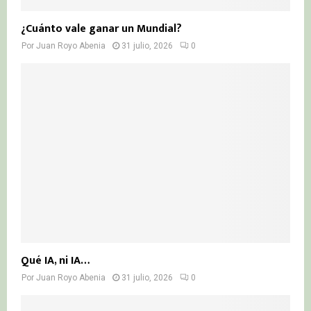
¿Cuánto vale ganar un Mundial?
Por
Juan Royo Abenia
31 julio, 2026
0
Qué IA, ni IA…
Por
Juan Royo Abenia
31 julio, 2026
0