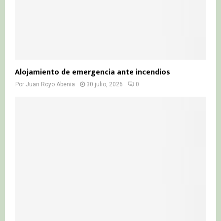
Alojamiento de emergencia ante incendios
Por
Juan Royo Abenia
30 julio, 2026
0