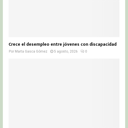
Crece el desempleo entre jóvenes con discapacidad
Por
Marta Gasca Gómez
5 agosto, 2026
0