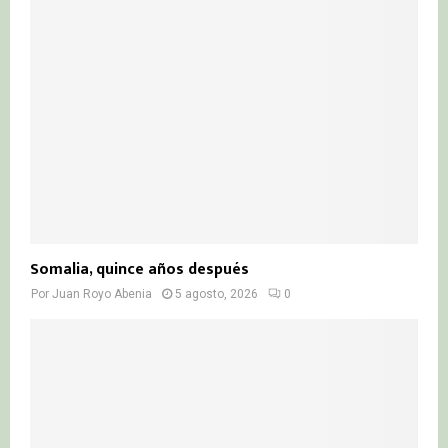
Somalia, quince años después
Por
Juan Royo Abenia
5 agosto, 2026
0