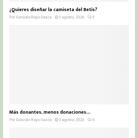
¿Quieres diseñar la camiseta del Betis?
Por
Gonzalo Royo Gasca
3 agosto, 2026
0
Más donantes, menos donaciones…
Por
Gonzalo Royo Gasca
3 agosto, 2026
0