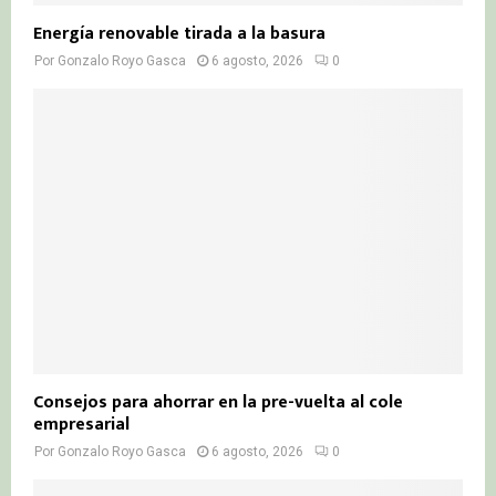
Energía renovable tirada a la basura
Por
Gonzalo Royo Gasca
6 agosto, 2026
0
Consejos para ahorrar en la pre-vuelta al cole
empresarial
Por
Gonzalo Royo Gasca
6 agosto, 2026
0