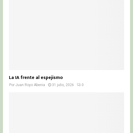
La IA frente al espejismo
Por
Juan Royo Abenia
31 julio, 2026
0