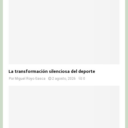
La transformación silenciosa del deporte
Por
Miguel Royo Gasca
2 agosto, 2026
0