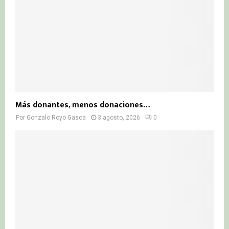
Más donantes, menos donaciones…
Por
Gonzalo Royo Gasca
3 agosto, 2026
0