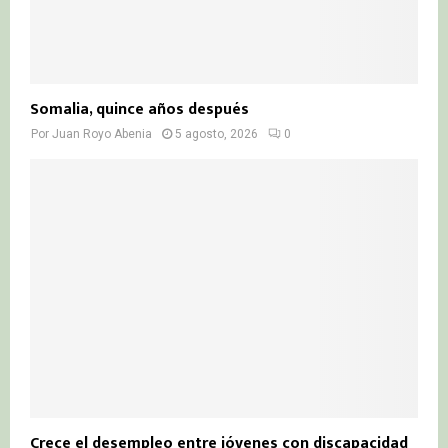
Somalia, quince años después
Por
Juan Royo Abenia
5 agosto, 2026
0
Crece el desempleo entre jóvenes con discapacidad