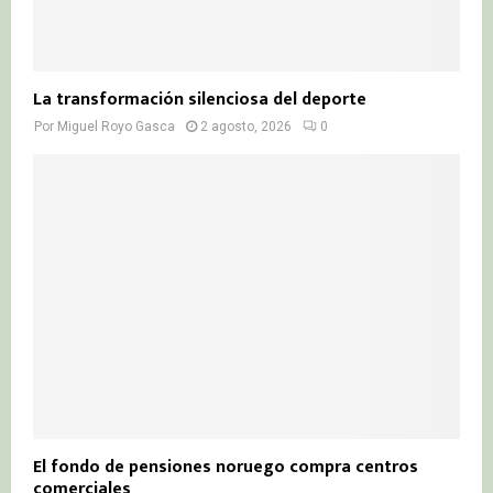
La transformación silenciosa del deporte
Por
Miguel Royo Gasca
2 agosto, 2026
0
El fondo de pensiones noruego compra centros
comerciales