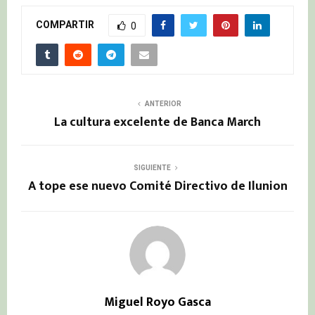
COMPARTIR
0
ANTERIOR
La cultura excelente de Banca March
SIGUIENTE
A tope ese nuevo Comité Directivo de Ilunion
Miguel Royo Gasca