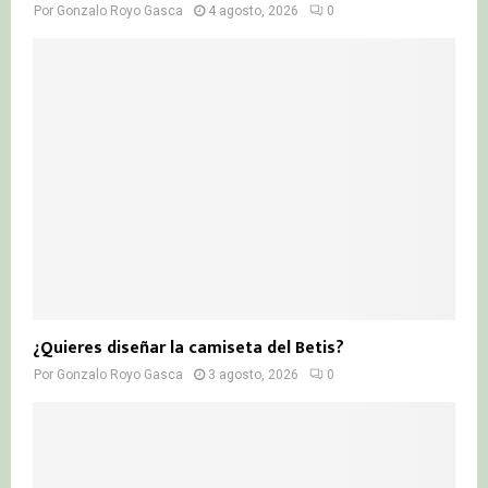
Por
Gonzalo Royo Gasca
4 agosto, 2026
0
¿Quieres diseñar la camiseta del Betis?
Por
Gonzalo Royo Gasca
3 agosto, 2026
0