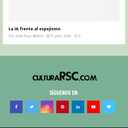
La IA frente al espejismo
Por
Juan Royo Abenia
31 julio, 2026
0
SÍGUENOS EN: