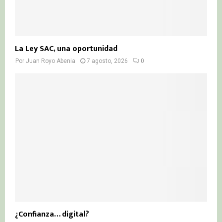
La Ley SAC, una oportunidad
Por
Juan Royo Abenia
7 agosto, 2026
0
¿Confianza… digital?