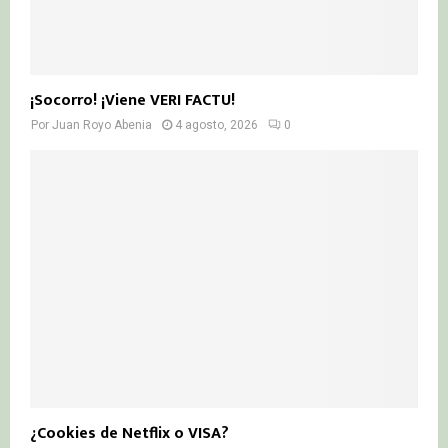
¡Socorro! ¡Viene VERI FACTU!
Por
Juan Royo Abenia
4 agosto, 2026
0
¿Cookies de Netflix o VISA?