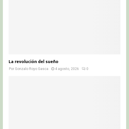
La revolución del sueño
Por
Gonzalo Royo Gasca
4 agosto, 2026
0