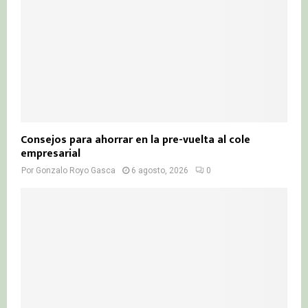
Consejos para ahorrar en la pre-vuelta al cole
empresarial
Por
Gonzalo Royo Gasca
6 agosto, 2026
0