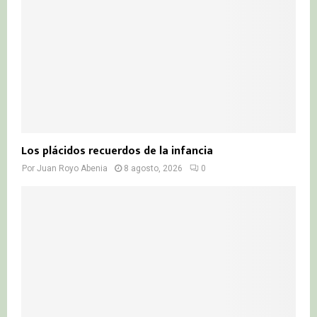
H
Los plácidos recuerdos de la infancia
Por
Juan Royo Abenia
8 agosto, 2026
0