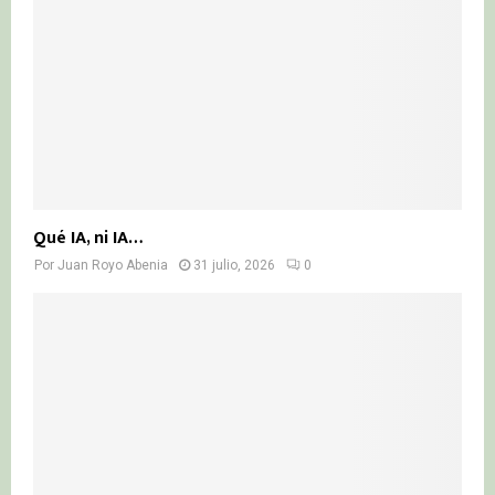
Qué IA, ni IA…
Por
Juan Royo Abenia
31 julio, 2026
0