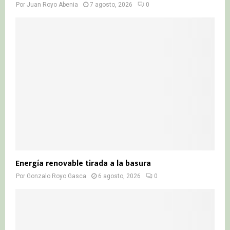
Por
Juan Royo Abenia
7 agosto, 2026
0
Energía renovable tirada a la basura
Por
Gonzalo Royo Gasca
6 agosto, 2026
0