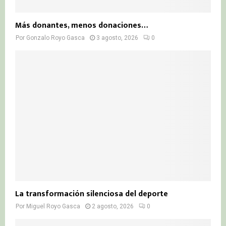
Más donantes, menos donaciones…
Por
Gonzalo Royo Gasca
3 agosto, 2026
0
La transformación silenciosa del deporte
Por
Miguel Royo Gasca
2 agosto, 2026
0