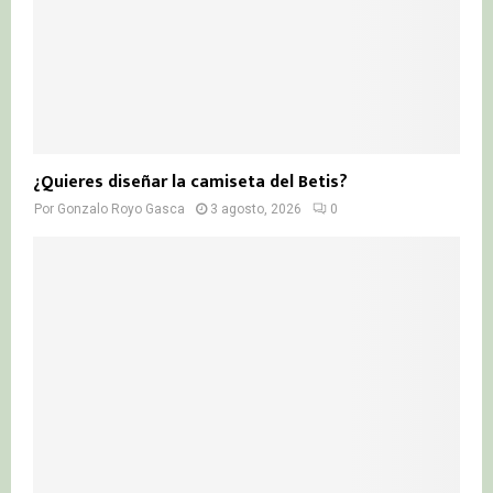
¿Quieres diseñar la camiseta del Betis?
Por
Gonzalo Royo Gasca
3 agosto, 2026
0