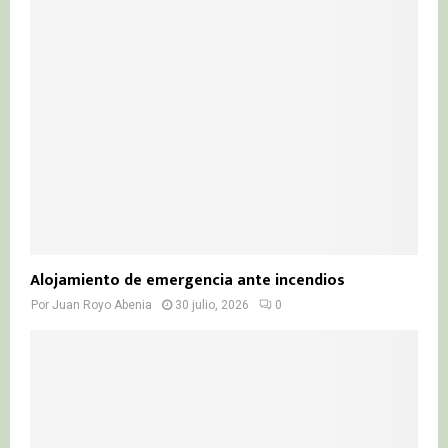
Alojamiento de emergencia ante incendios
Por
Juan Royo Abenia
30 julio, 2026
0