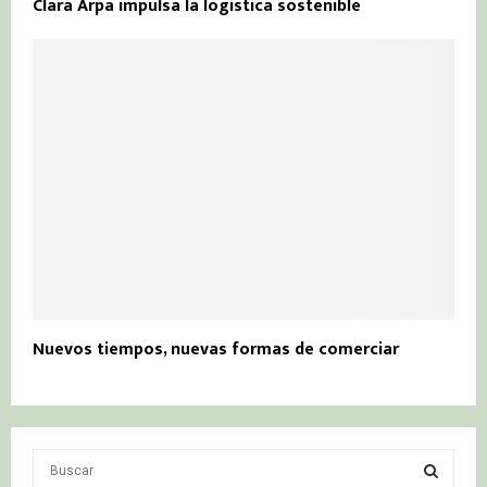
Clara Arpa impulsa la logística sostenible
Nuevos tiempos, nuevas formas de comerciar
S
e