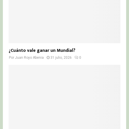
¿Cuánto vale ganar un Mundial?
Por
Juan Royo Abenia
31 julio, 2026
0