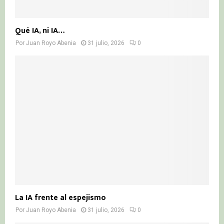
Qué IA, ni IA…
Por
Juan Royo Abenia
31 julio, 2026
0
La IA frente al espejismo
Por
Juan Royo Abenia
31 julio, 2026
0