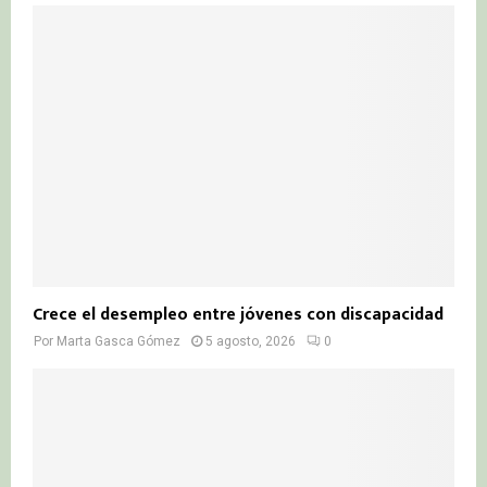
Crece el desempleo entre jóvenes con discapacidad
Por
Marta Gasca Gómez
5 agosto, 2026
0