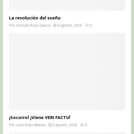
La revolución del sueño
Por
Gonzalo Royo Gasca
4 agosto, 2026
0
¡Socorro! ¡Viene VERI FACTU!
Por
Juan Royo Abenia
4 agosto, 2026
0