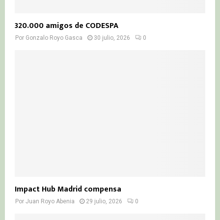
320.000 amigos de CODESPA
Por
Gonzalo Royo Gasca
30 julio, 2026
0
Impact Hub Madrid compensa
Por
Juan Royo Abenia
29 julio, 2026
0