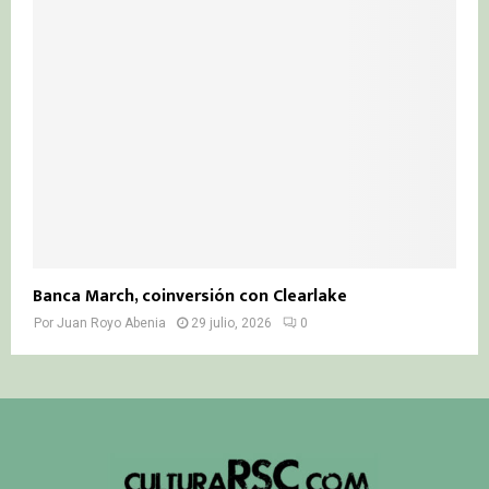
Banca March, coinversión con Clearlake
Por
Juan Royo Abenia
29 julio, 2026
0