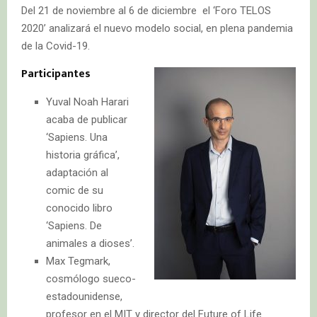
Del 21 de noviembre al 6 de diciembre el ‘Foro TELOS
2020’ analizará el nuevo modelo social, en plena pandemia
de la Covid-19.
Participantes
Yuval Noah Harari
acaba de publicar
‘Sapiens. Una
historia gráfica’,
adaptación al
comic de su
conocido libro
‘Sapiens. De
animales a dioses’.
Max Tegmark,
cosmólogo sueco-
estadounidense,
profesor en el MIT y director del Future of Life