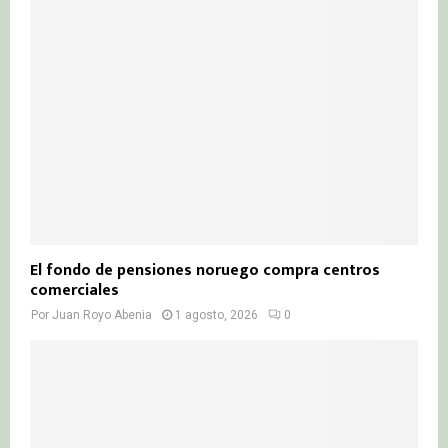
El fondo de pensiones noruego compra centros
comerciales
Por
Juan Royo Abenia
1 agosto, 2026
0