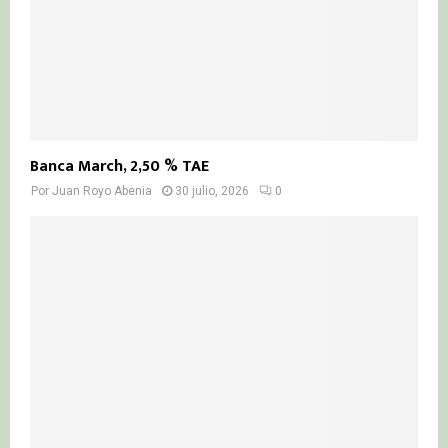
Banca March, 2,50 % TAE
Por
Juan Royo Abenia
30 julio, 2026
0