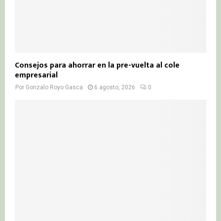
Consejos para ahorrar en la pre-vuelta al cole
empresarial
Por
Gonzalo Royo Gasca
6 agosto, 2026
0