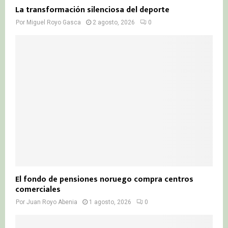
La transformación silenciosa del deporte
Por
Miguel Royo Gasca
2 agosto, 2026
0
El fondo de pensiones noruego compra centros
comerciales
Por
Juan Royo Abenia
1 agosto, 2026
0