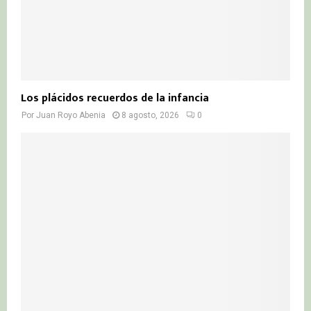
Los plácidos recuerdos de la infancia
Por
Juan Royo Abenia
8 agosto, 2026
0