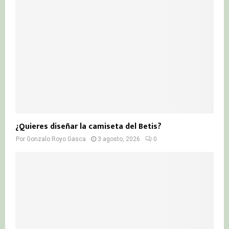
¿Quieres diseñar la camiseta del Betis?
Por
Gonzalo Royo Gasca
3 agosto, 2026
0