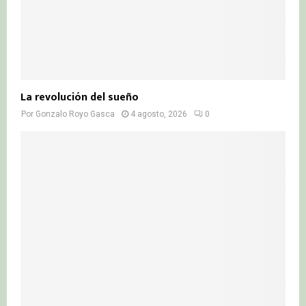
La revolución del sueño
Por
Gonzalo Royo Gasca
4 agosto, 2026
0