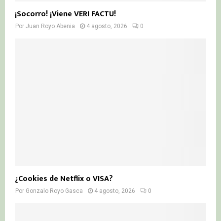
¡Socorro! ¡Viene VERI FACTU!
Por
Juan Royo Abenia
4 agosto, 2026
0
¿Cookies de Netflix o VISA?
Por
Gonzalo Royo Gasca
4 agosto, 2026
0