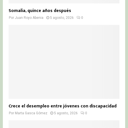
Somalia, quince años después
Por
Juan Royo Abenia
5 agosto, 2026
0
Crece el desempleo entre jóvenes con discapacidad
Por
Marta Gasca Gómez
5 agosto, 2026
0