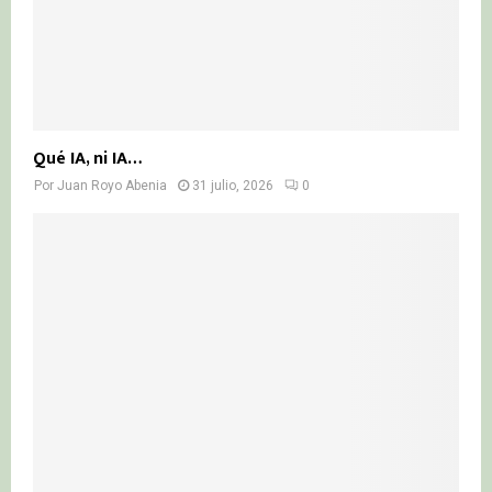
Qué IA, ni IA…
Por
Juan Royo Abenia
31 julio, 2026
0