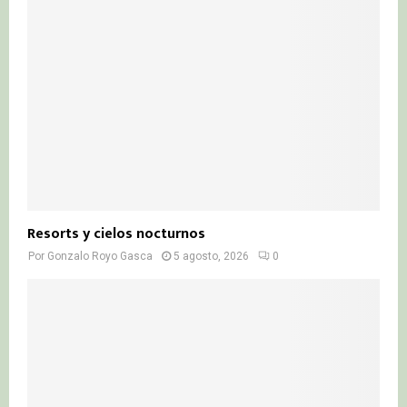
Resorts y cielos nocturnos
Por
Gonzalo Royo Gasca
5 agosto, 2026
0