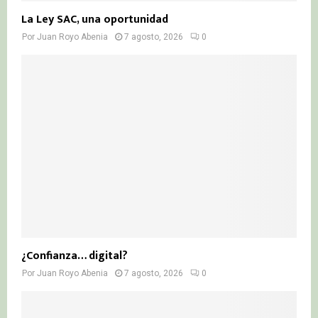
La Ley SAC, una oportunidad
Por
Juan Royo Abenia
7 agosto, 2026
0
¿Confianza… digital?
Por
Juan Royo Abenia
7 agosto, 2026
0