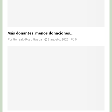
Más donantes, menos donaciones…
Por
Gonzalo Royo Gasca
3 agosto, 2026
0