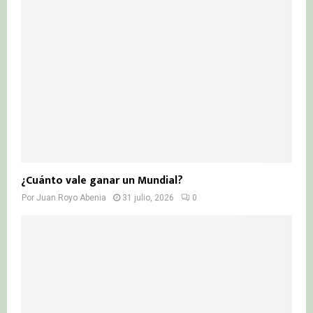
¿Cuánto vale ganar un Mundial?
Por
Juan Royo Abenia
31 julio, 2026
0