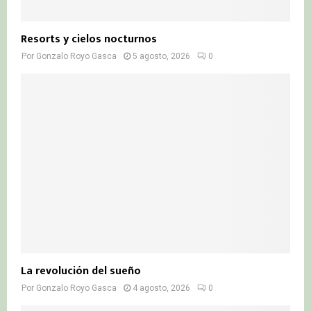
Resorts y cielos nocturnos
Por
Gonzalo Royo Gasca
5 agosto, 2026
0
La revolución del sueño
Por
Gonzalo Royo Gasca
4 agosto, 2026
0