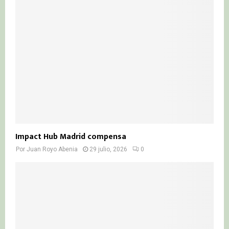
Impact Hub Madrid compensa
Por
Juan Royo Abenia
29 julio, 2026
0