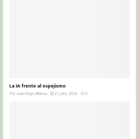
La IA frente al espejismo
Por
Juan Royo Abenia
31 julio, 2026
0