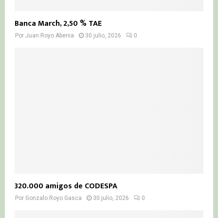
Banca March, 2,50 % TAE
Por
Juan Royo Abenia
30 julio, 2026
0
320.000 amigos de CODESPA
Por
Gonzalo Royo Gasca
30 julio, 2026
0