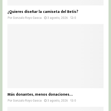
¿Quieres diseñar la camiseta del Betis?
Por
Gonzalo Royo Gasca
3 agosto, 2026
0
Más donantes, menos donaciones…
Por
Gonzalo Royo Gasca
3 agosto, 2026
0