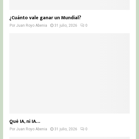
¿Cuánto vale ganar un Mundial?
Por
Juan Royo Abenia
31 julio, 2026
0
Qué IA, ni IA…
Por
Juan Royo Abenia
31 julio, 2026
0