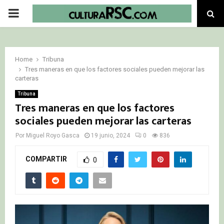
PRIMARY
MENU
Home
Tribuna
Tres maneras en que los factores sociales pueden mejorar las
carteras
Tribuna
Tres maneras en que los factores
sociales pueden mejorar las carteras
Por
Miguel Royo Gasca
19 junio, 2024
0
836
COMPARTIR
0