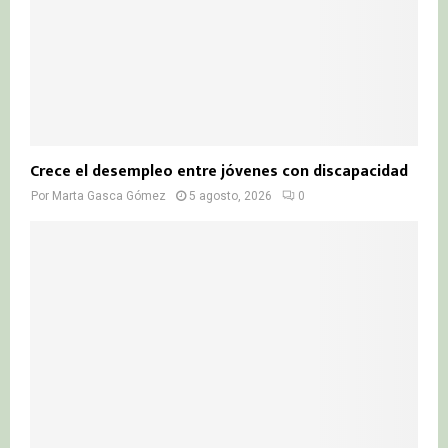
Crece el desempleo entre jóvenes con discapacidad
Por
Marta Gasca Gómez
5 agosto, 2026
0