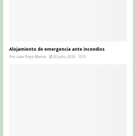
Alojamiento de emergencia ante incendios
Por
Juan Royo Abenia
30 julio, 2026
0