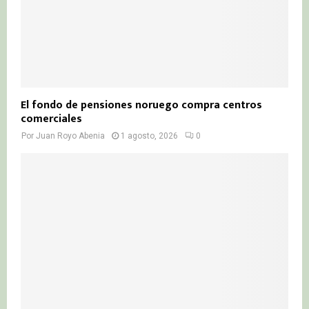
El fondo de pensiones noruego compra centros
comerciales
Por
Juan Royo Abenia
1 agosto, 2026
0