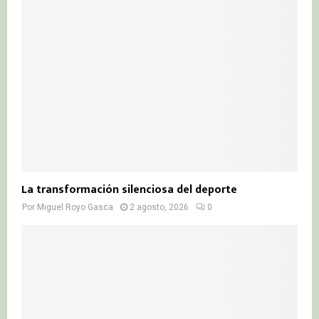
La transformación silenciosa del deporte
Por
Miguel Royo Gasca
2 agosto, 2026
0