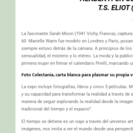
T.S. ELIOT
La fascinante Sarah Moon (1941 Vichy, Francia), captur
60 Marielle Warin fue modelo en Londres y París, posan
siempre estuvo detrás de la cámara. A principios de los
sensualidad, el misterio y lo etéreo. La moda y la publici
primera mujer en firmar el calendario Pirelli, marcando u
Foto Colectania, carta blanca para plasmar su propia v
La expo incluye fotografías, libros y cinco 5 películas.
y su capacidad para transformar la realidad a través de 
manera de seguir explorando la realidad desde la imagen
tradicional del tiempo y el espacio”.
El tiempo se detiene es un viaje a través del universo ar
imágenes, nos invita a ver el mundo desde una perspectiv