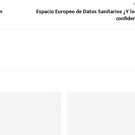
S
n
Espacio Europeo de Datos Sanitarios ¿Y lo
confiden