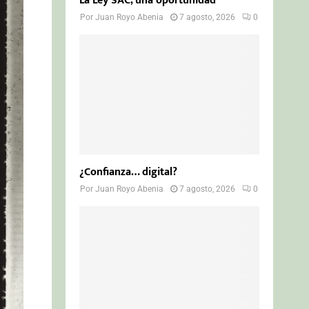
La Ley SAC, una oportunidad
Por
Juan Royo Abenia
7 agosto, 2026
0
¿Confianza… digital?
Por
Juan Royo Abenia
7 agosto, 2026
0