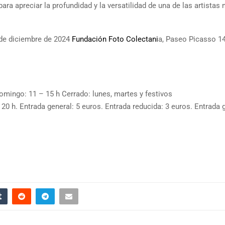
ra apreciar la profundidad y la versatilidad de una de las artistas
 de diciembre de 2024
Fundación Foto Colectani
a, Paseo Picasso 1
omingo: 11 – 15 h Cerrado: lunes, martes y festivos
0 h. Entrada general: 5 euros. Entrada reducida: 3 euros. Entrada g