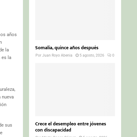
 los años
n
Somalia, quince años después
de la
Por
Juan Royo Abenia
5 agosto, 2026
0
 es la
uraleza,
a nueva
ción
Crece el desempleo entre jóvenes
 de sus
con discapacidad
de