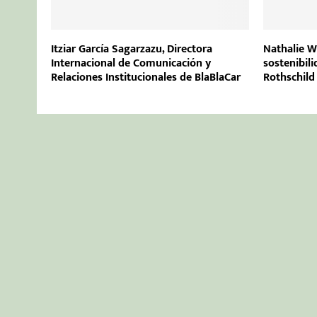
Itziar García Sagarzazu, Directora
Nathalie Wa
Internacional de Comunicación y
sostenibil
Relaciones Institucionales de BlaBlaCar
Rothschil