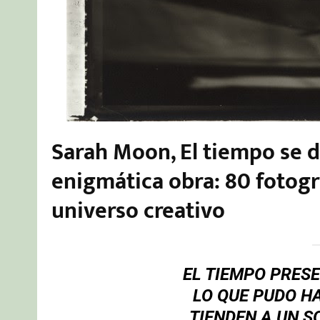
Sarah Moon, El tiempo se d
enigmática obra: 80 fotog
universo creativo
EL TIEMPO PRESE
LO QUE PUDO HA
TIENDEN A UN S