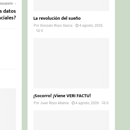
IGUIENTE
s datos
ciales?
La revolución del sueño
Por
Gonzalo Royo Gasca
4 agosto, 2026
0
¡Socorro! ¡Viene VERI FACTU!
Por
Juan Royo Abenia
4 agosto, 2026
0