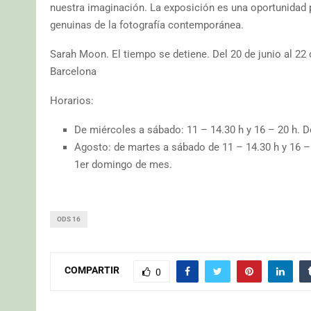
nuestra imaginación. La exposición es una oportunidad pa
genuinas de la fotografía contemporánea.
Sarah Moon. El tiempo se detiene. Del 20 de junio al 22
Barcelona
Horarios:
De miércoles a sábado: 11 – 14.30 h y 16 – 20 h. D
Agosto: de martes a sábado de 11 – 14.30 h y 16 – 2
1er domingo de mes.
ODS 16
COMPARTIR
0