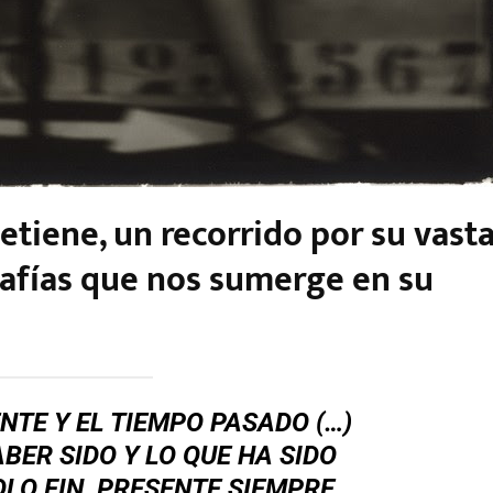
etiene, un recorrido por su vasta
rafías que nos sumerge en su
NTE Y EL TIEMPO PASADO (…)
BER SIDO Y LO QUE HA SIDO
OLO FIN, PRESENTE SIEMPRE.