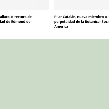
llace, directora de
Pilar Catalán, nueva miembro a
idad de Edmond de
perpetuidad de la Botanical Soci
d
America