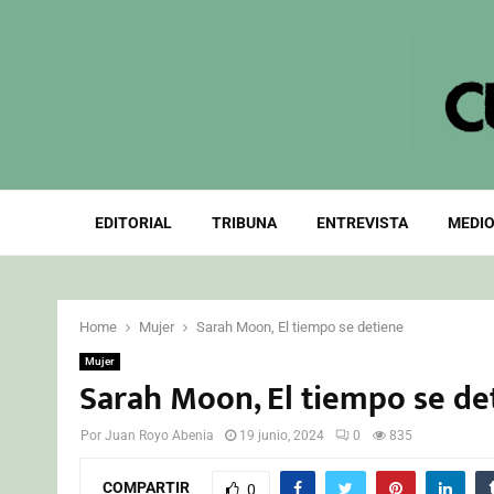
EDITORIAL
TRIBUNA
ENTREVISTA
MEDIO
Home
Mujer
Sarah Moon, El tiempo se detiene
Mujer
Sarah Moon, El tiempo se de
Por
Juan Royo Abenia
19 junio, 2024
0
835
COMPARTIR
0