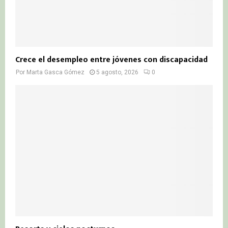
Crece el desempleo entre jóvenes con discapacidad
Por
Marta Gasca Gómez
5 agosto, 2026
0