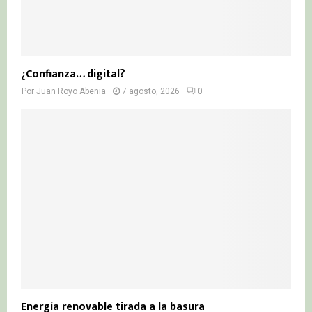
¿Confianza… digital?
Por
Juan Royo Abenia
7 agosto, 2026
0
Energía renovable tirada a la basura