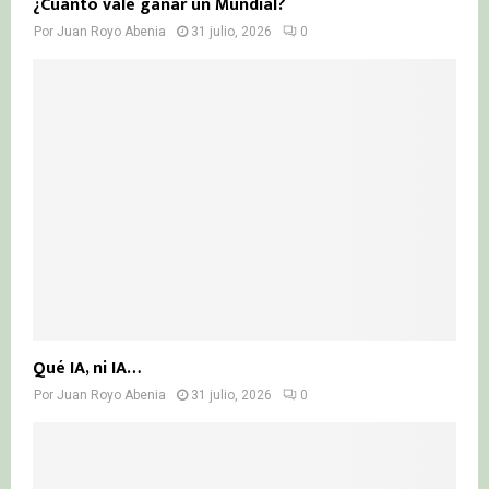
¿Cuánto vale ganar un Mundial?
Por
Juan Royo Abenia
31 julio, 2026
0
Qué IA, ni IA…
Por
Juan Royo Abenia
31 julio, 2026
0