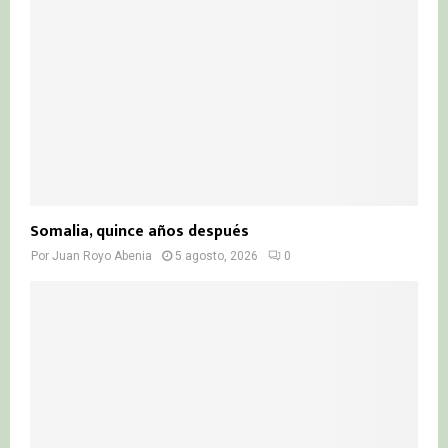
Somalia, quince años después
Por
Juan Royo Abenia
5 agosto, 2026
0