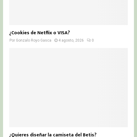
¿Cookies de Netflix o VISA?
Por
Gonzalo Royo Gasca
4 agosto, 2026
0
¿Quieres diseñar la camiseta del Betis?