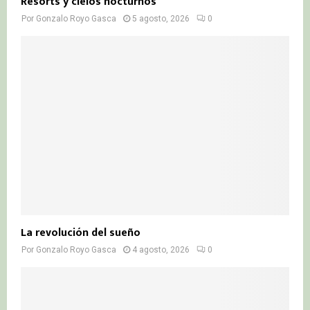
Resorts y cielos nocturnos
Por
Gonzalo Royo Gasca
5 agosto, 2026
0
La revolución del sueño
Por
Gonzalo Royo Gasca
4 agosto, 2026
0