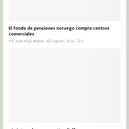
El fondo de pensiones noruego compra centros
comerciales
Por
Juan Royo Abenia
1 agosto, 2026
0