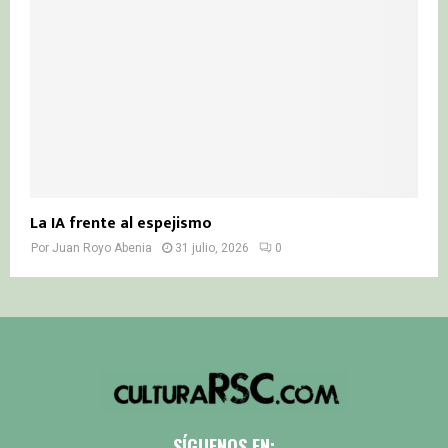
La IA frente al espejismo
Por
Juan Royo Abenia
31 julio, 2026
0
SÍGUENOS EN: