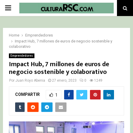
PRIMARY
MENU
Home
Emprendedores
Impact Hub, 7 millones de euros de negocio sostenible y
colaborativo
Emprendedores
Impact Hub, 7 millones de euros de
negocio sostenible y colaborativo
Por
Juan Royo Abenia
27 enero, 2023
0
1249
COMPARTIR
1