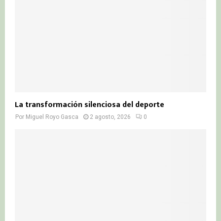
La transformación silenciosa del deporte
Por
Miguel Royo Gasca
2 agosto, 2026
0