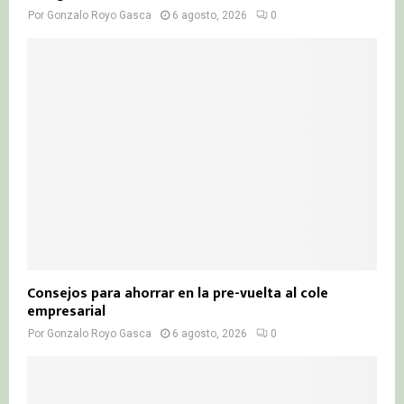
Por
Gonzalo Royo Gasca
6 agosto, 2026
0
Consejos para ahorrar en la pre-vuelta al cole
empresarial
Por
Gonzalo Royo Gasca
6 agosto, 2026
0