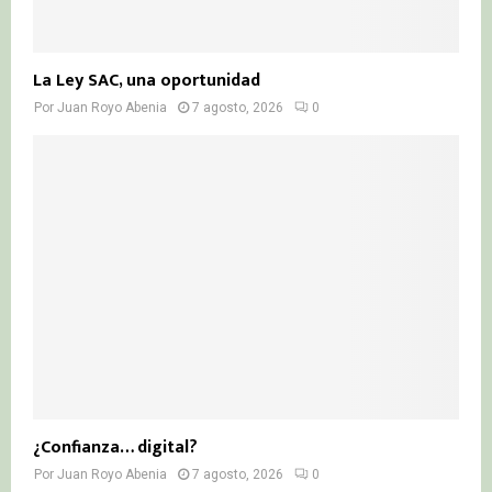
La Ley SAC, una oportunidad
Por
Juan Royo Abenia
7 agosto, 2026
0
¿Confianza… digital?
Por
Juan Royo Abenia
7 agosto, 2026
0