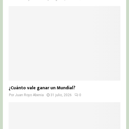
¿Cuánto vale ganar un Mundial?
Por
Juan Royo Abenia
31 julio, 2026
0