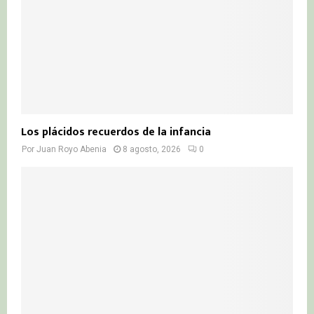
H
Los plácidos recuerdos de la infancia
Por
Juan Royo Abenia
8 agosto, 2026
0