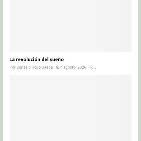
La revolución del sueño
Por
Gonzalo Royo Gasca
4 agosto, 2026
0