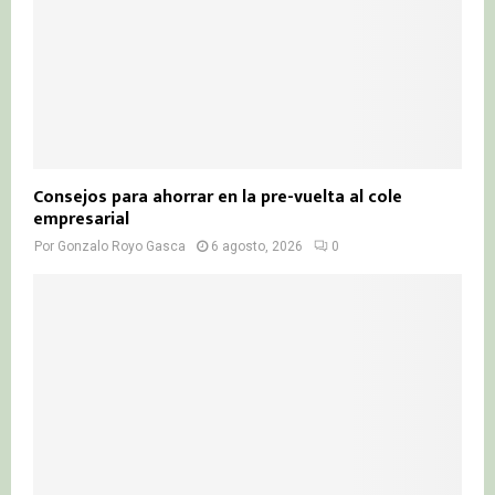
Consejos para ahorrar en la pre-vuelta al cole
empresarial
Por
Gonzalo Royo Gasca
6 agosto, 2026
0