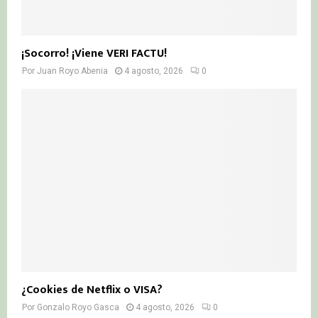
¡Socorro! ¡Viene VERI FACTU!
Por
Juan Royo Abenia
4 agosto, 2026
0
¿Cookies de Netflix o VISA?
Por
Gonzalo Royo Gasca
4 agosto, 2026
0