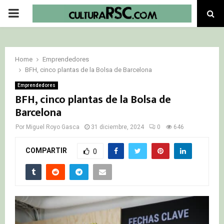
PRIMARY
MENU
Home
Emprendedores
BFH, cinco plantas de la Bolsa de Barcelona
Emprendedores
BFH, cinco plantas de la Bolsa de
Barcelona
Por
Miguel Royo Gasca
31 diciembre, 2024
0
646
COMPARTIR
0