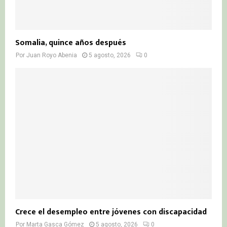
Somalia, quince años después
Por
Juan Royo Abenia
5 agosto, 2026
0
Crece el desempleo entre jóvenes con discapacidad
Por
Marta Gasca Gómez
5 agosto, 2026
0