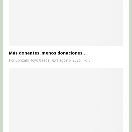
Más donantes, menos donaciones…
Por
Gonzalo Royo Gasca
3 agosto, 2026
0