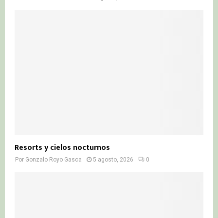
Resorts y cielos nocturnos
Por
Gonzalo Royo Gasca
5 agosto, 2026
0