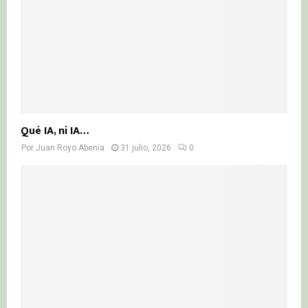
Qué IA, ni IA…
Por
Juan Royo Abenia
31 julio, 2026
0