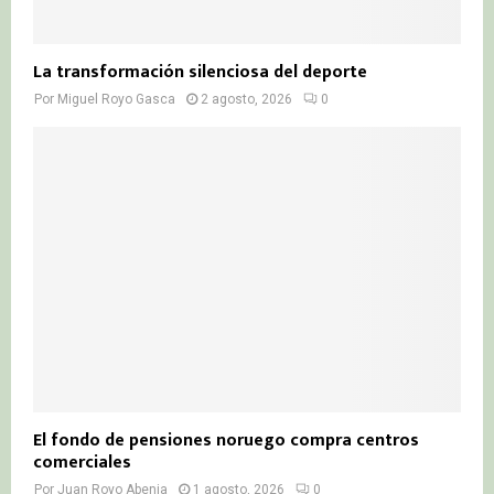
La transformación silenciosa del deporte
Por
Miguel Royo Gasca
2 agosto, 2026
0
El fondo de pensiones noruego compra centros
comerciales
Por
Juan Royo Abenia
1 agosto, 2026
0