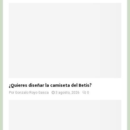
¿Quieres diseñar la camiseta del Betis?
Por
Gonzalo Royo Gasca
3 agosto, 2026
0