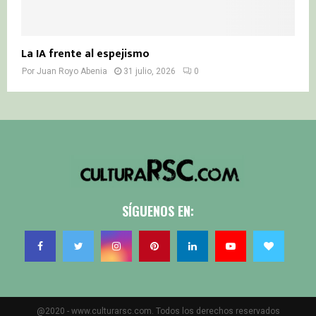
La IA frente al espejismo
Por
Juan Royo Abenia
31 julio, 2026
0
SÍGUENOS EN:
@2020 - www.culturarsc.com. Todos los derechos reservados