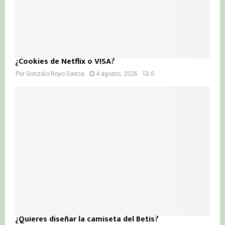
¿Cookies de Netflix o VISA?
Por
Gonzalo Royo Gasca
4 agosto, 2026
0
¿Quieres diseñar la camiseta del Betis?