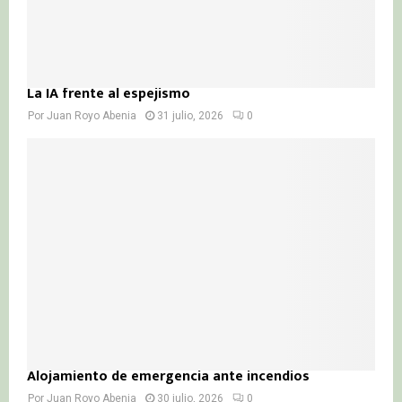
La IA frente al espejismo
Por
Juan Royo Abenia
31 julio, 2026
0
Alojamiento de emergencia ante incendios
Por
Juan Royo Abenia
30 julio, 2026
0