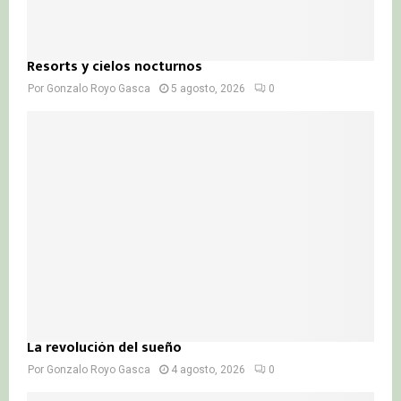
Resorts y cielos nocturnos
Por
Gonzalo Royo Gasca
5 agosto, 2026
0
La revolución del sueño
Por
Gonzalo Royo Gasca
4 agosto, 2026
0