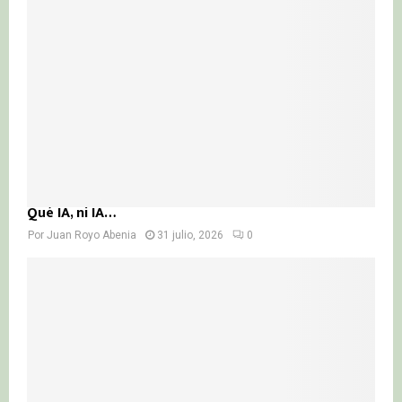
Qué IA, ni IA…
Por
Juan Royo Abenia
31 julio, 2026
0