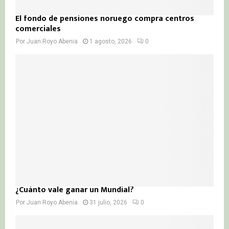
El fondo de pensiones noruego compra centros
comerciales
Por
Juan Royo Abenia
1 agosto, 2026
0
¿Cuánto vale ganar un Mundial?
Por
Juan Royo Abenia
31 julio, 2026
0