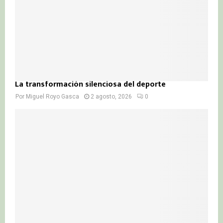
La transformación silenciosa del deporte
Por
Miguel Royo Gasca
2 agosto, 2026
0