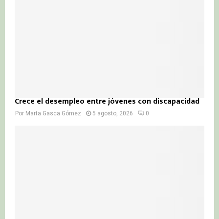
Crece el desempleo entre jóvenes con discapacidad
Por
Marta Gasca Gómez
5 agosto, 2026
0