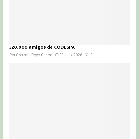
320.000 amigos de CODESPA
Por
Gonzalo Royo Gasca
30 julio, 2026
0