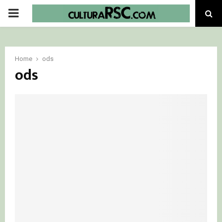
PRIMARY
MENU
Home
ods
ods