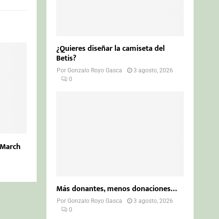
¿Quieres diseñar la camiseta del
Betis?
Por
Gonzalo Royo Gasca
3 agosto, 2026
0
a March
Más donantes, menos donaciones…
Por
Gonzalo Royo Gasca
3 agosto, 2026
0