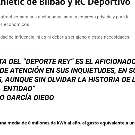
thletic de Bilbao y RC Deportivo
tractivo para sus aficionados, para la empresa privada y para la
sos económicos
ad de influencia, ni es ni debería ser ajeno a estas necesidades.
 DEL “DEPORTE REY” ES EL AFICIONADO
DE ATENCIÓN EN SUS INQUIETUDES, EN S
, AUNQUE SIN OLVIDAR LA HISTORIA DE 
ENTIDAD”
O GARCÍA DIEGO
a media de 8 millones de kWh al año, el gasto equivalente a un