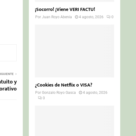
¡Socorro! ¡Viene VERI FACTU!
Por
Juan Royo Abenia
4 agosto, 2026
0
IGUIENTE
atuito y
¿Cookies de Netflix o VISA?
orativo
Por
Gonzalo Royo Gasca
4 agosto, 2026
0