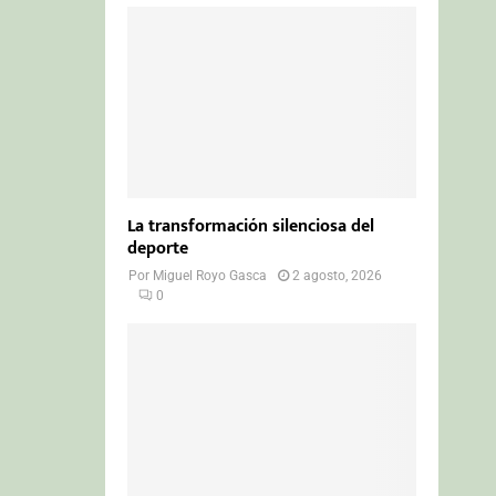
La transformación silenciosa del
deporte
Por
Miguel Royo Gasca
2 agosto, 2026
0