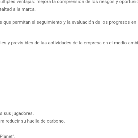
ltiples ventajas: mejora la comprensión de los riesgos y oportuni
ealtad a la marca.
os que permitan el seguimiento y la evaluación de los progresos en
les y previsibles de las actividades de la empresa en el medio amb
s sus jugadores.
a reducir su huella de carbono.
Planet”.