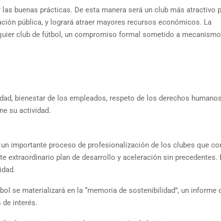
 y las buenas prácticas. De esta manera será un club más atractivo 
ración pública, y logrará atraer mayores recursos económicos. La
alquier club de fútbol, un compromiso formal sometido a mecanism
ldad, bienestar de los empleados, respeto de los derechos humano
ne su actividad.
 un importante proceso de profesionalización de los clubes que co
e extraordinario plan de desarrollo y aceleración sin precedentes. 
idad.
bol se materializará en la “memoria de sostenibilidad”, un informe 
 de interés.