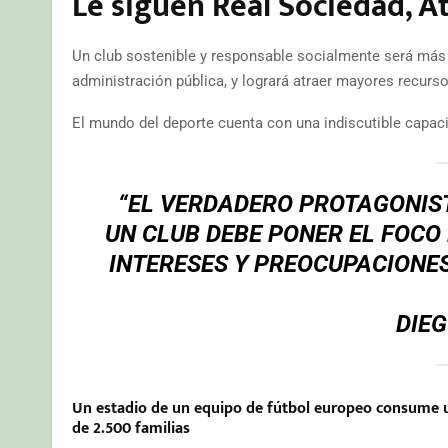
Le siguen Real Sociedad, A
Un club sostenible y responsable socialmente será más a
administración pública, y logrará atraer mayores recur
El mundo del deporte cuenta con una indiscutible capacid
“EL VERDADERO PROTAGONISTA
UN CLUB DEBE PONER EL FOCO 
INTERESES Y PREOCUPACIONES
DIEG
Un estadio de un equipo de fútbol europeo consume un
de 2.500 familias