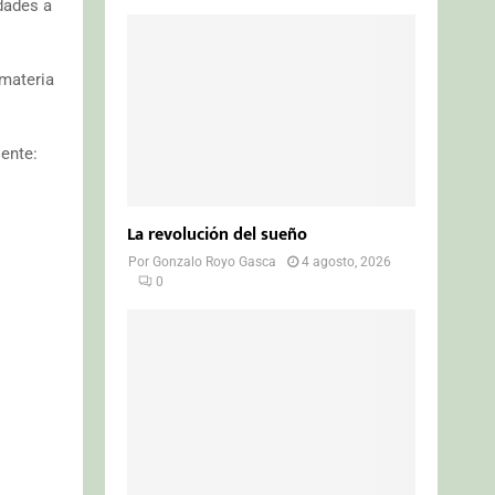
dades a
 materia
iente:
La revolución del sueño
Por
Gonzalo Royo Gasca
4 agosto, 2026
0