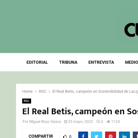
EDITORIAL
TRIBUNA
ENTREVISTA
MEDIO
Home
RSC
El Real Betis, campeón en Sostenibilidad de LaLi
RSC
El Real Betis, campeón en So
Por
Miguel Royo Gasca
25 mayo, 2022
0
1124
COMPARTIR
0