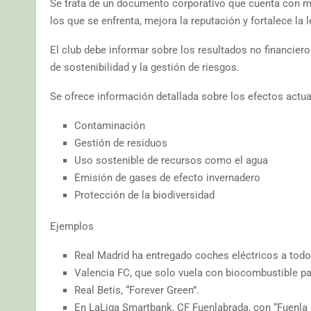
Se trata de un documento corporativo que cuenta con mú
los que se enfrenta, mejora la reputación y fortalece la l
El club debe informar sobre los resultados no financier
de sostenibilidad y la gestión de riesgos.
Se ofrece información detallada sobre los efectos actua
Contaminación
Gestión de residuos
Uso sostenible de recursos como el agua
Emisión de gases de efecto invernadero
Protección de la biodiversidad
Ejemplos
Real Madrid ha entregado coches eléctricos a todo
Valencia FC, que solo vuela con biocombustible par
Real Betis, “Forever Green”.
En LaLiga Smartbank, CF Fuenlabrada, con “Fuenla 