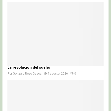
La revolución del sueño
Por
Gonzalo Royo Gasca
4 agosto, 2026
0