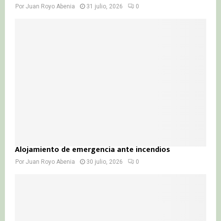
Por
Juan Royo Abenia
31 julio, 2026
0
Alojamiento de emergencia ante incendios
Por
Juan Royo Abenia
30 julio, 2026
0