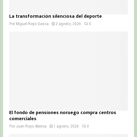
La transformación silenciosa del deporte
Por
Miguel Royo Gasca
2 agosto, 2026
0
El fondo de pensiones noruego compra centros
comerciales
Por
Juan Royo Abenia
1 agosto, 2026
0