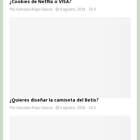
¿Cookies de Netflix o VISA?
Por
Gonzalo Royo Gasca
4 agosto, 2026
0
¿Quieres diseñar la camiseta del Betis?
Por
Gonzalo Royo Gasca
3 agosto, 2026
0