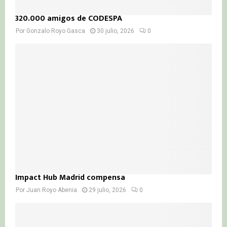
320.000 amigos de CODESPA
Por
Gonzalo Royo Gasca
30 julio, 2026
0
Impact Hub Madrid compensa
Por
Juan Royo Abenia
29 julio, 2026
0