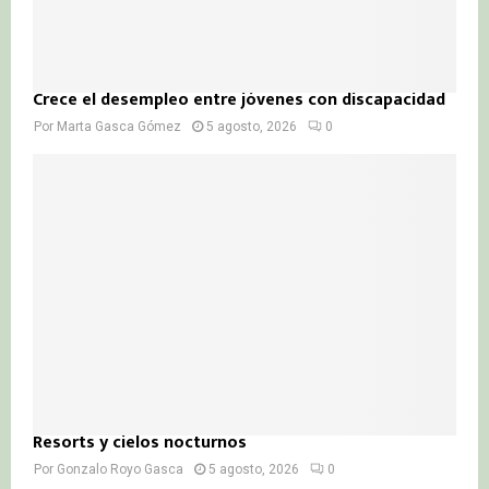
Crece el desempleo entre jóvenes con discapacidad
Por
Marta Gasca Gómez
5 agosto, 2026
0
Resorts y cielos nocturnos
Por
Gonzalo Royo Gasca
5 agosto, 2026
0