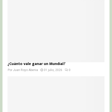
¿Cuánto vale ganar un Mundial?
Por
Juan Royo Abenia
31 julio, 2026
0