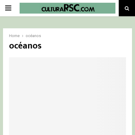
PRIMARY
MENU
Home
océanos
océanos