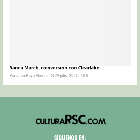
Banca March, coinversión con Clearlake
Por
Juan Royo Abenia
29 julio, 2026
0
SÍGUENOS EN: