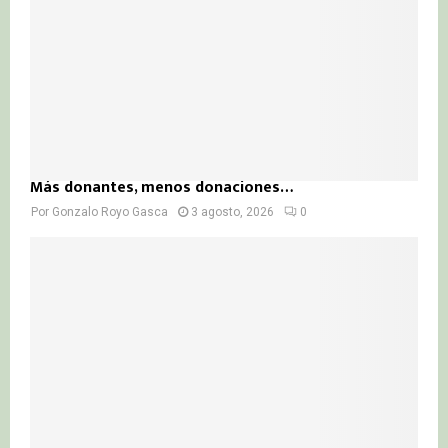
Más donantes, menos donaciones…
Por
Gonzalo Royo Gasca
3 agosto, 2026
0