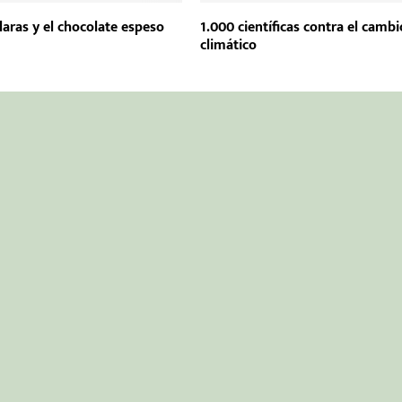
laras y el chocolate espeso
1.000 científicas contra el cambi
climático