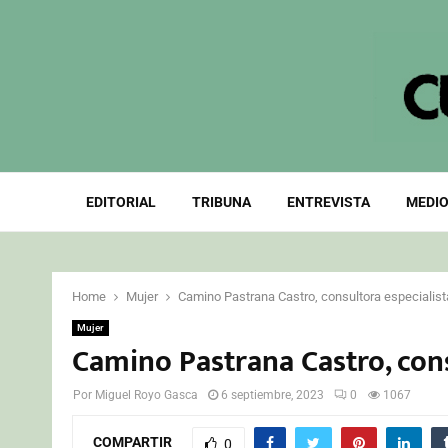
EDITORIAL
TRIBUNA
ENTREVISTA
MEDIO
Home
Mujer
Camino Pastrana Castro, consultora especialis
Mujer
Camino Pastrana Castro, con
Por
Miguel Royo Gasca
6 septiembre, 2023
0
1067
COMPARTIR
0