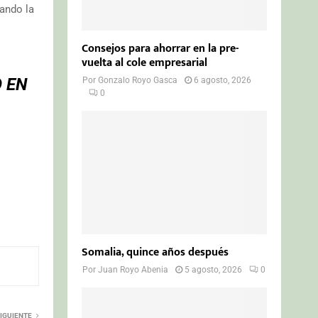
nando la
Consejos para ahorrar en la pre-
vuelta al cole empresarial
 EN
Por
Gonzalo Royo Gasca
6 agosto, 2026
0
Somalia, quince años después
Por
Juan Royo Abenia
5 agosto, 2026
0
IGUIENTE