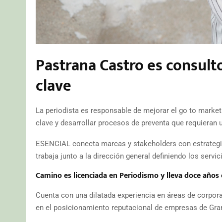
Pastrana Castro es consult
clave
La periodista es responsable de mejorar el go to market 
clave y desarrollar procesos de preventa que requieran 
ESENCIAL conecta marcas y stakeholders con estrategia
trabaja junto a la dirección general definiendo los serv
Camino es licenciada en Periodismo y lleva doce años
Cuenta con una dilatada experiencia en áreas de corpora
en el posicionamiento reputacional de empresas de Gr