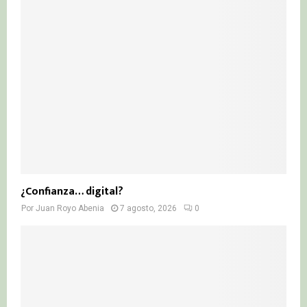
¿Confianza… digital?
Por
Juan Royo Abenia
7 agosto, 2026
0