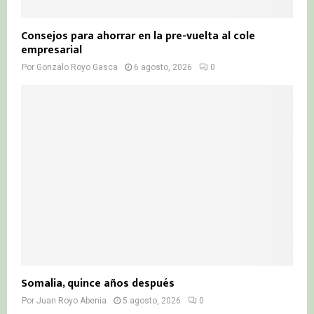
Consejos para ahorrar en la pre-vuelta al cole
empresarial
Por
Gonzalo Royo Gasca
6 agosto, 2026
0
Somalia, quince años después
Por
Juan Royo Abenia
5 agosto, 2026
0