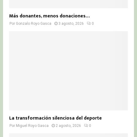
Más donantes, menos donaciones…
Por
Gonzalo Royo Gasca
3 agosto, 2026
0
La transformación silenciosa del deporte
Por
Miguel Royo Gasca
2 agosto, 2026
0