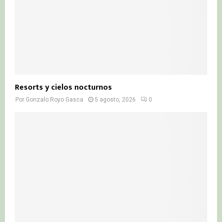
Resorts y cielos nocturnos
Por
Gonzalo Royo Gasca
5 agosto, 2026
0