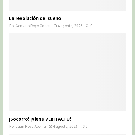
La revolución del sueño
Por
Gonzalo Royo Gasca
4 agosto, 2026
0
¡Socorro! ¡Viene VERI FACTU!
Por
Juan Royo Abenia
4 agosto, 2026
0