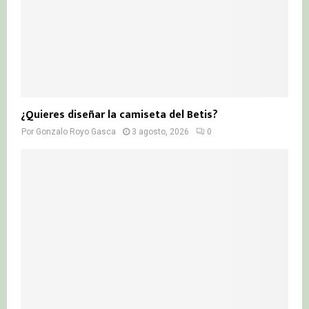
¿Quieres diseñar la camiseta del Betis?
Por
Gonzalo Royo Gasca
3 agosto, 2026
0