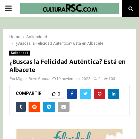
PRIMARY
MENU
Home
Solidaridad
¿Buscas la Felicidad Auténtica? Está en Albacete
Solidaridad
¿Buscas la Felicidad Auténtica? Está en
Albacete
Por
Miguel Royo Gasca
19 noviembre, 2022
0
1031
COMPARTIR
0