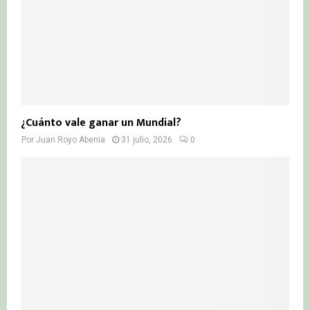
¿Cuánto vale ganar un Mundial?
Por
Juan Royo Abenia
31 julio, 2026
0