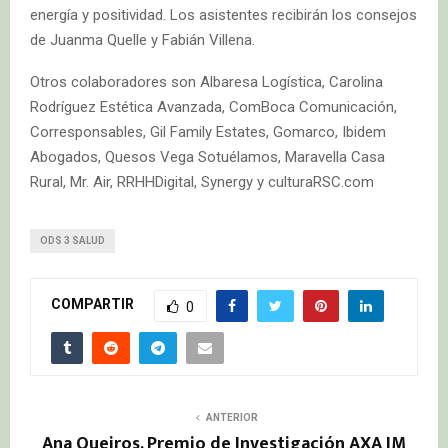
energía y positividad. Los asistentes recibirán los consejos
de Juanma Quelle y Fabián Villena.
Otros colaboradores son Albaresa Logística, Carolina
Rodríguez Estética Avanzada, ComBoca Comunicación,
Corresponsables, Gil Family Estates, Gomarco, Ibidem
Abogados, Quesos Vega Sotuélamos, Maravella Casa
Rural, Mr. Air, RRHHDigital, Synergy y culturaRSC.com
ODS 3 SALUD
COMPARTIR
0
ANTERIOR
Ana Queiros, Premio de Investigación AXA IM