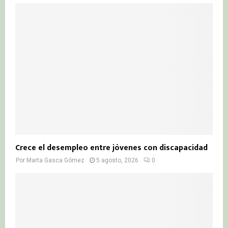
Crece el desempleo entre jóvenes con discapacidad
Por
Marta Gasca Gómez
5 agosto, 2026
0