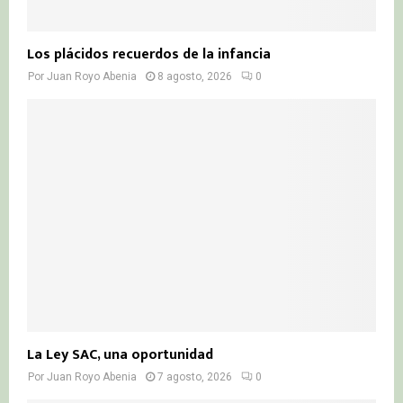
Los plácidos recuerdos de la infancia
Por
Juan Royo Abenia
8 agosto, 2026
0
La Ley SAC, una oportunidad
Por
Juan Royo Abenia
7 agosto, 2026
0