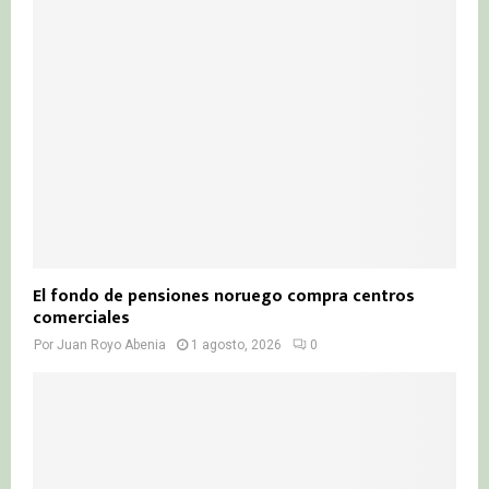
El fondo de pensiones noruego compra centros
comerciales
Por
Juan Royo Abenia
1 agosto, 2026
0