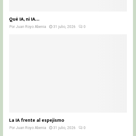
Qué IA, ni IA…
Por
Juan Royo Abenia
31 julio, 2026
0
La IA frente al espejismo
Por
Juan Royo Abenia
31 julio, 2026
0