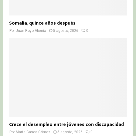
Somalia, quince años después
Por
Juan Royo Abenia
5 agosto, 2026
0
Crece el desempleo entre jóvenes con discapacidad
Por
Marta Gasca Gómez
5 agosto, 2026
0