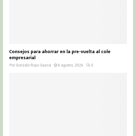
Consejos para ahorrar en la pre-vuelta al cole
empresarial
Por
Gonzalo Royo Gasca
6 agosto, 2026
0