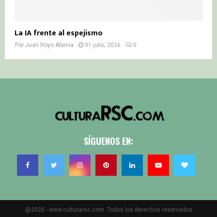
La IA frente al espejismo
Por
Juan Royo Abenia
31 julio, 2026
0
SÍGUENOS EN:
@2020 - www.culturarsc.com. Todos los derechos reservados