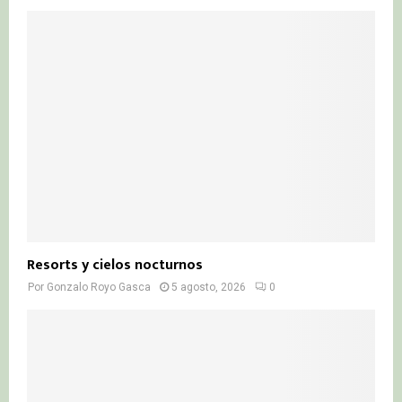
Resorts y cielos nocturnos
Por
Gonzalo Royo Gasca
5 agosto, 2026
0