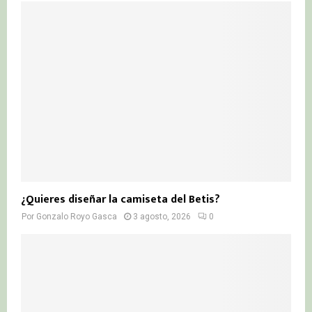
¿Quieres diseñar la camiseta del Betis?
Por
Gonzalo Royo Gasca
3 agosto, 2026
0