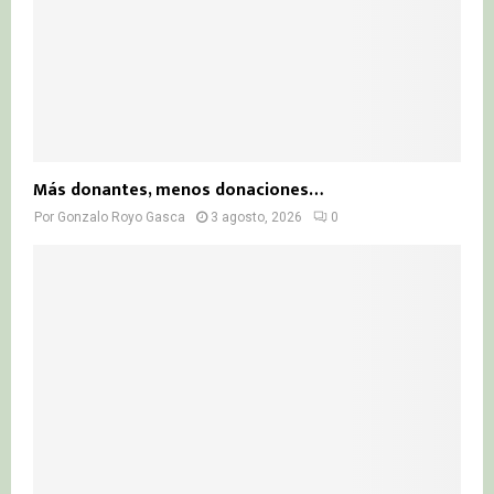
Más donantes, menos donaciones…
Por
Gonzalo Royo Gasca
3 agosto, 2026
0