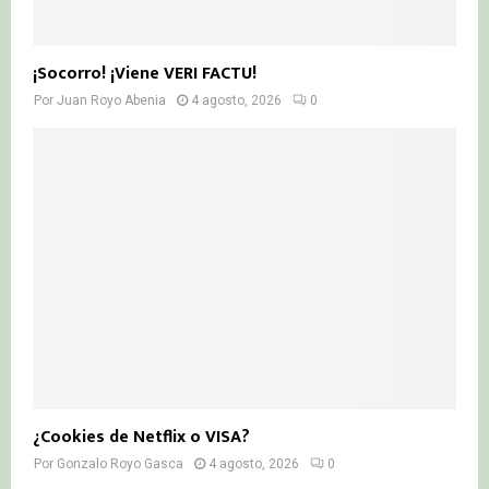
¡Socorro! ¡Viene VERI FACTU!
Por
Juan Royo Abenia
4 agosto, 2026
0
¿Cookies de Netflix o VISA?
Por
Gonzalo Royo Gasca
4 agosto, 2026
0