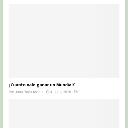
¿Cuánto vale ganar un Mundial?
Por
Juan Royo Abenia
31 julio, 2026
0