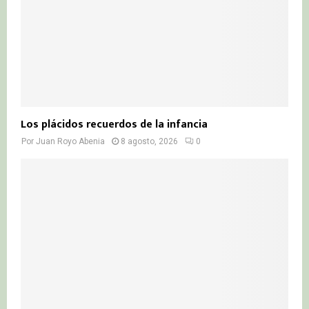
H
Los plácidos recuerdos de la infancia
Por
Juan Royo Abenia
8 agosto, 2026
0