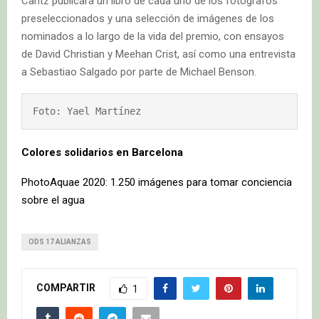
Cantz publicará un libro de cada uno de los fotógrafos
preseleccionados y una selección de imágenes de los
nominados a lo largo de la vida del premio, con ensayos
de David Christian y Meehan Crist, así como una entrevista
a Sebastiao Salgado por parte de Michael Benson.
Foto: Yael Martínez
Colores solidarios en Barcelona
PhotoAquae 2020: 1.250 imágenes para tomar conciencia
sobre el agua
ODS 17 ALIANZAS
COMPARTIR
1