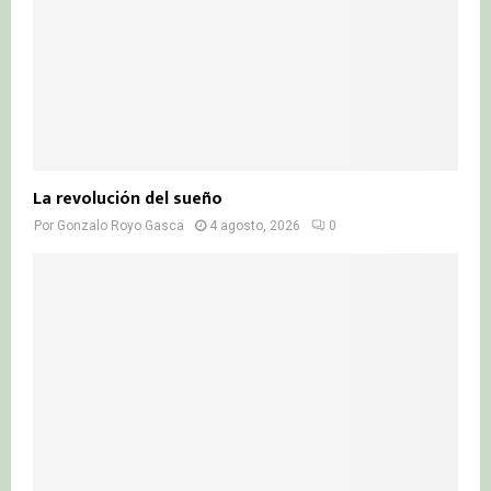
La revolución del sueño
Por
Gonzalo Royo Gasca
4 agosto, 2026
0