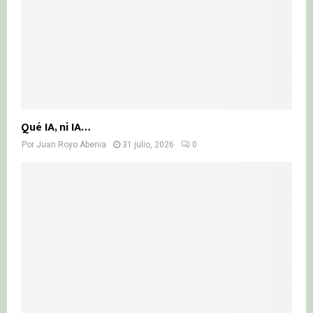
Qué IA, ni IA…
Por
Juan Royo Abenia
31 julio, 2026
0