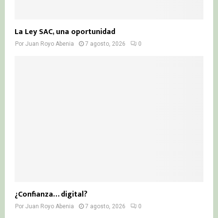
La Ley SAC, una oportunidad
Por
Juan Royo Abenia
7 agosto, 2026
0
¿Confianza… digital?
Por
Juan Royo Abenia
7 agosto, 2026
0