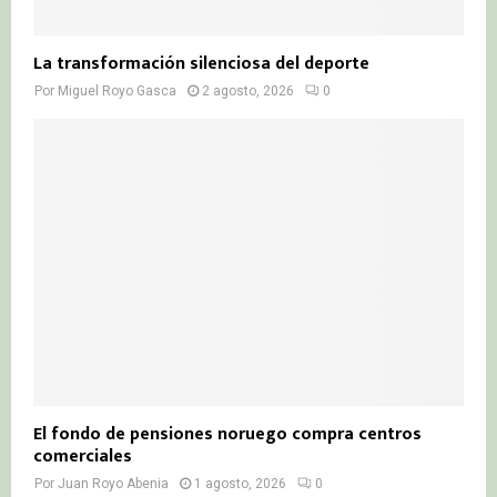
La transformación silenciosa del deporte
Por
Miguel Royo Gasca
2 agosto, 2026
0
El fondo de pensiones noruego compra centros
comerciales
Por
Juan Royo Abenia
1 agosto, 2026
0