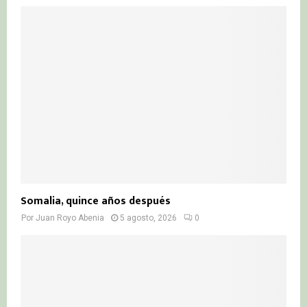
Somalia, quince años después
Por
Juan Royo Abenia
5 agosto, 2026
0