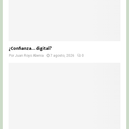
¿Confianza… digital?
Por
Juan Royo Abenia
7 agosto, 2026
0