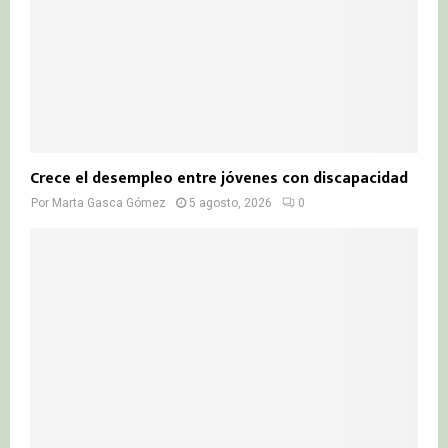
Crece el desempleo entre jóvenes con discapacidad
Por
Marta Gasca Gómez
5 agosto, 2026
0