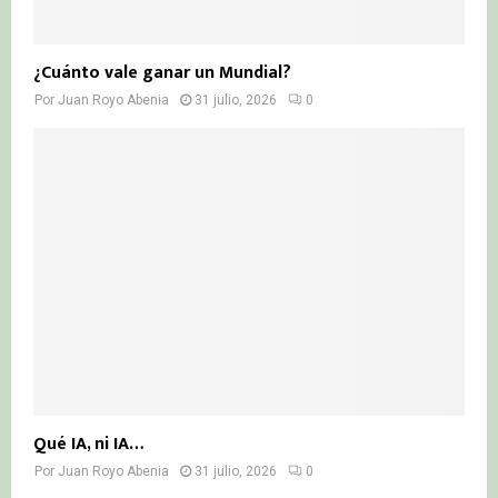
¿Cuánto vale ganar un Mundial?
Por
Juan Royo Abenia
31 julio, 2026
0
Qué IA, ni IA…
Por
Juan Royo Abenia
31 julio, 2026
0