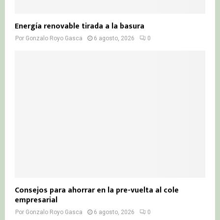
Energía renovable tirada a la basura
Por
Gonzalo Royo Gasca
6 agosto, 2026
0
Consejos para ahorrar en la pre-vuelta al cole
empresarial
Por
Gonzalo Royo Gasca
6 agosto, 2026
0