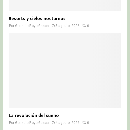
Resorts y cielos nocturnos
Por
Gonzalo Royo Gasca
5 agosto, 2026
0
La revolución del sueño
Por
Gonzalo Royo Gasca
4 agosto, 2026
0