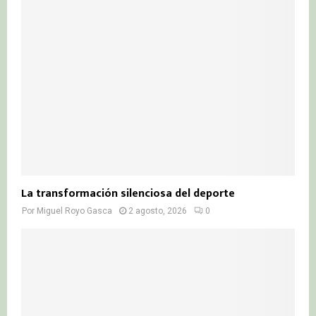
La transformación silenciosa del deporte
Por
Miguel Royo Gasca
2 agosto, 2026
0