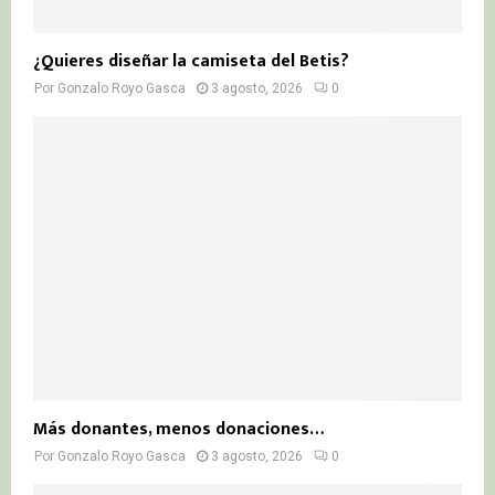
¿Quieres diseñar la camiseta del Betis?
Por
Gonzalo Royo Gasca
3 agosto, 2026
0
Más donantes, menos donaciones…
Por
Gonzalo Royo Gasca
3 agosto, 2026
0