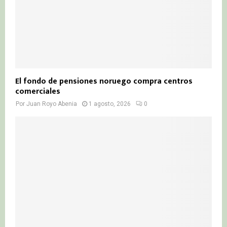
El fondo de pensiones noruego compra centros
comerciales
Por
Juan Royo Abenia
1 agosto, 2026
0