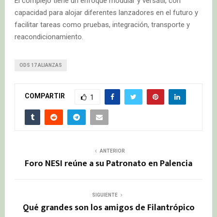
El complejo tiene un enfoque modular y versátil, con
capacidad para alojar diferentes lanzadores en el futuro y
facilitar tareas como pruebas, integración, transporte y
reacondicionamiento.
ODS 17 ALIANZAS
COMPARTIR
1
ANTERIOR
Foro NESI reúne a su Patronato en Palencia
SIGUIENTE
Qué grandes son los amigos de Filantrópico