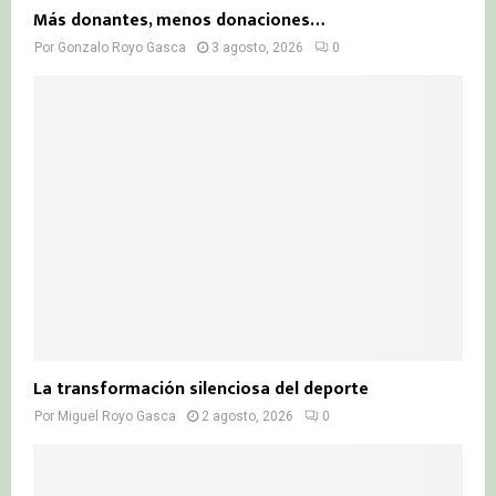
Más donantes, menos donaciones…
Por
Gonzalo Royo Gasca
3 agosto, 2026
0
La transformación silenciosa del deporte
Por
Miguel Royo Gasca
2 agosto, 2026
0