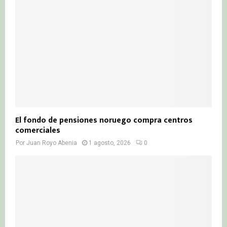
El fondo de pensiones noruego compra centros
comerciales
Por
Juan Royo Abenia
1 agosto, 2026
0