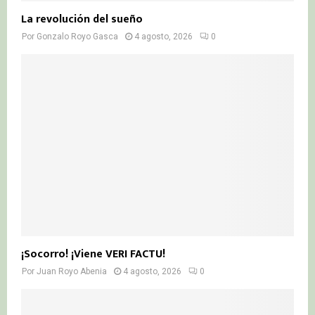
La revolución del sueño
Por
Gonzalo Royo Gasca
4 agosto, 2026
0
¡Socorro! ¡Viene VERI FACTU!
Por
Juan Royo Abenia
4 agosto, 2026
0