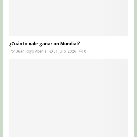
¿Cuánto vale ganar un Mundial?
Por
Juan Royo Abenia
31 julio, 2026
0