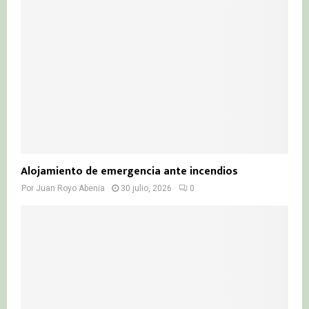
Alojamiento de emergencia ante incendios
Por
Juan Royo Abenia
30 julio, 2026
0