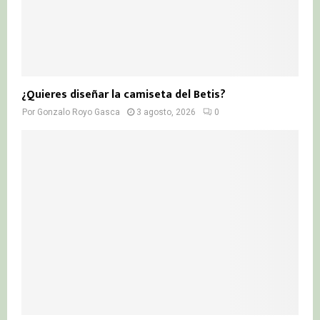
¿Quieres diseñar la camiseta del Betis?
Por
Gonzalo Royo Gasca
3 agosto, 2026
0