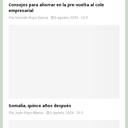
Consejos para ahorrar en la pre-vuelta al cole
empresarial
Por
Gonzalo Royo Gasca
6 agosto, 2026
0
Somalia, quince años después
Por
Juan Royo Abenia
5 agosto, 2026
0