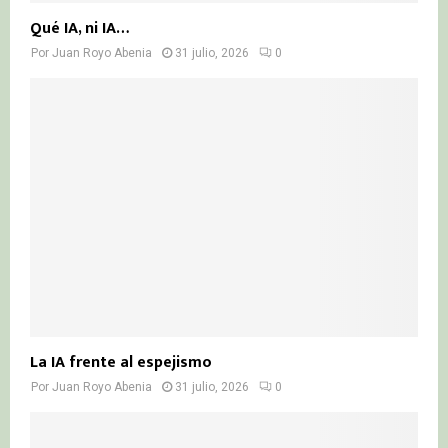
Qué IA, ni IA…
Por
Juan Royo Abenia
31 julio, 2026
0
La IA frente al espejismo
Por
Juan Royo Abenia
31 julio, 2026
0