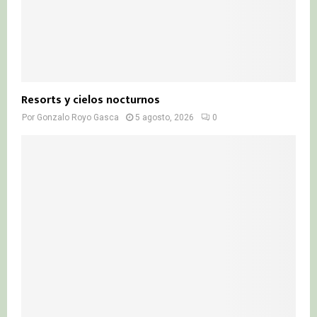
Resorts y cielos nocturnos
Por
Gonzalo Royo Gasca
5 agosto, 2026
0