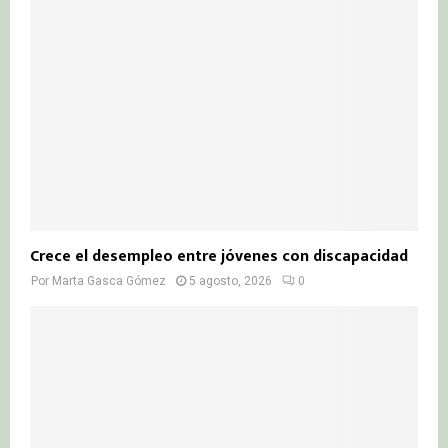
Crece el desempleo entre jóvenes con discapacidad
Por
Marta Gasca Gómez
5 agosto, 2026
0