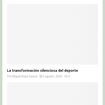
La transformación silenciosa del deporte
Por
Miguel Royo Gasca
2 agosto, 2026
0