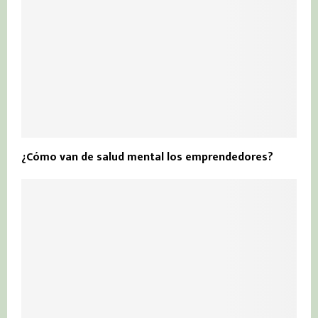
¿Cómo van de salud mental los emprendedores?