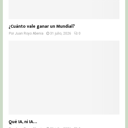
¿Cuánto vale ganar un Mundial?
Por
Juan Royo Abenia
31 julio, 2026
0
Qué IA, ni IA…