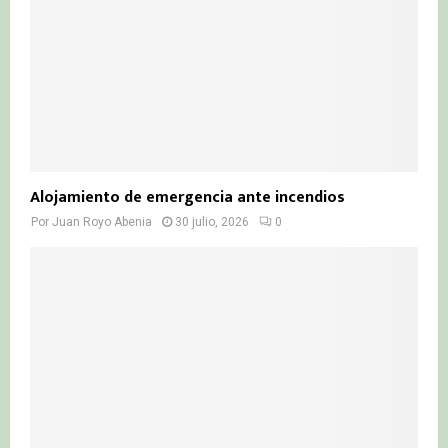
Alojamiento de emergencia ante incendios
Por
Juan Royo Abenia
30 julio, 2026
0