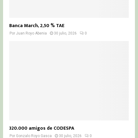
Banca March, 2,50 % TAE
Por
Juan Royo Abenia
30 julio, 2026
0
320.000 amigos de CODESPA
Por
Gonzalo Royo Gasca
30 julio, 2026
0