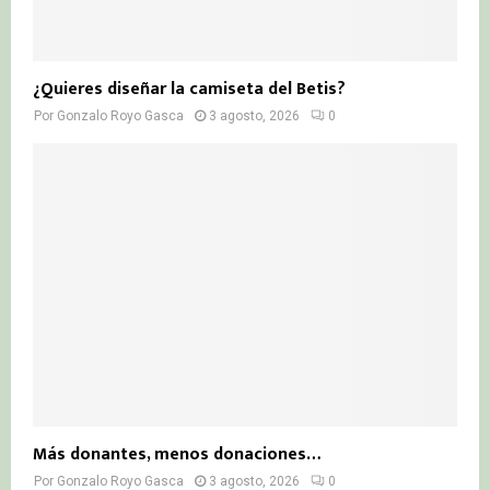
¿Quieres diseñar la camiseta del Betis?
Por
Gonzalo Royo Gasca
3 agosto, 2026
0
Más donantes, menos donaciones…
Por
Gonzalo Royo Gasca
3 agosto, 2026
0