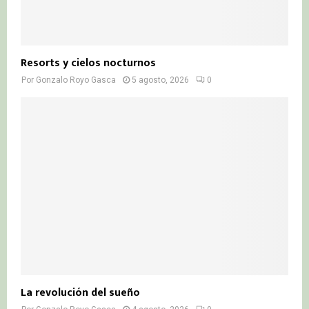
Resorts y cielos nocturnos
Por
Gonzalo Royo Gasca
5 agosto, 2026
0
La revolución del sueño