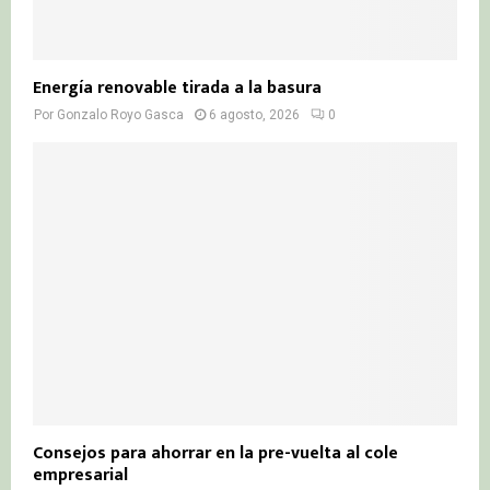
Energía renovable tirada a la basura
Por
Gonzalo Royo Gasca
6 agosto, 2026
0
Consejos para ahorrar en la pre-vuelta al cole
empresarial