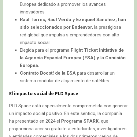
Europea dedicado a promover los avances
innovadores.
Raúl Torres, Raúl Verdú y Ezequiel Sánchez, han
sido seleccionados por Endeavor
, la prestigiosa
red global que impulsa s emprendedores con alto
impacto social.
Elegida para el programa
Flight Ticket Initiative de
la Agencia Espacial Europea (ESA) y la Comisión
Europea.
Contrato Boost! de la ESA
para desarrollar un
sistema modular de alojamiento de satélites.
El impacto social de PLD Space
PLD Space está especialmente comprometida con generar
un impacto social positivo. En este sentido, la compañía
ha presentado en 2024 el
Programa SPARK,
que
proporciona acceso gratuito a estudiantes, investigadores
y entidades comerciales a los dos primeros vuelos de