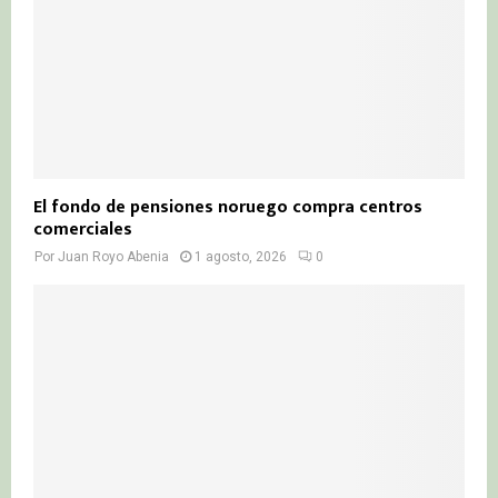
El fondo de pensiones noruego compra centros
comerciales
Por
Juan Royo Abenia
1 agosto, 2026
0