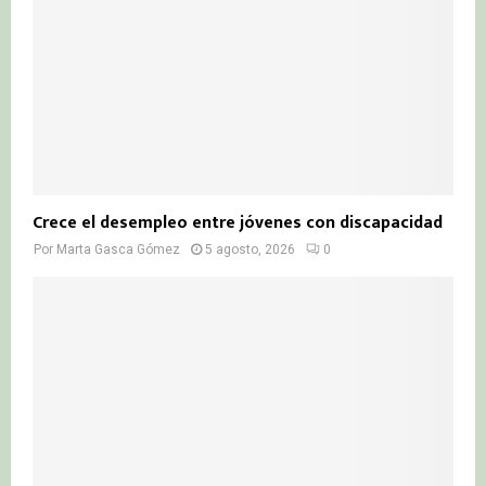
Crece el desempleo entre jóvenes con discapacidad
Por
Marta Gasca Gómez
5 agosto, 2026
0