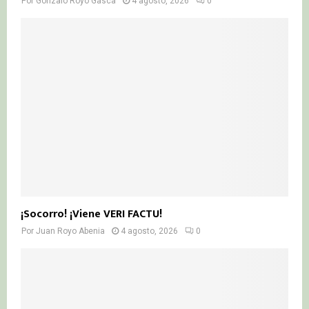
Por
Gonzalo Royo Gasca
4 agosto, 2026
0
¡Socorro! ¡Viene VERI FACTU!
Por
Juan Royo Abenia
4 agosto, 2026
0