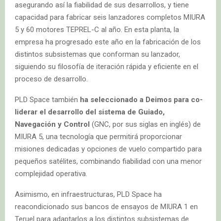
asegurando así la fiabilidad de sus desarrollos, y tiene
capacidad para fabricar seis lanzadores completos MIURA
5 y 60 motores TEPREL-C al año. En esta planta, la
empresa ha progresado este año en la fabricación de los
distintos subsistemas que conforman su lanzador,
siguiendo su filosofía de iteración rápida y eficiente en el
proceso de desarrollo.
PLD Space
también
ha seleccionado a Deimos para co-
liderar el desarrollo del sistema de Guiado,
Navegación y Control
(GNC, por sus siglas en inglés) de
MIURA 5, una tecnología que permitirá proporcionar
misiones dedicadas y opciones de vuelo compartido para
pequeños satélites, combinando fiabilidad con una menor
complejidad operativa.
Asimismo, en infraestructuras, PLD Space ha
reacondicionado sus bancos de ensayos de MIURA 1 en
Teruel para adaptarlos a los distintos subsistemas de