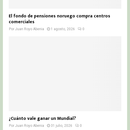
El fondo de pensiones noruego compra centros
comerciales
Por
Juan Royo Abenia
1 agosto, 2026
0
¿Cuánto vale ganar un Mundial?
Por
Juan Royo Abenia
31 julio, 2026
0