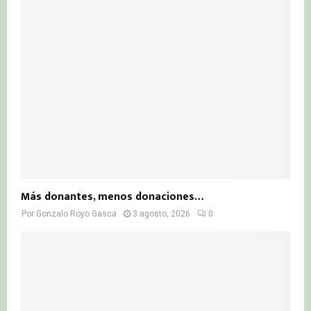
Más donantes, menos donaciones…
Por
Gonzalo Royo Gasca
3 agosto, 2026
0