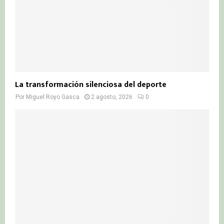
La transformación silenciosa del deporte
Por
Miguel Royo Gasca
2 agosto, 2026
0