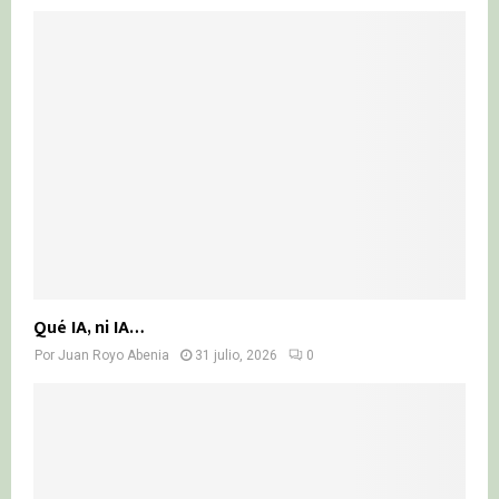
Qué IA, ni IA…
Por
Juan Royo Abenia
31 julio, 2026
0