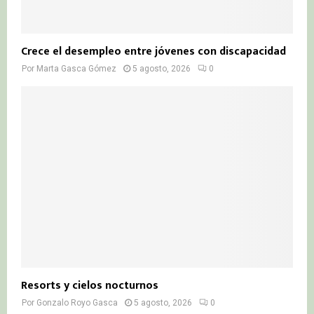
Crece el desempleo entre jóvenes con discapacidad
Por
Marta Gasca Gómez
5 agosto, 2026
0
Resorts y cielos nocturnos
Por
Gonzalo Royo Gasca
5 agosto, 2026
0