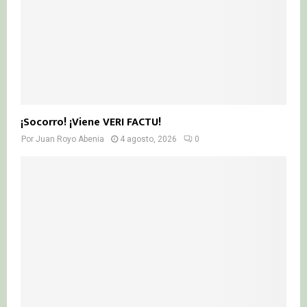
¡Socorro! ¡Viene VERI FACTU!
Por
Juan Royo Abenia
4 agosto, 2026
0