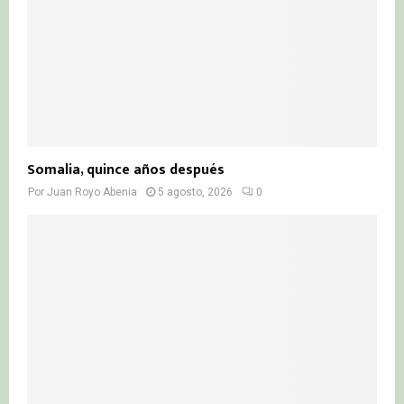
Somalia, quince años después
Por
Juan Royo Abenia
5 agosto, 2026
0