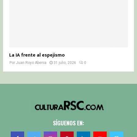
La IA frente al espejismo
Por
Juan Royo Abenia
31 julio, 2026
0
SÍGUENOS EN: