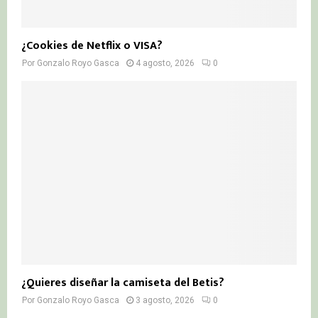
¿Cookies de Netflix o VISA?
Por
Gonzalo Royo Gasca
4 agosto, 2026
0
¿Quieres diseñar la camiseta del Betis?
Por
Gonzalo Royo Gasca
3 agosto, 2026
0