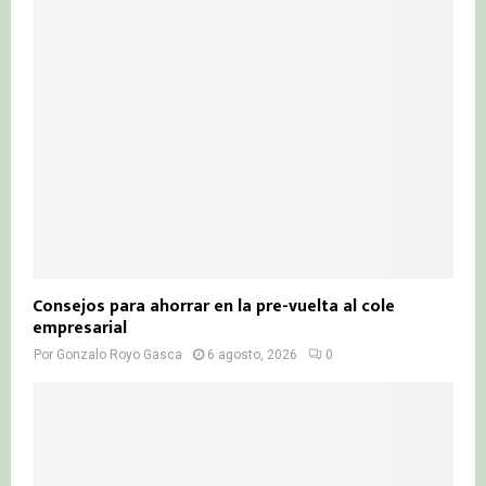
Consejos para ahorrar en la pre-vuelta al cole
empresarial
Por
Gonzalo Royo Gasca
6 agosto, 2026
0