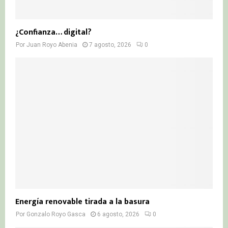
¿Confianza… digital?
Por
Juan Royo Abenia
7 agosto, 2026
0
Energía renovable tirada a la basura
Por
Gonzalo Royo Gasca
6 agosto, 2026
0