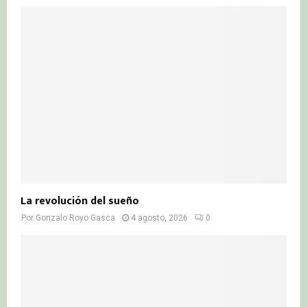
La revolución del sueño
Por
Gonzalo Royo Gasca
4 agosto, 2026
0