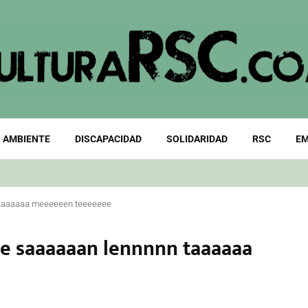
 AMBIENTE
DISCAPACIDAD
SOLIDARIDAD
RSC
EM
 taaaaaa meeeeeen teeeeeee
e saaaaaan lennnnn taaaaaa