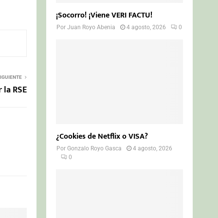
¡Socorro! ¡Viene VERI FACTU!
Por
Juan Royo Abenia
4 agosto, 2026
0
IGUIENTE
r la RSE
¿Cookies de Netflix o VISA?
Por
Gonzalo Royo Gasca
4 agosto, 2026
0