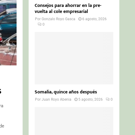
Consejos para ahorrar en la pre-
vuelta al cole empresarial
Por
Gonzalo Royo Gasca
6 agosto, 2026
0
s
Somalia, quince años después
Por
Juan Royo Abenia
5 agosto, 2026
0
ra
 de