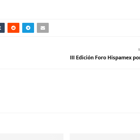
S
III Edición Foro Hispamex po