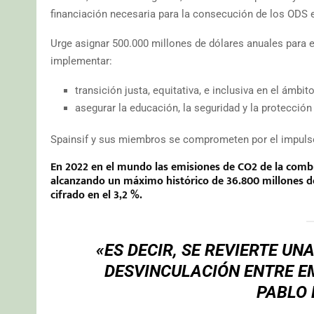
financiación necesaria para la consecución de los ODS e
Urge asignar 500.000 millones de dólares anuales para el
implementar:
transición justa, equitativa, e inclusiva en el ámbi
asegurar la educación, la seguridad y la protección
Spainsif y sus miembros se comprometen por el impulso 
En 2022 en el mundo las emisiones de CO2 de la combus
alcanzando un máximo histórico de 36.800 millones de
cifrado en el 3,2 %.
«ES DECIR, SE REVIERTE U
DESVINCULACIÓN ENTRE E
PABLO 