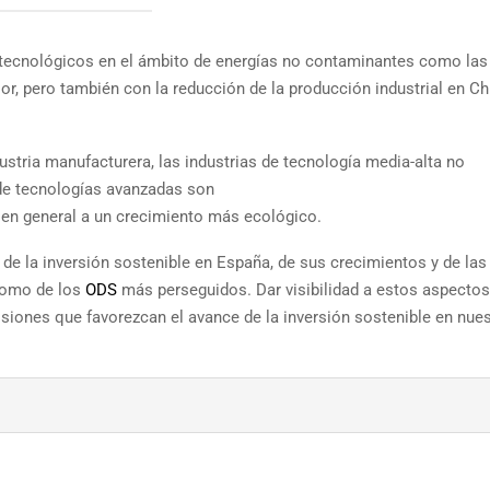
 tecnológicos en el ámbito de energías no contaminantes como las
or, pero también con la reducción de la producción industrial en Ch
ustria manufacturera, las industrias de tecnología media-alta no
 de tecnologías avanzadas son
n en general a un crecimiento más ecológico.
n de la inversión sostenible en España, de sus crecimientos y de las
 como de los
ODS
más perseguidos. Dar visibilidad a estos aspectos
siones que favorezcan el avance de la inversión sostenible en nue