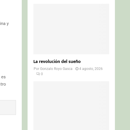
ina y
La revolución del sueño
Por
Gonzalo Royo Gasca
4 agosto, 2026
0
 es
stro