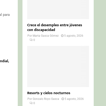
al para
Crece el desempleo entre jóvenes
con discapacidad
Por
Marta Gasca Gómez
5 agosto, 2026
0
ndial,
Resorts y cielos nocturnos
Por
Gonzalo Royo Gasca
5 agosto, 2026
0