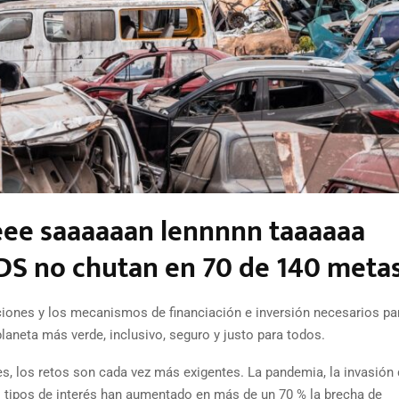
ee saaaaaan lennnnn taaaaaa
S no chutan en 70 de 140 meta
iones y los mecanismos de financiación e inversión necesarios pa
planeta más verde, inclusivo, seguro y justo para todos.
es, los retos son cada vez más exigentes. La pandemia, la invasión
os tipos de interés han aumentado en más de un 70 % la brecha de