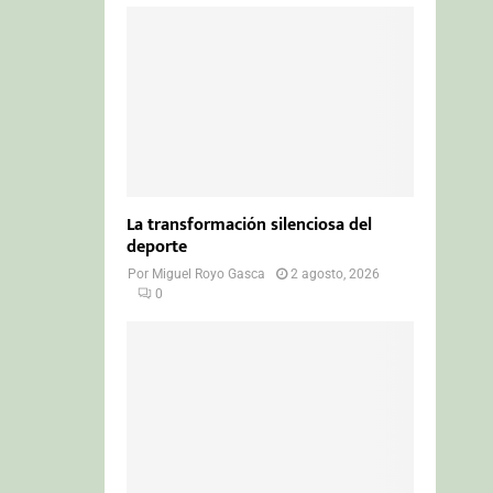
La transformación silenciosa del
deporte
Por
Miguel Royo Gasca
2 agosto, 2026
0