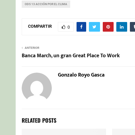
ODS 13 ACCIÓN POR EL CLIMA
COMPARTIR
0
ANTERIOR
Banca March, un gran Great Place To Work
Gonzalo Royo Gasca
RELATED POSTS