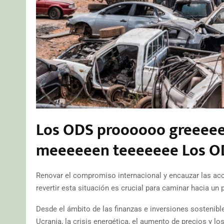
Los ODS proooooo greeeee
meeeeeen teeeeeee Los OD
Renovar el compromiso internacional y encauzar las acc
revertir esta situación es crucial para caminar hacia un 
Desde el ámbito de las finanzas e inversiones sostenibl
Ucrania, la crisis energética, el aumento de precios y l