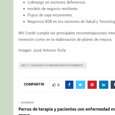
Liderazgo en sectores defensivos.
modelo de negocio resiliente.
Flujos de caja recurrentes.
Negocios B2B en los sectores de Salud y Tecnologí
MV Credit cumple las principales recomendaciones inter
inversión como en la elaboración de planes de mejora.
Imagen: José Antonio Ávila
ODS 11 “CIUDADES Y COMUNIDADES SOSTENIBLES”.
COMPARTIR
0
ANTERIOR
Perros de terapia y pacientes con enfermedad m