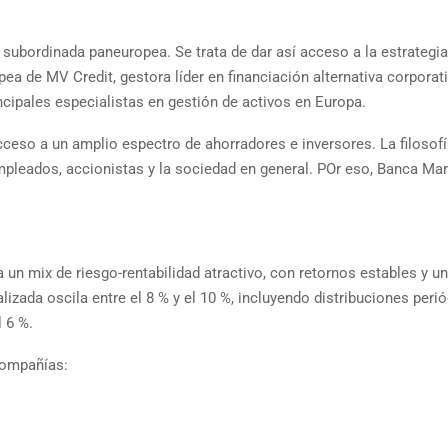
 subordinada paneuropea. Se trata de dar así acceso a la estrategia
a de MV Credit, gestora líder en financiación alternativa corporat
cipales especialistas en gestión de activos en Europa.
ceso a un amplio espectro de ahorradores e inversores. La filosofí
mpleados, accionistas y la sociedad en general. POr eso, Banca Ma
 un mix de riesgo-rentabilidad atractivo, con retornos estables y un
alizada oscila entre el 8 % y el 10 %, incluyendo distribuciones peri
l 6 %.
compañías: