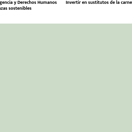
igencia y Derechos Humanos
Invertir en sustitutos de la carn
nzas sostenibles