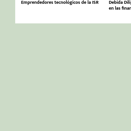
Emprendedores tecnológicos de la ISR
Debida Dil
en las fina