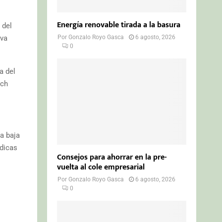
Energía renovable tirada a la basura
 del
iva
Por
Gonzalo Royo Gasca
6 agosto, 2026
0
a del
rch
a baja
ódicas
Consejos para ahorrar en la pre-
vuelta al cole empresarial
Por
Gonzalo Royo Gasca
6 agosto, 2026
0