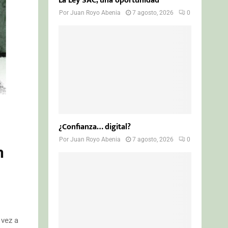
La Ley SAC, una oportunidad
Por
Juan Royo Abenia
7 agosto, 2026
0
¿Confianza… digital?
Por
Juan Royo Abenia
7 agosto, 2026
0
n
 vez a