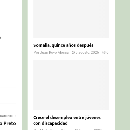
e
Somalia, quince años después
Por
Juan Royo Abenia
5 agosto, 2026
0
Crece el desempleo entre jóvenes
IGUIENTE
o Preto
con discapacidad