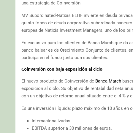
una estrategia de Coinversión.
MV Subordinated-Natixis ELTIF invierte en deuda privada
quinto fondo de deuda corporativa subordinada paneurope
europea de Natixis Investment Managers, uno de los prin
Es exclusivo para los clientes de Banca March que da ac
banco balear es de Crecimiento Conjunto de clientes, e
participa en el fondo junto con sus clientes.
Coinversión con baja exposición al ciclo
El nuevo producto de Coinversión de
Banca March
busca
exposición al ciclo. Su objetivo de rentabilidad neta anu
con un objetivo de retorno anual situado entre el 4 % y e
Es una inversión ilíquida: plazo máximo de 10 años en 
internacionalizadas.
EBITDA superior a 30 millones de euros.