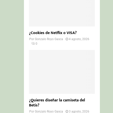
¿Cookies de Netflix o VISA?
Por
Gonzalo Royo Gasca
4 agosto, 2026
0
¿Quieres diseñar la camiseta del
Betis?
Por
Gonzalo Royo Gasca
3 agosto, 2026