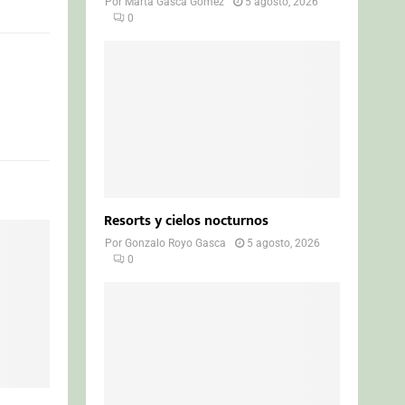
Por
Marta Gasca Gómez
5 agosto, 2026
0
Resorts y cielos nocturnos
Por
Gonzalo Royo Gasca
5 agosto, 2026
0