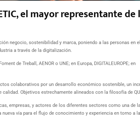
TIC, el mayor representante de 
ción negocio, sostenibilidad y marca, poniendo a las personas en el
stria a través de la digitalización.
oment de Treball, AENOR o UNE; en Europa, DIGITALEUROPE; en
ctos colaborativos por un desarrollo económico sostenible, un in
de calidad. Objetivos estrechamente alineados con la filosofía de Q
rcas, empresas, y actores de los diferentes sectores como una de l
nueva vía para el flujo de conocimiento y experiencia en torno a l