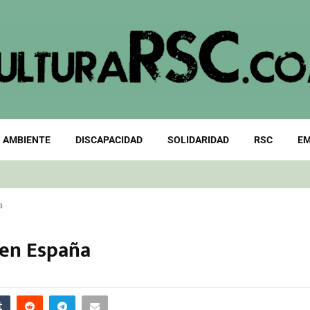
 AMBIENTE
DISCAPACIDAD
SOLIDARIDAD
RSC
EM
a
l en España