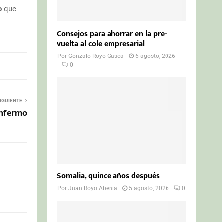
jo
que
Consejos para ahorrar en la pre-
vuelta al cole empresarial
Por
Gonzalo Royo Gasca
6 agosto, 2026
0
IGUIENTE
enfermo
Somalia, quince años después
Por
Juan Royo Abenia
5 agosto, 2026
0