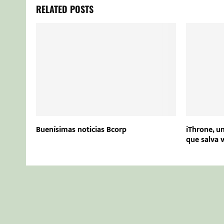
RELATED POSTS
Buenísimas noticias Bcorp
iThrone, un
que salva 