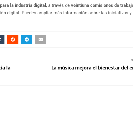
para la industria digital
, a través de
veintiuna comisiones de traba
ón digital. Puedes ampliar más información sobre las iniciativas y
S
ia la
La música mejora el bienestar del 