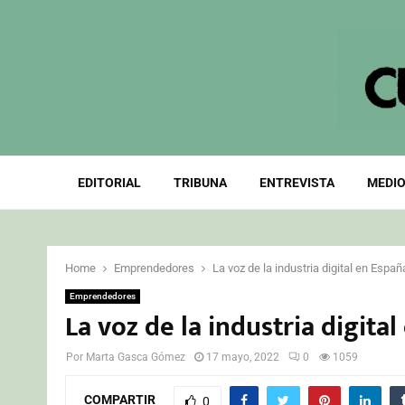
EDITORIAL
TRIBUNA
ENTREVISTA
MEDIO
Home
Emprendedores
La voz de la industria digital en Españ
Emprendedores
La voz de la industria digita
Por
Marta Gasca Gómez
17 mayo, 2022
0
1059
COMPARTIR
0