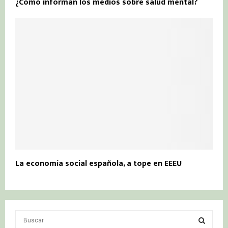
¿Cómo informan los medios sobre salud mental?
La economía social española, a tope en EEEU
S
e