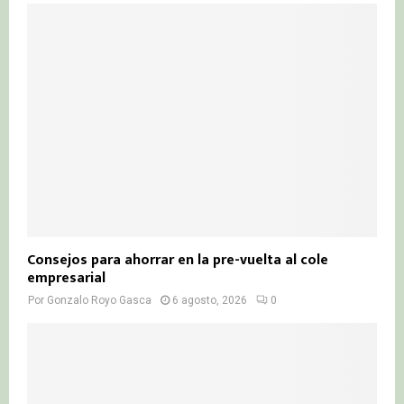
Consejos para ahorrar en la pre-vuelta al cole
empresarial
Por
Gonzalo Royo Gasca
6 agosto, 2026
0