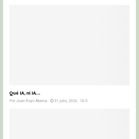
Qué IA, ni IA…
Por
Juan Royo Abenia
31 julio, 2026
0