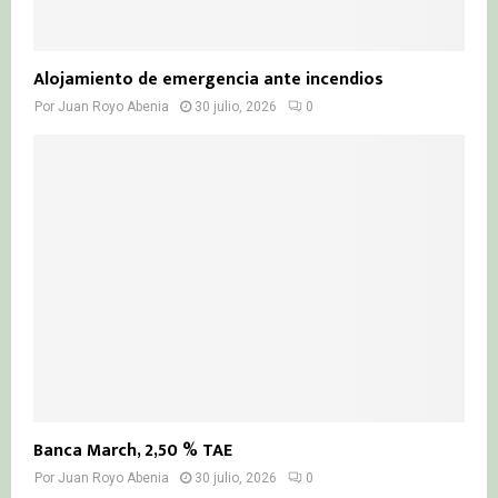
Alojamiento de emergencia ante incendios
Por
Juan Royo Abenia
30 julio, 2026
0
Banca March, 2,50 % TAE
Por
Juan Royo Abenia
30 julio, 2026
0