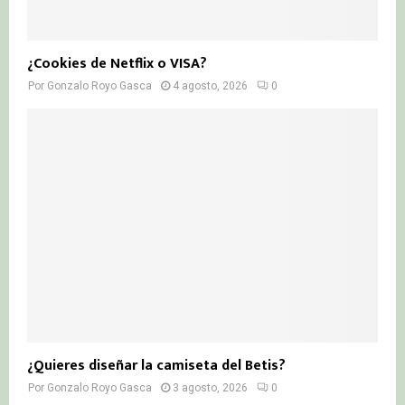
¿Cookies de Netflix o VISA?
Por
Gonzalo Royo Gasca
4 agosto, 2026
0
¿Quieres diseñar la camiseta del Betis?
Por
Gonzalo Royo Gasca
3 agosto, 2026
0