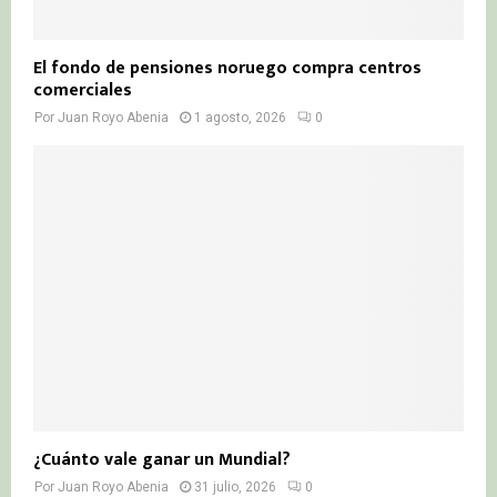
El fondo de pensiones noruego compra centros
comerciales
Por
Juan Royo Abenia
1 agosto, 2026
0
¿Cuánto vale ganar un Mundial?
Por
Juan Royo Abenia
31 julio, 2026
0