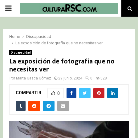
PRIMARY
MENU
Home
Discapacidad
La exposición de fotografía que no necesitas ver
Discapacidad
La exposición de fotografía que no
necesitas ver
Por
Marta Gasca Gómez
29 junio, 2024
0
828
COMPARTIR
0