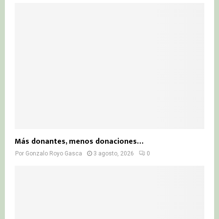
Más donantes, menos donaciones…
Por
Gonzalo Royo Gasca
3 agosto, 2026
0