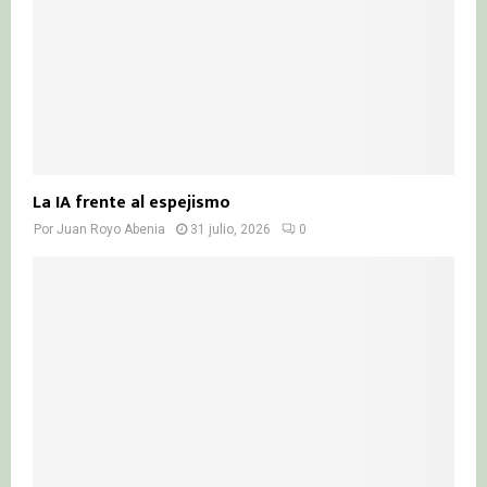
La IA frente al espejismo
Por
Juan Royo Abenia
31 julio, 2026
0