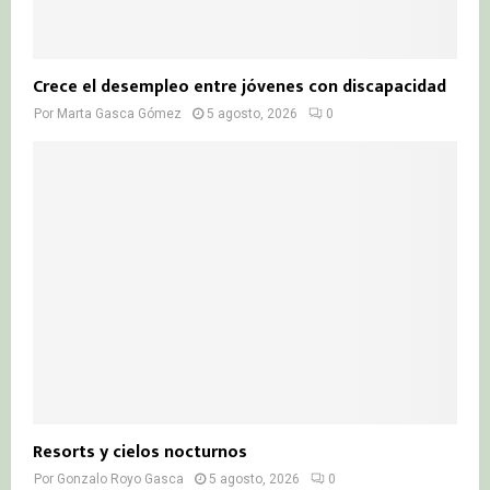
Crece el desempleo entre jóvenes con discapacidad
Por
Marta Gasca Gómez
5 agosto, 2026
0
Resorts y cielos nocturnos
Por
Gonzalo Royo Gasca
5 agosto, 2026
0