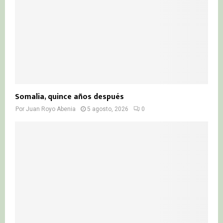
Somalia, quince años después
Por
Juan Royo Abenia
5 agosto, 2026
0