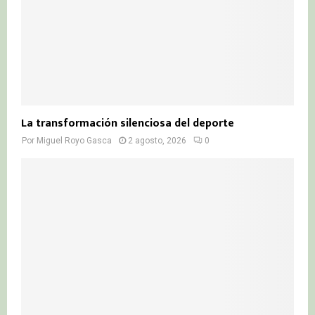
La transformación silenciosa del deporte
Por
Miguel Royo Gasca
2 agosto, 2026
0