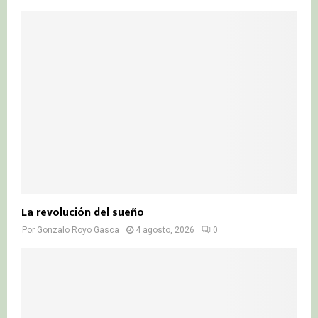
La revolución del sueño
Por
Gonzalo Royo Gasca
4 agosto, 2026
0