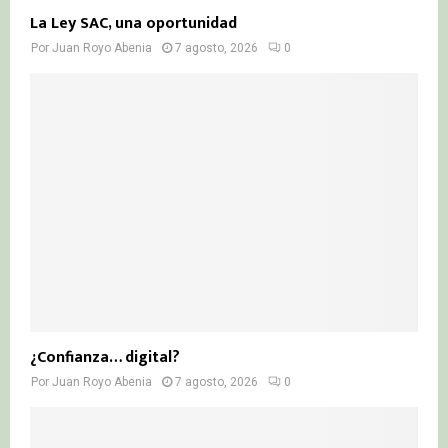
La Ley SAC, una oportunidad
Por
Juan Royo Abenia
7 agosto, 2026
0
¿Confianza… digital?
Por
Juan Royo Abenia
7 agosto, 2026
0