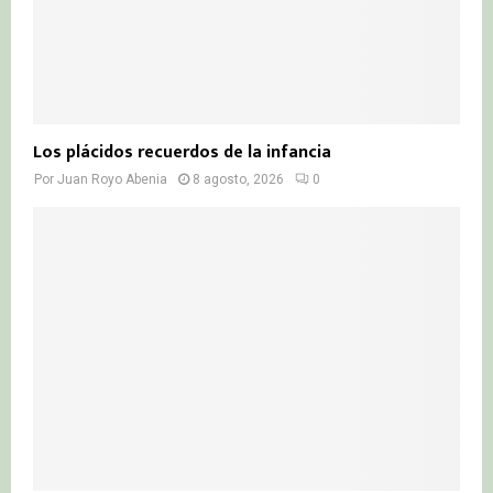
Los plácidos recuerdos de la infancia
Por
Juan Royo Abenia
8 agosto, 2026
0