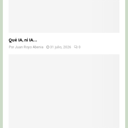
Qué IA, ni IA…
Por
Juan Royo Abenia
31 julio, 2026
0