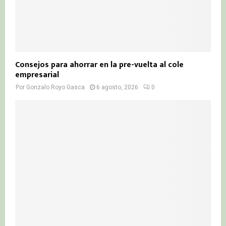
Consejos para ahorrar en la pre-vuelta al cole
empresarial
Por
Gonzalo Royo Gasca
6 agosto, 2026
0