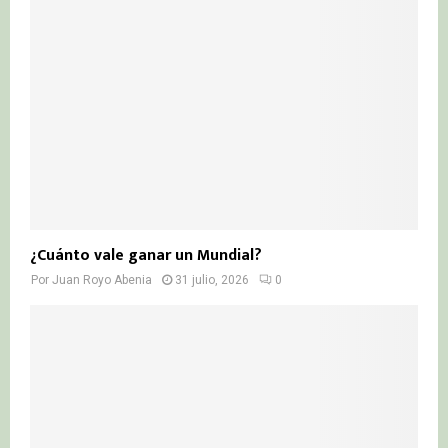
¿Cuánto vale ganar un Mundial?
Por
Juan Royo Abenia
31 julio, 2026
0