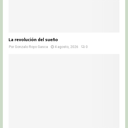
La revolución del sueño
Por
Gonzalo Royo Gasca
4 agosto, 2026
0