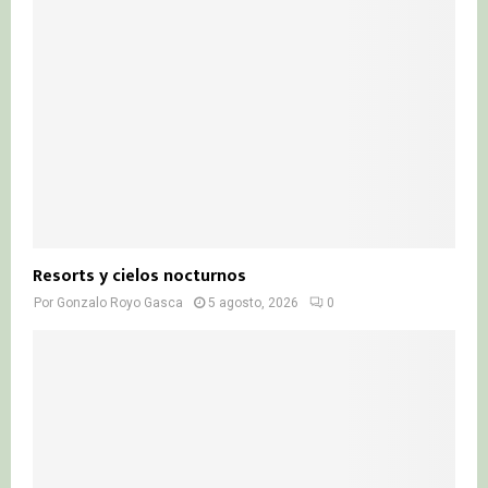
Resorts y cielos nocturnos
Por
Gonzalo Royo Gasca
5 agosto, 2026
0