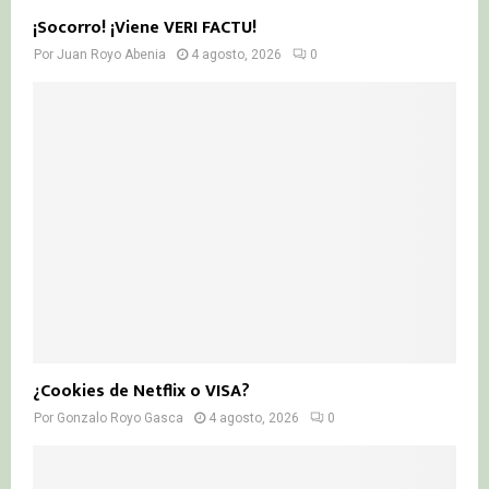
¡Socorro! ¡Viene VERI FACTU!
Por
Juan Royo Abenia
4 agosto, 2026
0
¿Cookies de Netflix o VISA?
Por
Gonzalo Royo Gasca
4 agosto, 2026
0