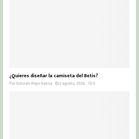
¿Quieres diseñar la camiseta del Betis?
Por
Gonzalo Royo Gasca
3 agosto, 2026
0