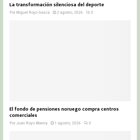
La transformación silenciosa del deporte
Por
Miguel Royo Gasca
2 agosto, 2026
0
El fondo de pensiones noruego compra centros
comerciales
Por
Juan Royo Abenia
1 agosto, 2026
0