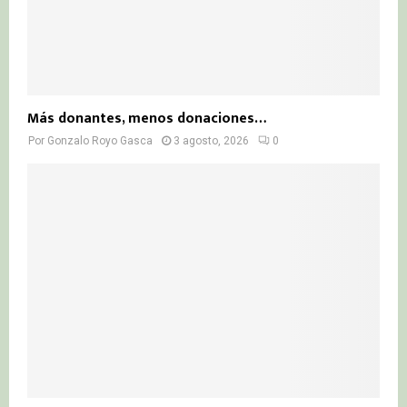
Más donantes, menos donaciones…
Por
Gonzalo Royo Gasca
3 agosto, 2026
0