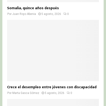
Somalia, quince años después
Por
Juan Royo Abenia
5 agosto, 2026
0
Crece el desempleo entre jóvenes con discapacidad
Por
Marta Gasca Gómez
5 agosto, 2026
0