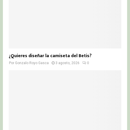
¿Quieres diseñar la camiseta del Betis?
Por
Gonzalo Royo Gasca
3 agosto, 2026
0