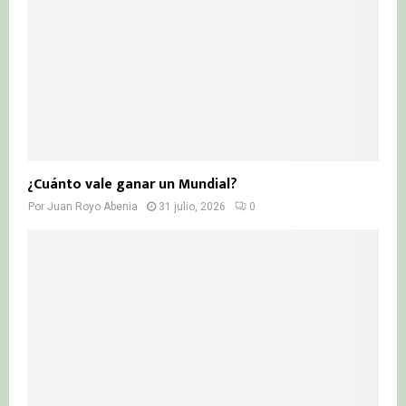
¿Cuánto vale ganar un Mundial?
Por
Juan Royo Abenia
31 julio, 2026
0