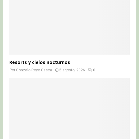
Resorts y cielos nocturnos
Por
Gonzalo Royo Gasca
5 agosto, 2026
0