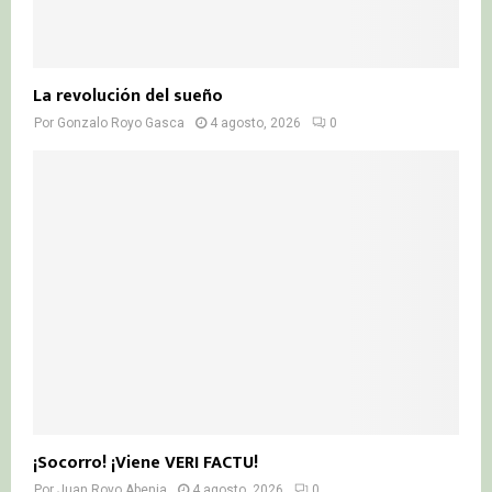
La revolución del sueño
Por
Gonzalo Royo Gasca
4 agosto, 2026
0
¡Socorro! ¡Viene VERI FACTU!
Por
Juan Royo Abenia
4 agosto, 2026
0