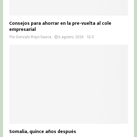
Consejos para ahorrar en la pre-vuelta al cole
empresarial
Por
Gonzalo Royo Gasca
6 agosto, 2026
0
Somalia, quince años después