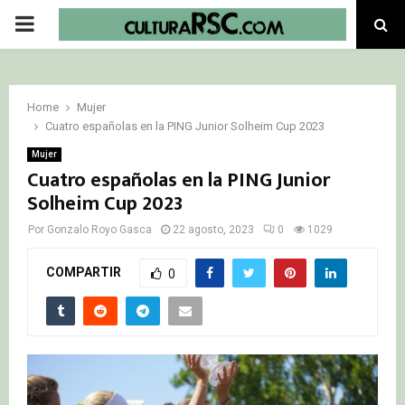
PRIMARY
MENU
Home
Mujer
Cuatro españolas en la PING Junior Solheim Cup 2023
Mujer
Cuatro españolas en la PING Junior
Solheim Cup 2023
Por
Gonzalo Royo Gasca
22 agosto, 2023
0
1029
COMPARTIR
0