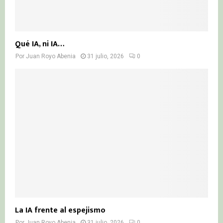
Qué IA, ni IA…
Por
Juan Royo Abenia
31 julio, 2026
0
La IA frente al espejismo
Por
Juan Royo Abenia
31 julio, 2026
0