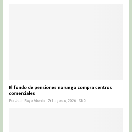
El fondo de pensiones noruego compra centros
comerciales
Por
Juan Royo Abenia
1 agosto, 2026
0