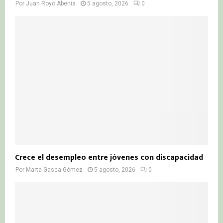
Por
Juan Royo Abenia
5 agosto, 2026
0
Crece el desempleo entre jóvenes con discapacidad
Por
Marta Gasca Gómez
5 agosto, 2026
0