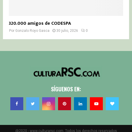
320.000 amigos de CODESPA
Por
Gonzalo Royo Gasca
30 julio, 2026
0
SÍGUENOS EN:
@2020 - www.culturarsc.com. Todos los derechos reservados