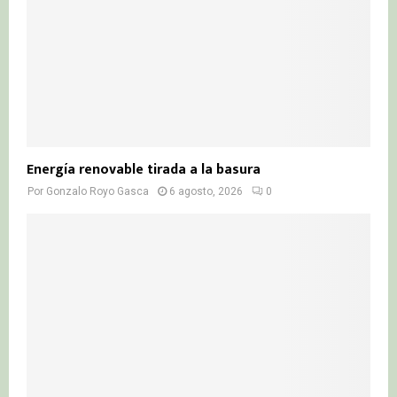
H
Energía renovable tirada a la basura
Por
Gonzalo Royo Gasca
6 agosto, 2026
0