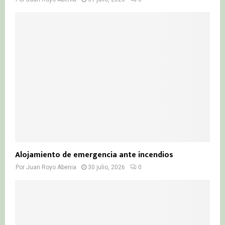
Alojamiento de emergencia ante incendios
Por
Juan Royo Abenia
30 julio, 2026
0