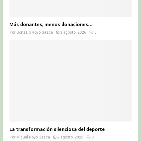
Más donantes, menos donaciones…
Por
Gonzalo Royo Gasca
3 agosto, 2026
0
La transformación silenciosa del deporte
Por
Miguel Royo Gasca
2 agosto, 2026
0