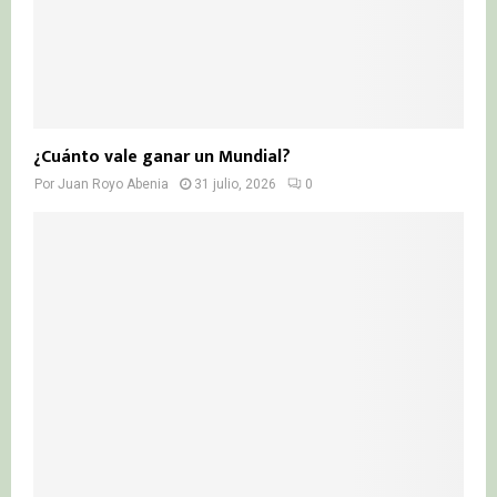
¿Cuánto vale ganar un Mundial?
Por
Juan Royo Abenia
31 julio, 2026
0