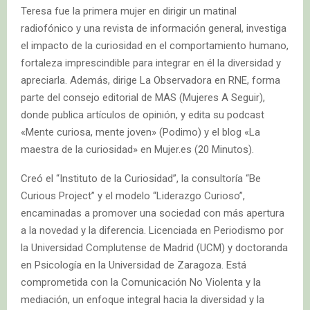
Teresa fue la primera mujer en dirigir un matinal
radiofónico y una revista de información general, investiga
el impacto de la curiosidad en el comportamiento humano,
fortaleza imprescindible para integrar en él la diversidad y
apreciarla. Además, dirige La Observadora en RNE, forma
parte del consejo editorial de MAS (Mujeres A Seguir),
donde publica artículos de opinión, y edita su podcast
«Mente curiosa, mente joven» (Podimo) y el blog «La
maestra de la curiosidad» en Mujer.es (20 Minutos).
Creó el “Instituto de la Curiosidad”, la consultoría “Be
Curious Project” y el modelo “Liderazgo Curioso”,
encaminadas a promover una sociedad con más apertura
a la novedad y la diferencia. Licenciada en Periodismo por
la Universidad Complutense de Madrid (UCM) y doctoranda
en Psicología en la Universidad de Zaragoza. Está
comprometida con la Comunicación No Violenta y la
mediación, un enfoque integral hacia la diversidad y la