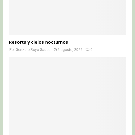
Resorts y cielos nocturnos
Por
Gonzalo Royo Gasca
5 agosto, 2026
0