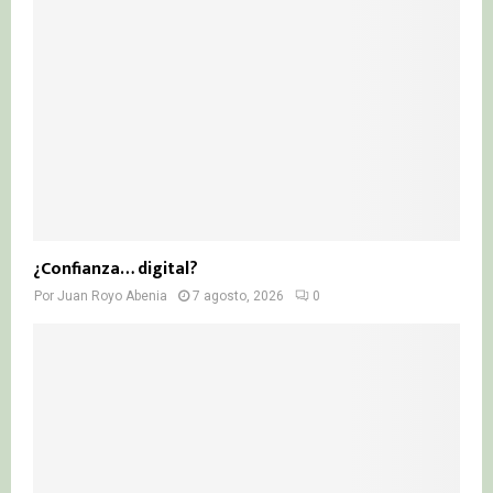
¿Confianza… digital?
Por
Juan Royo Abenia
7 agosto, 2026
0