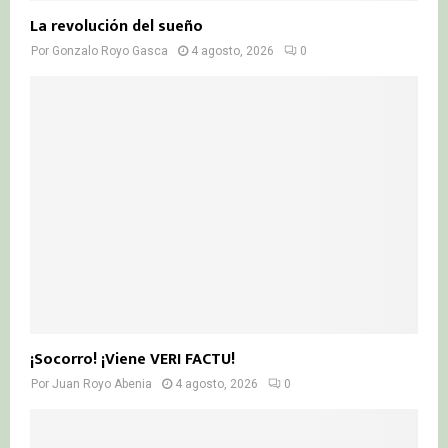
La revolución del sueño
Por
Gonzalo Royo Gasca
4 agosto, 2026
0
¡Socorro! ¡Viene VERI FACTU!
Por
Juan Royo Abenia
4 agosto, 2026
0