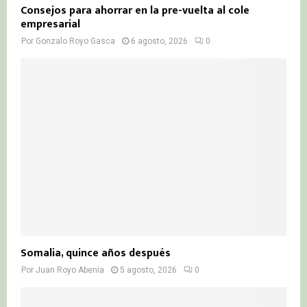
Consejos para ahorrar en la pre-vuelta al cole
empresarial
Por
Gonzalo Royo Gasca
6 agosto, 2026
0
Somalia, quince años después
Por
Juan Royo Abenia
5 agosto, 2026
0