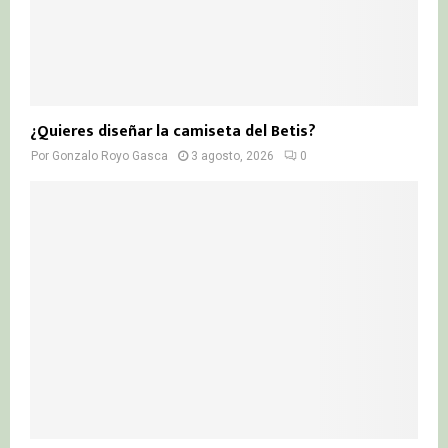
¿Quieres diseñar la camiseta del Betis?
Por
Gonzalo Royo Gasca
3 agosto, 2026
0