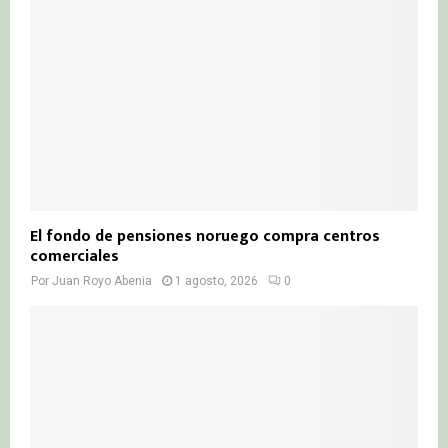
El fondo de pensiones noruego compra centros
comerciales
Por
Juan Royo Abenia
1 agosto, 2026
0