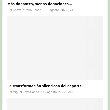
Más donantes, menos donaciones…
Por
Gonzalo Royo Gasca
3 agosto, 2026
0
La transformación silenciosa del deporte
Por
Miguel Royo Gasca
2 agosto, 2026
0