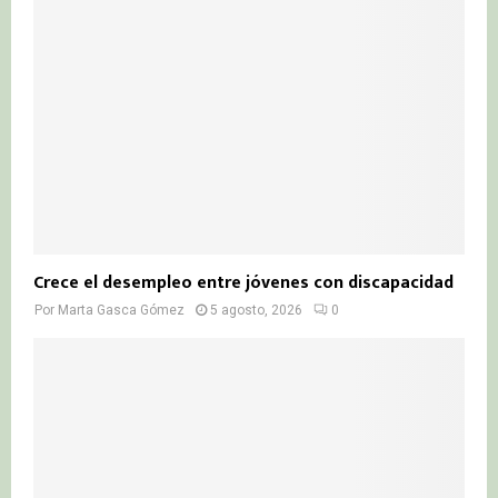
Crece el desempleo entre jóvenes con discapacidad
Por
Marta Gasca Gómez
5 agosto, 2026
0