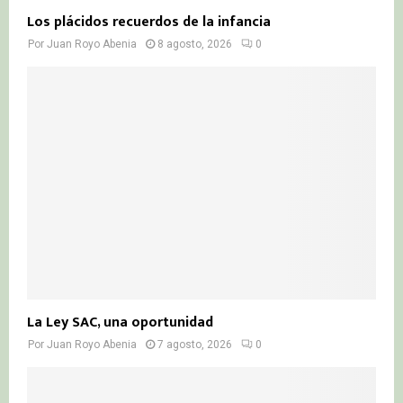
Los plácidos recuerdos de la infancia
Por
Juan Royo Abenia
8 agosto, 2026
0
La Ley SAC, una oportunidad
Por
Juan Royo Abenia
7 agosto, 2026
0