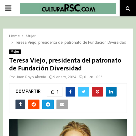
PRIMARY
MENU
Home
Mujer
Teresa Viejo, presidenta del patronato de Fundación Diversidad
Mujer
Teresa Viejo, presidenta del patronato
de Fundación Diversidad
Por
Juan Royo Abenia
9 enero, 2024
0
1006
COMPARTIR
1