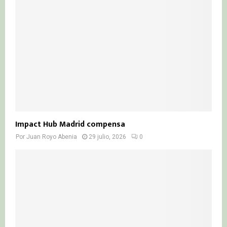
Impact Hub Madrid compensa
Por
Juan Royo Abenia
29 julio, 2026
0