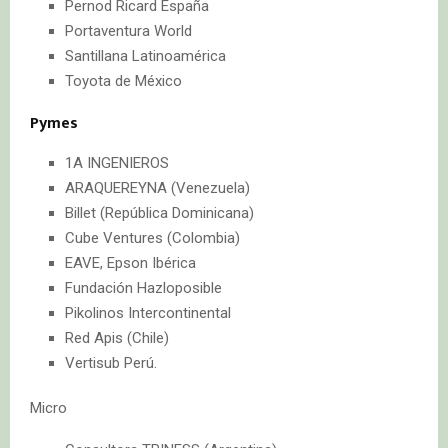
Pernod Ricard España
Portaventura World
Santillana Latinoamérica
Toyota de México
Pymes
1A INGENIEROS
ARAQUEREYNA (Venezuela)
Billet (República Dominicana)
Cube Ventures (Colombia)
EAVE, Epson Ibérica
Fundación Hazloposible
Pikolinos Intercontinental
Red Apis (Chile)
Vertisub Perú.
Micro