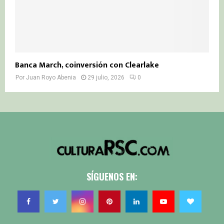
Banca March, coinversión con Clearlake
Por
Juan Royo Abenia
29 julio, 2026
0
SÍGUENOS EN: