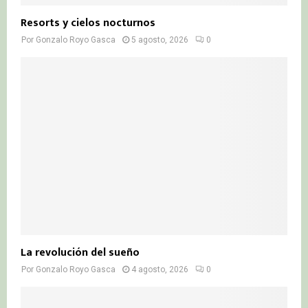
Resorts y cielos nocturnos
Por
Gonzalo Royo Gasca
5 agosto, 2026
0
La revolución del sueño
Por
Gonzalo Royo Gasca
4 agosto, 2026
0