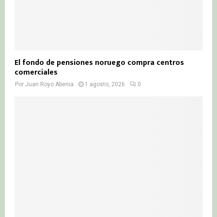
El fondo de pensiones noruego compra centros
comerciales
Por
Juan Royo Abenia
1 agosto, 2026
0