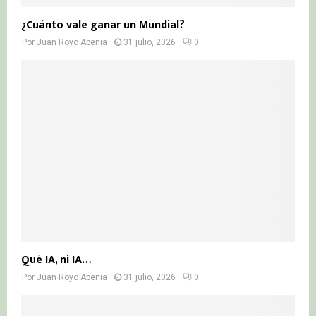
¿Cuánto vale ganar un Mundial?
Por
Juan Royo Abenia
31 julio, 2026
0
Qué IA, ni IA…
Por
Juan Royo Abenia
31 julio, 2026
0