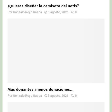
¿Quieres diseñar la camiseta del Betis?
Por
Gonzalo Royo Gasca
3 agosto, 2026
0
Más donantes, menos donaciones…
Por
Gonzalo Royo Gasca
3 agosto, 2026
0