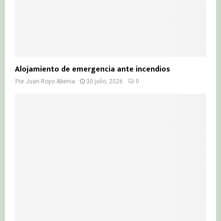
Alojamiento de emergencia ante incendios
Por
Juan Royo Abenia
30 julio, 2026
0