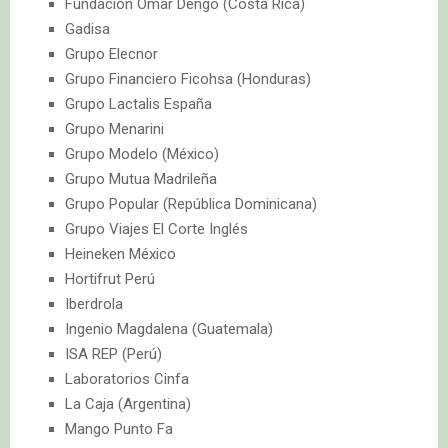
Fundación Omar Dengo (Costa Rica)
Gadisa
Grupo Elecnor
Grupo Financiero Ficohsa (Honduras)
Grupo Lactalis España
Grupo Menarini
Grupo Modelo (México)
Grupo Mutua Madrileña
Grupo Popular (República Dominicana)
Grupo Viajes El Corte Inglés
Heineken México
Hortifrut Perú
Iberdrola
Ingenio Magdalena (Guatemala)
ISA REP (Perú)
Laboratorios Cinfa
La Caja (Argentina)
Mango Punto Fa