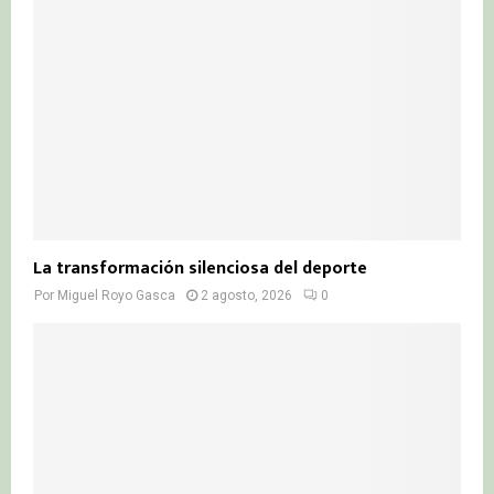
La transformación silenciosa del deporte
Por
Miguel Royo Gasca
2 agosto, 2026
0