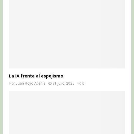
La IA frente al espejismo
Por
Juan Royo Abenia
31 julio, 2026
0