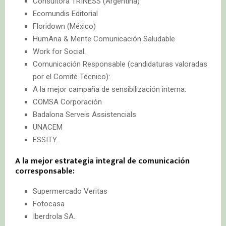
Consultora TRINESS (Argentina)
Ecomundis Editorial
Floridown (México)
HumAna & Mente Comunicación Saludable
Work for Social.
Comunicación Responsable (candidaturas valoradas
por el Comité Técnico):
A la mejor campaña de sensibilización interna:
COMSA Corporación
Badalona Serveis Assistencials
UNACEM
ESSITY.
A la mejor estrategia integral de comunicación
corresponsable:
Supermercado Veritas
Fotocasa
Iberdrola SA.