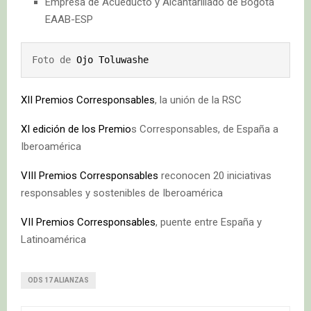
Empresa de Acueducto y Alcantarillado de Bogotá
EAAB-ESP
Foto de 
Ojo Toluwashe
XII Premios Corresponsables
, la unión de la RSC
XI edición de los Premio
s Corresponsables, de España a
Iberoamérica
VIII Premios Corresponsables
reconocen 20 iniciativas
responsables y sostenibles de Iberoamérica
VII Premios Corresponsables
, puente entre España y
Latinoamérica
ODS 17 ALIANZAS