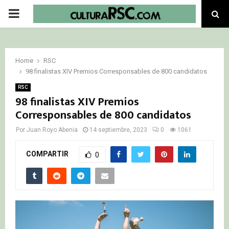
PRIMARY
MENU
Home
RSC
98 finalistas XIV Premios Corresponsables de 800 candidatos
RSC
98 finalistas XIV Premios
Corresponsables de 800 candidatos
Por
Juan Royo Abenia
14 septiembre, 2023
0
1061
COMPARTIR
0