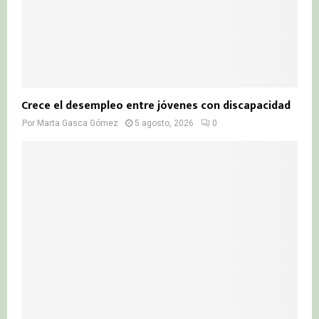
Crece el desempleo entre jóvenes con discapacidad
Por
Marta Gasca Gómez
5 agosto, 2026
0