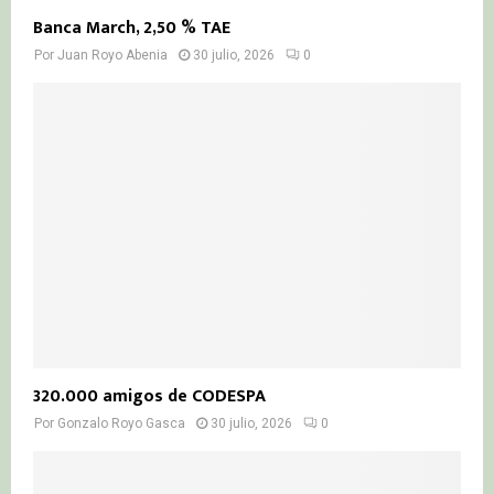
Banca March, 2,50 % TAE
Por
Juan Royo Abenia
30 julio, 2026
0
320.000 amigos de CODESPA
Por
Gonzalo Royo Gasca
30 julio, 2026
0