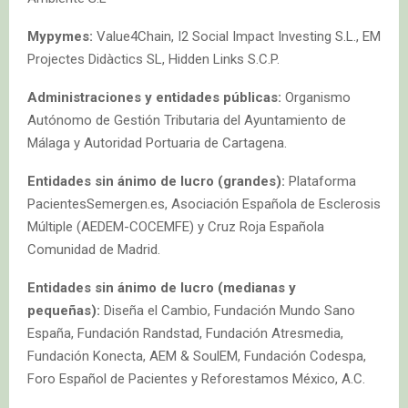
Mypymes:
Value4Chain, I2 Social Impact Investing S.L., EM
Projectes Didàctics SL, Hidden Links S.C.P.
Administraciones y entidades públicas:
Organismo
Autónomo de Gestión Tributaria del Ayuntamiento de
Málaga y Autoridad Portuaria de Cartagena.
Entidades sin ánimo de lucro (grandes):
Plataforma
PacientesSemergen.es, Asociación Española de Esclerosis
Múltiple (AEDEM-COCEMFE) y Cruz Roja Española
Comunidad de Madrid.
Entidades sin ánimo de lucro (medianas y
pequeñas):
Diseña el Cambio, Fundación Mundo Sano
España, Fundación Randstad, Fundación Atresmedia,
Fundación Konecta, AEM & SoulEM, Fundación Codespa,
Foro Español de Pacientes y Reforestamos México, A.C.