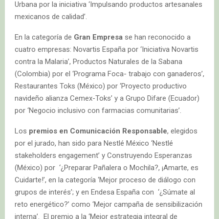
Urbana por la iniciativa ‘Impulsando productos artesanales
mexicanos de calidad’.
En la categoría de
Gran Empresa
se han reconocido a
cuatro empresas: Novartis España por ‘Iniciativa Novartis
contra la Malaria’, Productos Naturales de la Sabana
(Colombia) por el ‘Programa Foca- trabajo con ganaderos’,
Restaurantes Toks (México) por ‘Proyecto productivo
navideño alianza Cemex-Toks’ y a Grupo Difare (Ecuador)
por ‘Negocio inclusivo con farmacias comunitarias’.
Los
premios en Comunicación Responsable
, elegidos
por el jurado, han sido para Nestlé México ‘Nestlé
stakeholders engagement’ y Construyendo Esperanzas
(México) por ‘¿Preparar Pañalera o Mochila?, ¡Amarte, es
Cuidarte!’, en la categoría ‘Mejor proceso de diálogo con
grupos de interés’; y en Endesa España con ‘¿Súmate al
reto energético?’ como ‘Mejor campaña de sensibilización
interna’. El premio a la ‘Mejor estrategia integral de