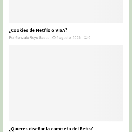
¿Cookies de Netflix o VISA?
Por
Gonzalo Royo Gasca
4 agosto, 2026
0
¿Quieres diseñar la camiseta del Betis?