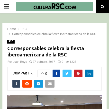
PRIMARY
MENU
Home
RSC
Corresponsables celebra la fiesta iberoamericana de la RSC
RSC
Corresponsables celebra la fiesta
iberoamericana de la RSC
Por
Juan Royo
27 octubre, 2017
0
1228
COMPARTIR
0