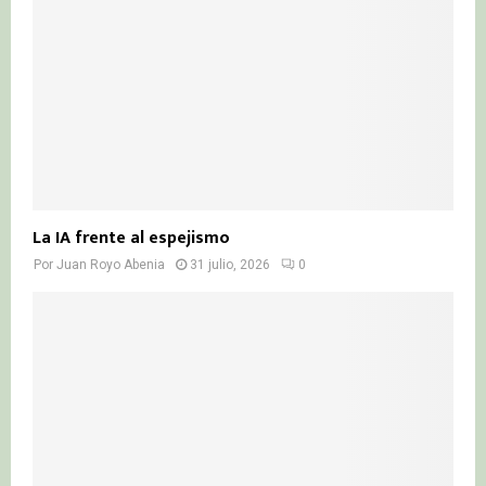
La IA frente al espejismo
Por
Juan Royo Abenia
31 julio, 2026
0