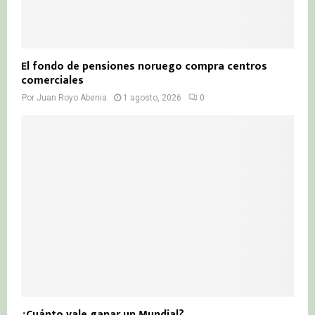
El fondo de pensiones noruego compra centros
comerciales
Por
Juan Royo Abenia
1 agosto, 2026
0
¿Cuánto vale ganar un Mundial?