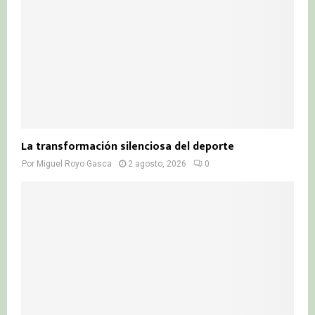
La transformación silenciosa del deporte
Por
Miguel Royo Gasca
2 agosto, 2026
0