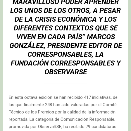
MARAVILLOSO PODER APRENDER
LOS UNOS DE LOS OTROS, A PESAR
DE LA CRISIS ECONÓMICA Y LOS
DIFERENTES CONTEXTOS QUE SE
VIVEN EN CADA PAÍS”
MARCOS
GONZÁLEZ
, PRESIDENTE EDITOR DE
CORRESPONSABLES, LA
FUNDACIÓN CORRESPONSABLES Y
OBSERVARSE
En esta octava edición se han recibido 417 iniciativas, de
las que finalmente 248 han sido valoradas por el Comité
Técnico de los Premios por la calidad de la información
reportada. La categoría de Comunicación Responsable,
promovida por ObservaRSE, ha recibido 79 candidaturas.