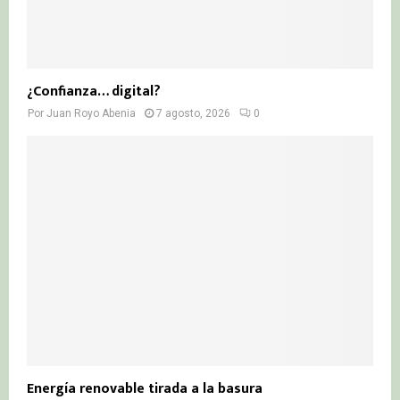
¿Confianza… digital?
Por
Juan Royo Abenia
7 agosto, 2026
0
Energía renovable tirada a la basura