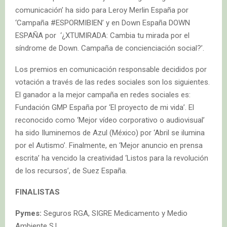
comunicación’ ha sido para Leroy Merlin España por
‘Campaña #ESPORMIBIEN’ y en Down España DOWN
ESPAÑA por ‘¿XTUMIRADA: Cambia tu mirada por el
síndrome de Down. Campaña de concienciación social?’.
Los premios en comunicación responsable decididos por
votación a través de las redes sociales son los siguientes.
El ganador a la mejor campaña en redes sociales es:
Fundación GMP España por ‘El proyecto de mi vida’. El
reconocido como ‘Mejor vídeo corporativo o audiovisual’
ha sido Iluminemos de Azul (México) por ‘Abril se ilumina
por el Autismo’. Finalmente, en ‘Mejor anuncio en prensa
escrita’ ha vencido la creatividad ‘Listos para la revolución
de los recursos’, de Suez España.
FINALISTAS
Pymes:
Seguros RGA, SIGRE Medicamento y Medio
Ambiente S.L