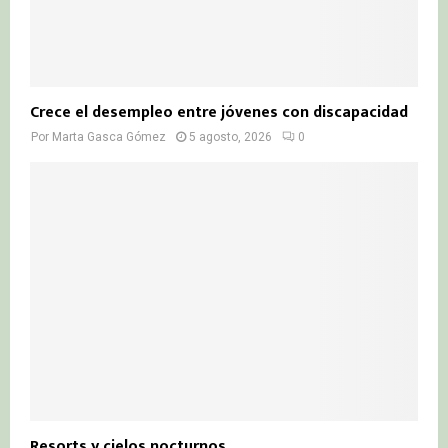
Crece el desempleo entre jóvenes con discapacidad
Por
Marta Gasca Gómez
5 agosto, 2026
0
Resorts y cielos nocturnos