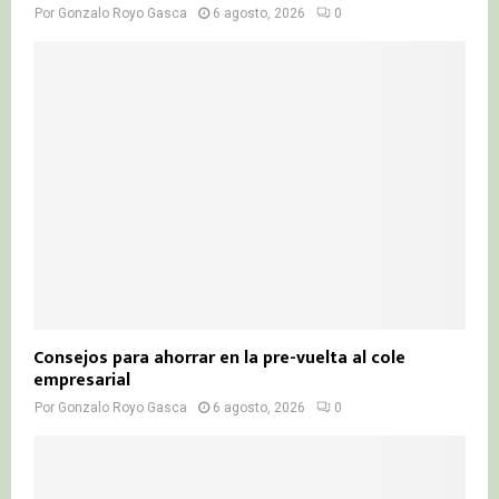
Por
Gonzalo Royo Gasca
6 agosto, 2026
0
Consejos para ahorrar en la pre-vuelta al cole
empresarial
Por
Gonzalo Royo Gasca
6 agosto, 2026
0