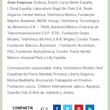
Gran Empresa:
Endesa, Zurich, Leroy Merlin España,
L’Oréal España, Laboratorio Bagó de Chile S.A., Reale
Seguros, Henkel Ibérica, Telefónica México, Fundación
Mapfre, Bankinter, BBVA, Viesgo, Telefónica, Tecnológica
de Alimentos S.A. – TASA, Iberdrola México, Empresa de
Telecomunicaciones E.S.P. -ETB-, Fundación Grupo
Modelo, Telefónica del Perú S.A.A, Wrigley, Condor Travel,
Fundación Adecco, Accenture – Fundación Accenture,
P6G, Fundación AstraZeneca, Condor Travel, Nestlé
México, Hospital Plató y Lilly España.
Comunicación responsable: Indra, Voluntarios Modelo, Red
Española del Pacto Mundial, Pronaca, Liberty Seguros,
Mutua Madrileña, Asociación Trabajando en Positivo,
Fundación Lazos, Children International Jalisco, Agrasys,
Guardia Civil, El Arte de Jubilarte y Jumbo.
COMPARTIR
0