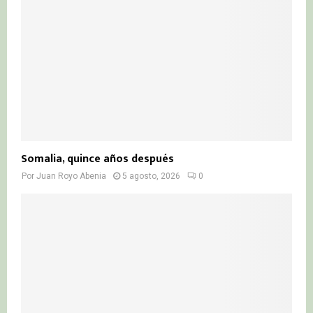
Somalia, quince años después
Por
Juan Royo Abenia
5 agosto, 2026
0