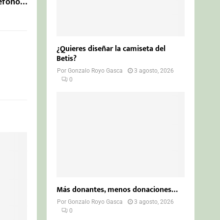
léfono…
¿Quieres diseñar la camiseta del
Betis?
Por
Gonzalo Royo Gasca
3 agosto, 2026
0
Más donantes, menos donaciones…
Por
Gonzalo Royo Gasca
3 agosto, 2026
0