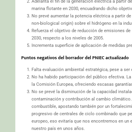
Adelanta el fin de la generación eléctrica a partir 
marina flotante en 2030, encuadrando dicho objeti
No prevé aumentar la potencia eléctrica a partir 
non-biological origin) sobre el hidrógeno en la indu
Refuerza el objetivo de reducción de emisiones de 
2030, respecto a los niveles de 2005.
Incrementa superficie de aplicación de medidas pre
Puntos negativos del borrador del PNIEC actualizado
Falta evaluación ambiental estratégica, pese a ser 
No ha habido participación del público efectiva. La
la Comisión Europea, ofreciendo escasas garantías d
No se prevé la disminución de la capacidad instala
contaminación y contribución al cambio climático.
combustible, apostando también por un fortalecimie
progresivo de centrales de ciclo combinado que perm
europeo, eso evitaría que nos encontremos en un e
nuestro país en unos años.