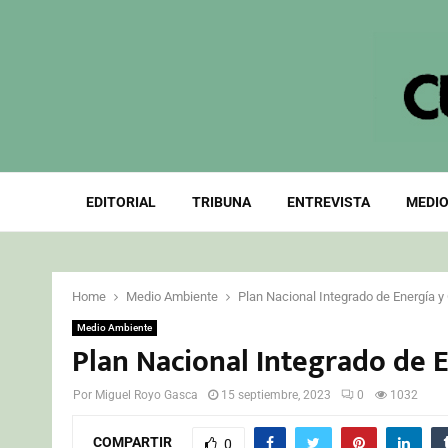
EDITORIAL
TRIBUNA
ENTREVISTA
MEDIO
Home
Medio Ambiente
Plan Nacional Integrado de Energía 
Medio Ambiente
Plan Nacional Integrado de 
Por
Miguel Royo Gasca
15 septiembre, 2023
0
1032
COMPARTIR
0