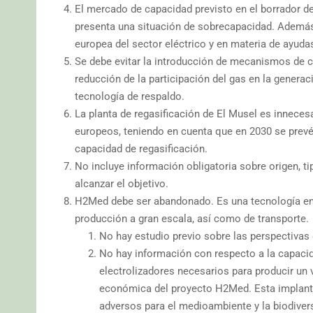
El mercado de capacidad previsto en el borrador d
presenta una situación de sobrecapacidad. Además
europea del sector eléctrico y en materia de ayuda
Se debe evitar la introducción de mecanismos de c
reducción de la participación del gas en la genera
tecnología de respaldo.
La planta de regasificación de El Musel es inneces
europeos, teniendo en cuenta que en 2030 se prevé
capacidad de regasificación.
No incluye información obligatoria sobre origen, t
alcanzar el objetivo.
H2Med debe ser abandonado. Es una tecnología en 
producción a gran escala, así como de transporte.
No hay estudio previo sobre las perspectiva
No hay información con respecto a la capacid
electrolizadores necesarios para producir un 
económica del proyecto H2Med. Esta implant
adversos para el medioambiente y la biodivers