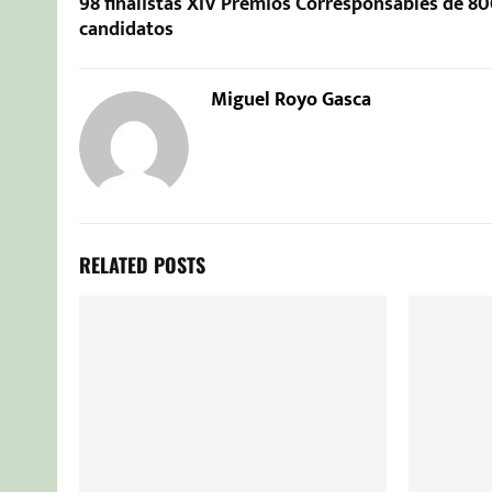
98 finalistas XIV Premios Corresponsables de 8
candidatos
Miguel Royo Gasca
RELATED POSTS