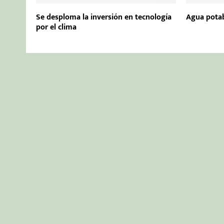
Se desploma la inversión en tecnología
Agua potab
por el clima