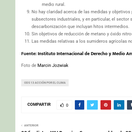
medio rural.
No hay claridad acerca de las medidas y objetivos 
subsectores industriales, y en particular, el sector
descarbonización que incluyan hitos intermedios.
Sin objetivos de reducción de metano y óxido nitros
Las medidas relativas a los sumideros agrícolas no
Fuente:
Instituto Internacional de Derecho y Medio A
Foto de
Marcin Jozwiak
ODS 13 ACCIÓN POR EL CLIMA
COMPARTIR
0
ANTERIOR