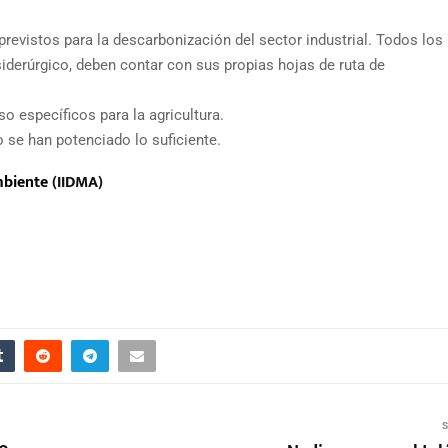
previstos para la descarbonización del sector industrial. Todos los
 siderúrgico, deben contar con sus propias hojas de ruta de
o específicos para la agricultura.
 se han potenciado lo suficiente.
mbiente
(IIDMA)
S