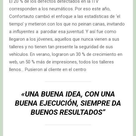
El 20 % de los defectos detectados en la ITV
corresponden a los neumáticos. Por eso este año,
Confortauto cambió el enfoque a las estadísticas de ‘el
tiempo’ y metieron con los que no peinan canas, invitando
a
influyentes
a parodiar esa juventud. Y así fue como
llegaron a los jóvenes, aquellos que nunca vienen a sus
talleres y no tienen tan presente la seguridad de sus
vehículos. En verano, lograron un 30 % de crecimiento en
web, un 50 % más de impresiones, todos los talleres
llenos… Pusieron al cliente en el centro
«UNA BUENA IDEA, CON UNA
BUENA EJECUCIÓN, SIEMPRE DA
BUENOS RESULTADOS”