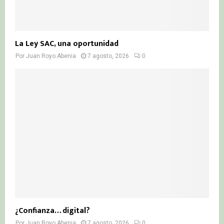
La Ley SAC, una oportunidad
Por
Juan Royo Abenia
7 agosto, 2026
0
¿Confianza… digital?
Por
Juan Royo Abenia
7 agosto, 2026
0