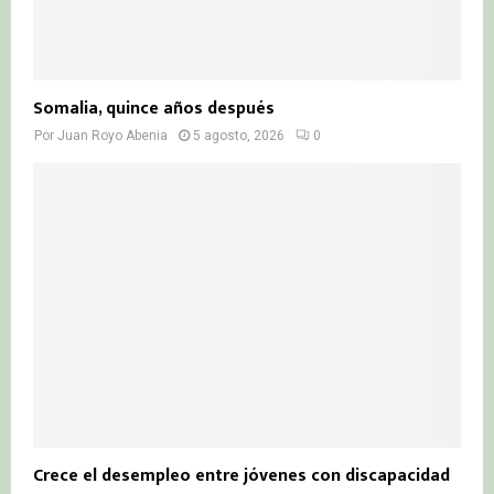
Somalia, quince años después
Por
Juan Royo Abenia
5 agosto, 2026
0
Crece el desempleo entre jóvenes con discapacidad