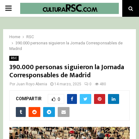
PRIMARY
MENU
Home
RSC
390.000 personas siguieron la Jornada Corresponsables de
Madrid
RSC
390.000 personas siguieron la Jornada
Corresponsables de Madrid
Por
Juan Royo Abenia
14 marzo, 2025
0
480
COMPARTIR
0