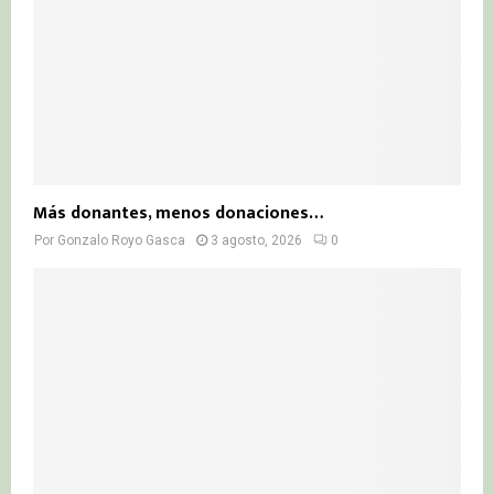
Más donantes, menos donaciones…
Por
Gonzalo Royo Gasca
3 agosto, 2026
0