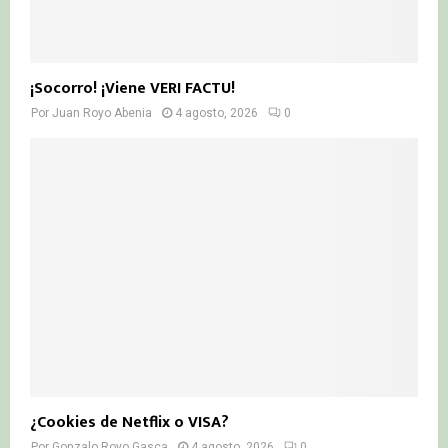
¡Socorro! ¡Viene VERI FACTU!
Por
Juan Royo Abenia
4 agosto, 2026
0
¿Cookies de Netflix o VISA?
Por
Gonzalo Royo Gasca
4 agosto, 2026
0