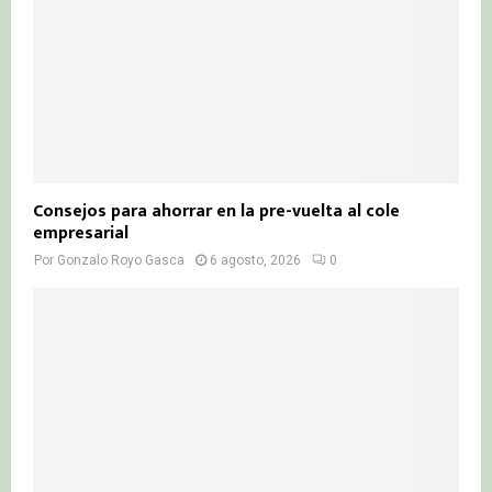
Consejos para ahorrar en la pre-vuelta al cole
empresarial
Por
Gonzalo Royo Gasca
6 agosto, 2026
0