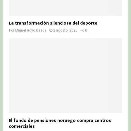
La transformación silenciosa del deporte
Por
Miguel Royo Gasca
2 agosto, 2026
0
El fondo de pensiones noruego compra centros
comerciales