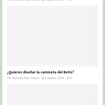
¿Quieres diseñar la camiseta del Betis?
Por
Gonzalo Royo Gasca
3 agosto, 2026
0