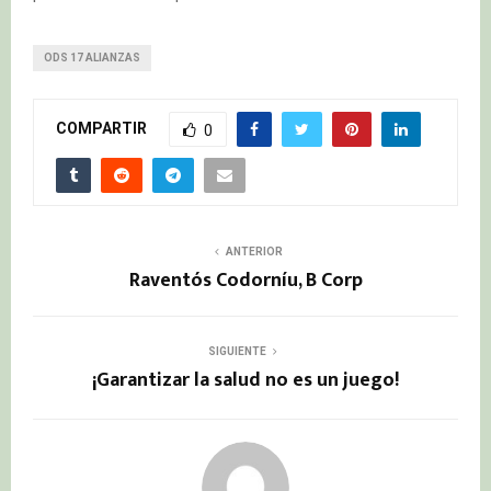
ODS 17 ALIANZAS
COMPARTIR
0
ANTERIOR
Raventós Codorníu, B Corp
SIGUIENTE
¡Garantizar la salud no es un juego!