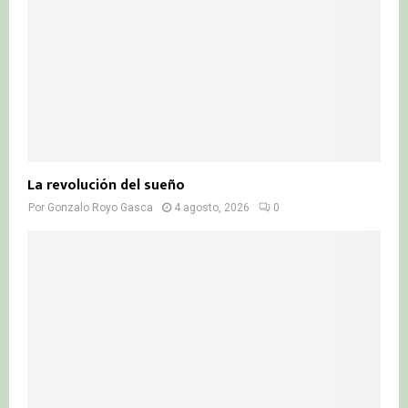
La revolución del sueño
Por
Gonzalo Royo Gasca
4 agosto, 2026
0