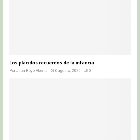
Los plácidos recuerdos de la infancia
Por
Juan Royo Abenia
8 agosto, 2026
0