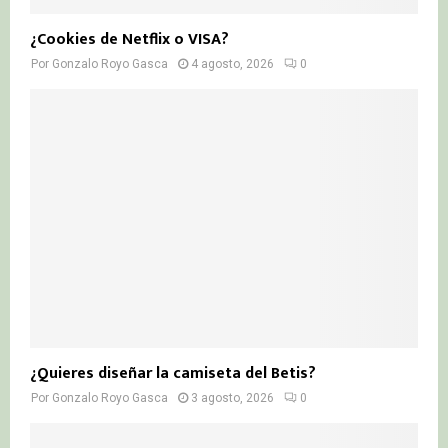
¿Cookies de Netflix o VISA?
Por
Gonzalo Royo Gasca
4 agosto, 2026
0
¿Quieres diseñar la camiseta del Betis?
Por
Gonzalo Royo Gasca
3 agosto, 2026
0