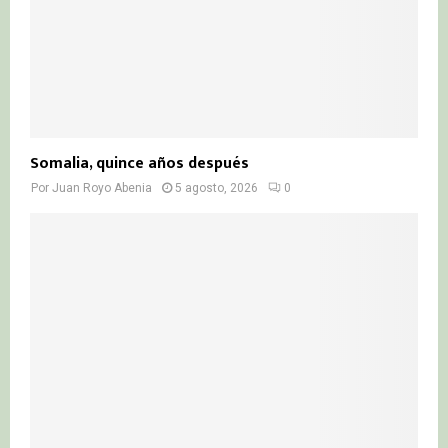
Somalia, quince años después
Por
Juan Royo Abenia
5 agosto, 2026
0