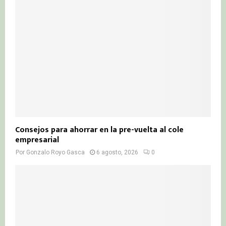
Consejos para ahorrar en la pre-vuelta al cole
empresarial
Por
Gonzalo Royo Gasca
6 agosto, 2026
0