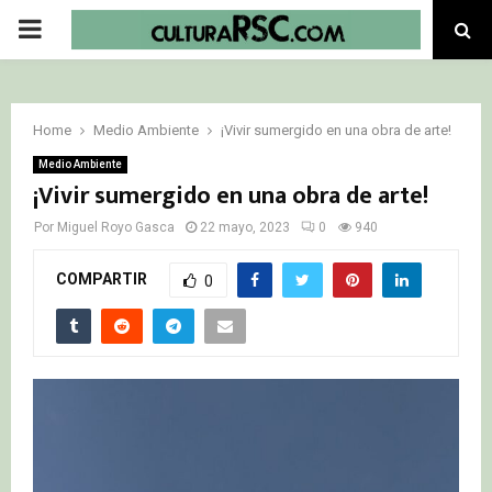
PRIMARY
MENU
Home
Medio Ambiente
¡Vivir sumergido en una obra de arte!
Medio Ambiente
¡Vivir sumergido en una obra de arte!
Por
Miguel Royo Gasca
22 mayo, 2023
0
940
COMPARTIR
0