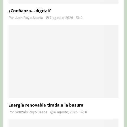
¿Confianza… digital?
Por
Juan Royo Abenia
7 agosto, 2026
0
Energía renovable tirada a la basura
Por
Gonzalo Royo Gasca
6 agosto, 2026
0