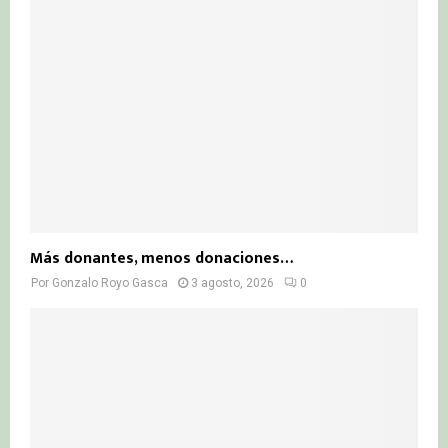
Más donantes, menos donaciones…
Por
Gonzalo Royo Gasca
3 agosto, 2026
0