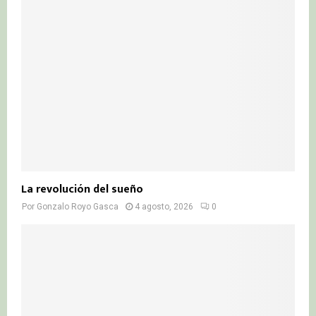
La revolución del sueño
Por
Gonzalo Royo Gasca
4 agosto, 2026
0