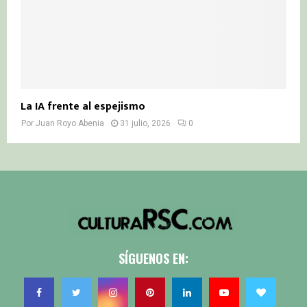
La IA frente al espejismo
Por
Juan Royo Abenia
31 julio, 2026
0
SÍGUENOS EN: