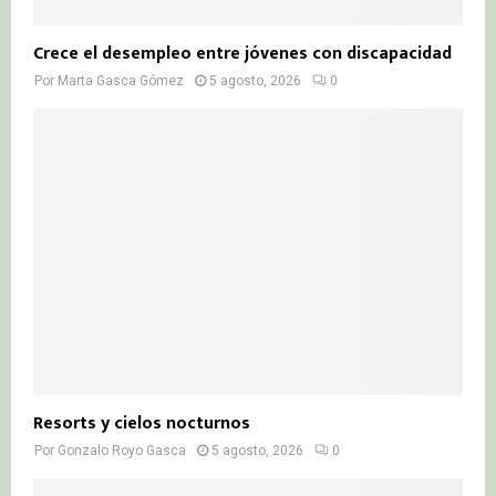
Crece el desempleo entre jóvenes con discapacidad
Por
Marta Gasca Gómez
5 agosto, 2026
0
Resorts y cielos nocturnos
Por
Gonzalo Royo Gasca
5 agosto, 2026
0