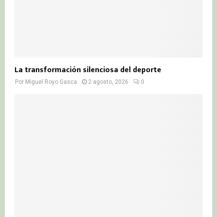
La transformación silenciosa del deporte
Por
Miguel Royo Gasca
2 agosto, 2026
0