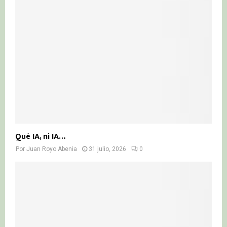
Qué IA, ni IA…
Por
Juan Royo Abenia
31 julio, 2026
0