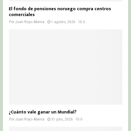
El fondo de pensiones noruego compra centros
comerciales
Por
Juan Royo Abenia
1 agosto, 2026
0
¿Cuánto vale ganar un Mundial?
Por
Juan Royo Abenia
31 julio, 2026
0