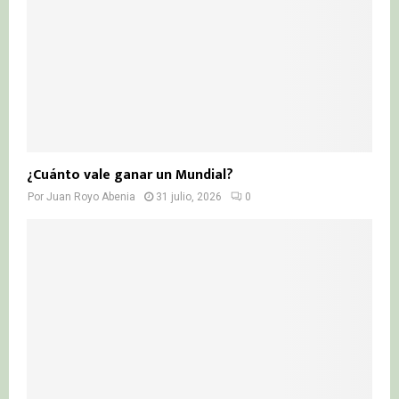
¿Cuánto vale ganar un Mundial?
Por
Juan Royo Abenia
31 julio, 2026
0