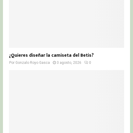
¿Quieres diseñar la camiseta del Betis?
Por
Gonzalo Royo Gasca
3 agosto, 2026
0