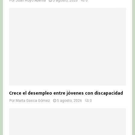
Por
Juan Royo Abenia
5 agosto, 2026
0
Crece el desempleo entre jóvenes con discapacidad
Por
Marta Gasca Gómez
5 agosto, 2026
0