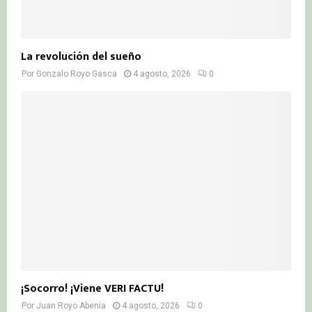
La revolución del sueño
Por
Gonzalo Royo Gasca
4 agosto, 2026
0
¡Socorro! ¡Viene VERI FACTU!
Por
Juan Royo Abenia
4 agosto, 2026
0