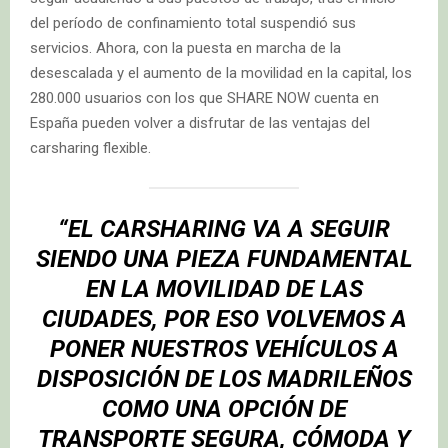
del período de confinamiento total suspendió sus
servicios. Ahora, con la puesta en marcha de la
desescalada y el aumento de la movilidad en la capital, los
280.000 usuarios con los que SHARE NOW cuenta en
España pueden volver a disfrutar de las ventajas del
carsharing flexible.
“EL CARSHARING VA A SEGUIR
SIENDO UNA PIEZA FUNDAMENTAL
EN LA MOVILIDAD DE LAS
CIUDADES, POR ESO VOLVEMOS A
PONER NUESTROS VEHÍCULOS A
DISPOSICIÓN DE LOS MADRILEÑOS
COMO UNA OPCIÓN DE
TRANSPORTE SEGURA, CÓMODA Y