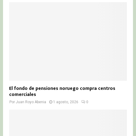
El fondo de pensiones noruego compra centros
comerciales
Por
Juan Royo Abenia
1 agosto, 2026
0