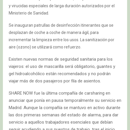
y virucidas especiales de larga duración autorizados por el
Ministerio de Sanidad.
Se inauguran patrullas de desinfección itinerantes que se
desplazan de coche a coche de manera ágil, para
incrementar la limpieza entre los usos. La sanitización por
aire (ozono) se utilizará como refuerzo.
Existen nuevas normas de seguridad sanitaria para los
viajeros: el uso de mascarilla será obligatorio, guantes y
gel hidroalcohólico están recomendados y no podrán
viajar más de dos pasajeros por fila de asientos.
SHARE NOW fue la última compañía de carsharing en
anunciar que ponía en pausa temporalmente su servicio en
Madrid. Aunque la compañía se mantuvo en activo durante
las dos primeras semanas del estado de alarma, para dar
servicio a aquellos trabajadores esenciales que debían
seguir acudiendo a sus puestos de trabajo, tras el inicio