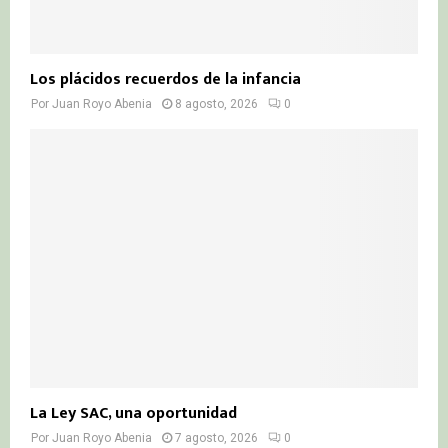
Los plácidos recuerdos de la infancia
Por
Juan Royo Abenia
8 agosto, 2026
0
La Ley SAC, una oportunidad
Por
Juan Royo Abenia
7 agosto, 2026
0