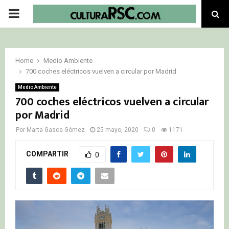
PRIMARY
MENU
Home
Medio Ambiente
700 coches eléctricos vuelven a circular por Madrid
Medio Ambiente
700 coches eléctricos vuelven a circular
por Madrid
Por
Marta Gasca Gómez
25 mayo, 2020
0
1171
COMPARTIR
0