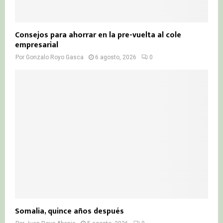
Consejos para ahorrar en la pre-vuelta al cole
empresarial
Por
Gonzalo Royo Gasca
6 agosto, 2026
0
Somalia, quince años después