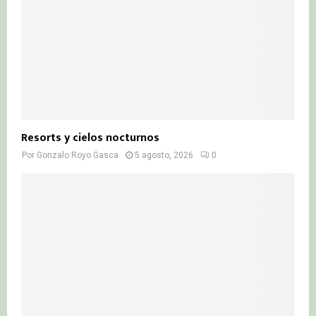
Resorts y cielos nocturnos
Por
Gonzalo Royo Gasca
5 agosto, 2026
0