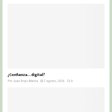
¿Confianza… digital?
Por
Juan Royo Abenia
7 agosto, 2026
0