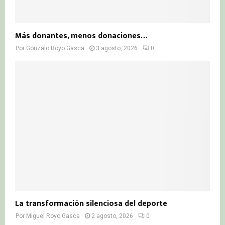
Más donantes, menos donaciones…
Por
Gonzalo Royo Gasca
3 agosto, 2026
0
La transformación silenciosa del deporte
Por
Miguel Royo Gasca
2 agosto, 2026
0