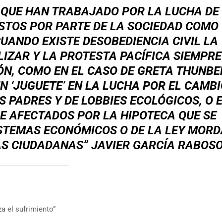
 QUE HAN TRABAJADO POR LA LUCHA DE
STOS POR PARTE DE LA SOCIEDAD COMO
UANDO EXISTE DESOBEDIENCIA CIVIL LA
IZAR Y LA PROTESTA PACÍFICA SIEMPRE
ÓN, COMO EN EL CASO DE GRETA THUNBE
 ‘JUGUETE’ EN LA LUCHA POR EL CAMBI
S PADRES Y DE LOBBIES ECOLÓGICOS, O E
E AFECTADOS POR LA HIPOTECA QUE SE
TEMAS ECONÓMICOS O DE LA LEY MOR
AS CIUDADANAS” JAVIER GARCÍA RABOS
za el sufrimiento”