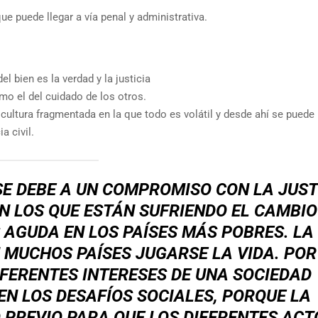
ue puede llegar a vía penal y administrativa.
el bien es la verdad y la justicia
omo el del cuidado de los otros.
 cultura fragmentada en la que todo es volátil y desde ahí se puede
a civil.
SE DEBE A UN COMPROMISO CON LA JUST
N LOS QUE ESTÁN SUFRIENDO EL CAMBIO
AGUDA EN LOS PAÍSES MÁS POBRES. LA
N MUCHOS PAÍSES JUGARSE LA VIDA. POR
IFERENTES INTERESES DE UNA SOCIEDAD
N LOS DESAFÍOS SOCIALES, PORQUE LA
O PREVIO PARA QUE LOS DIFERENTES AC