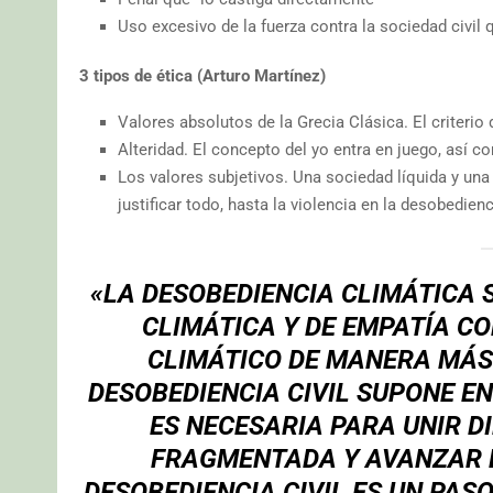
Uso excesivo de la fuerza contra la sociedad civil q
3 tipos de ética (Arturo Martínez)
Valores absolutos de la Grecia Clásica. El criterio d
Alteridad. El concepto del yo entra en juego, así c
Los valores subjetivos. Una sociedad líquida y una
justificar todo, hasta la violencia en la desobedienci
«LA DESOBEDIENCIA CLIMÁTICA 
CLIMÁTICA Y DE EMPATÍA CO
CLIMÁTICO DE MANERA MÁS 
DESOBEDIENCIA CIVIL SUPONE E
ES NECESARIA PARA UNIR D
FRAGMENTADA Y AVANZAR E
DESOBEDIENCIA CIVIL ES UN PAS