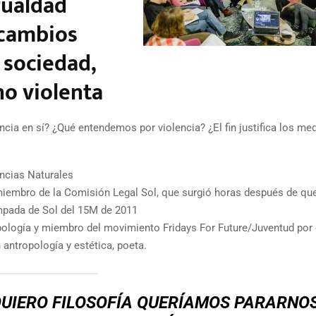
gualdad
 cambios
 sociedad,
no violenta
encia en sí? ¿Qué entendemos por violencia? ¿El fin justifica los me
ncias Naturales
 miembro de la Comisión Legal Sol, que surgió horas después de qu
ampada de Sol del 15M de 2011
pología y miembro del movimiento Fridays For Future/Juventud por 
n antropología y estética, poeta.
QUIERO FILOSOFÍA QUERÍAMOS PARARNO