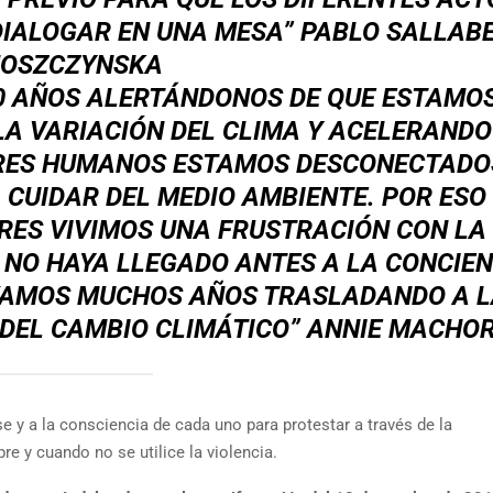
DIALOGAR EN UNA MESA” PABLO SALLAB
OSZCZYNSKA
50 AÑOS ALERTÁNDONOS DE QUE ESTAMO
LA VARIACIÓN DEL CLIMA Y ACELERANDO
ERES HUMANOS ESTAMOS DESCONECTADO
CUIDAR DEL MEDIO AMBIENTE. POR ESO
ORES VIVIMOS UNA FRUSTRACIÓN CON LA
 NO HAYA LLEGADO ANTES A LA CONCIEN
EVAMOS MUCHOS AÑOS TRASLADANDO A 
 DEL CAMBIO CLIMÁTICO” ANNIE MACH
se y a la consciencia de cada uno para protestar a través de la
re y cuando no se utilice la violencia.