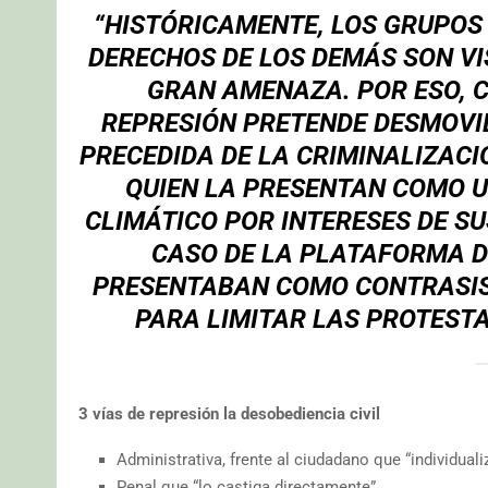
“HISTÓRICAMENTE, LOS GRUPOS
DERECHOS DE LOS DEMÁS SON VI
GRAN AMENAZA. POR ESO, C
REPRESIÓN PRETENDE DESMOVIL
PRECEDIDA DE LA CRIMINALIZACI
QUIEN LA PRESENTAN COMO UN
CLIMÁTICO POR INTERESES DE SU
CASO DE LA PLATAFORMA D
PRESENTABAN COMO CONTRASIS
PARA LIMITAR LAS PROTEST
3 vías de represión la desobediencia civil
Administrativa, frente al ciudadano que “individuali
Penal que “lo castiga directamente”