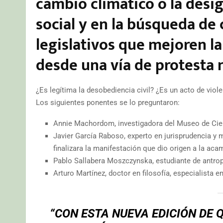
cambio climático o la desi
social y en la búsqueda de
legislativos que mejoren la
desde una vía de protesta 
¿Es legítima la desobediencia civil? ¿Es un acto de viol
Los siguientes ponentes se lo preguntaron:
Annie Machordom, investigadora del Museo de Cie
Javier García Raboso, experto en jurisprudencia y
finalizara la manifestación que dio origen a la ac
Pablo Sallabera Moszczynska, estudiante de antro
Arturo Martínez, doctor en filosofía, especialista e
“CON ESTA NUEVA EDICIÓN DE 