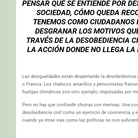
PENSAR QUÉ SE ENTIENDE POR DE
SOCIEDAD, CÓMO QUEDA RECO
TENEMOS COMO CIUDADANOS 
DESGRANAR LOS MOTIVOS QUE
TRAVÉS DE LA DESOBEDIENCIA C
LA ACCIÓN DONDE NO LLEGA LA 
Las desigualdades están despertando la desobediencia c
o Francia. Los chalecos amarillos y pensionistas franc
huelgas climáticas son otro ejemplo, impulsadas por mo
Pero no hay que confundir churras con merinas. Una cosa 
desobediencia civil como un ejercicio de conciencia, y
cuando ya otras vías como las políticas no son suficien