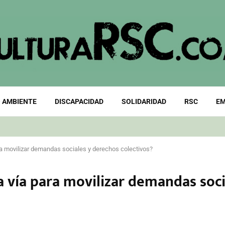
 AMBIENTE
DISCAPACIDAD
SOLIDARIDAD
RSC
EM
ara movilizar demandas sociales y derechos colectivos?
na vía para movilizar demandas soc