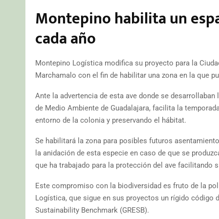
Montepino habilita un esp
cada año
Montepino Logística modifica su proyecto para la Ciudad
Marchamalo con el fin de habilitar una zona en la que p
Ante la advertencia de esta ave donde se desarrollaban l
de Medio Ambiente de Guadalajara, facilita la temporada 
entorno de la colonia y preservando el hábitat.
Se habilitará la zona para posibles futuros asentamient
la anidación de esta especie en caso de que se produzca
que ha trabajado para la protección del ave facilitando s
Este compromiso con la biodiversidad es fruto de la pol
Logística, que sigue en sus proyectos un rígido código d
Sustainability Benchmark (GRESB).