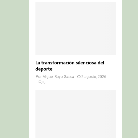
La transformación silenciosa del
deporte
Por
Miguel Royo Gasca
2 agosto, 2026
0