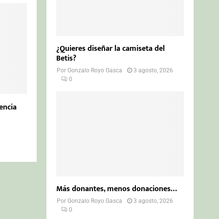
¿Quieres diseñar la camiseta del
Betis?
Por
Gonzalo Royo Gasca
3 agosto, 2026
0
encia
Más donantes, menos donaciones…
Por
Gonzalo Royo Gasca
3 agosto, 2026
0