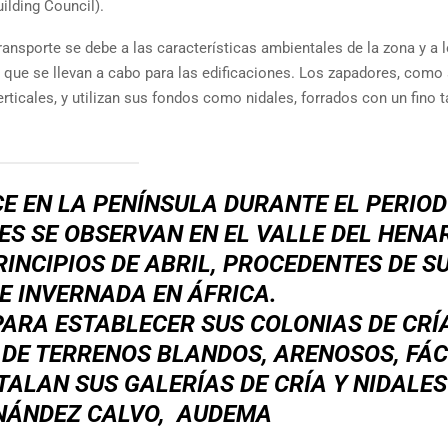
lding Council).
ransporte se debe a las características ambientales de la zona y a 
a que se llevan a cabo para las edificaciones. Los zapadores, como
ticales, y utilizan sus fondos como nidales, forrados con un fino t
E EN LA PENÍNSULA DURANTE EL PERIOD
ES SE OBSERVAN EN EL VALLE DEL HENA
RINCIPIOS DE ABRIL, PROCEDENTES DE S
E INVERNADA EN ÁFRICA.
ARA ESTABLECER SUS COLONIAS DE CRÍA
DE TERRENOS BLANDOS, ARENOSOS, FÁC
TALAN SUS GALERÍAS DE CRÍA Y NIDALES
NÁNDEZ CALVO, AUDEMA