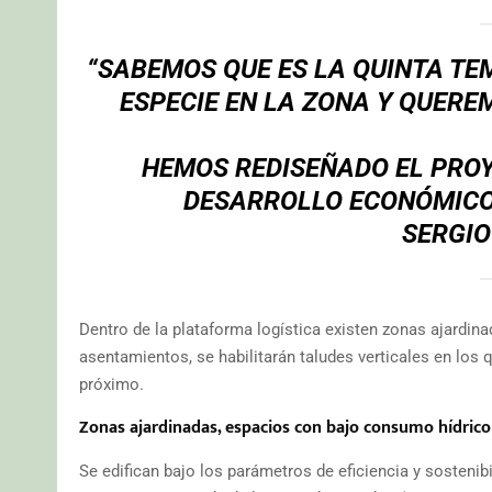
“SABEMOS QUE ES LA QUINTA TE
ESPECIE EN LA ZONA Y QUERE
HEMOS REDISEÑADO EL PROYE
DESARROLLO ECONÓMIC
SERGIO
Dentro de la plataforma logística existen zonas ajardina
asentamientos, se habilitarán taludes verticales en los 
próximo.
Zonas ajardinadas, espacios con bajo consumo hídrico
Se edifican bajo los parámetros de eficiencia y sostenib