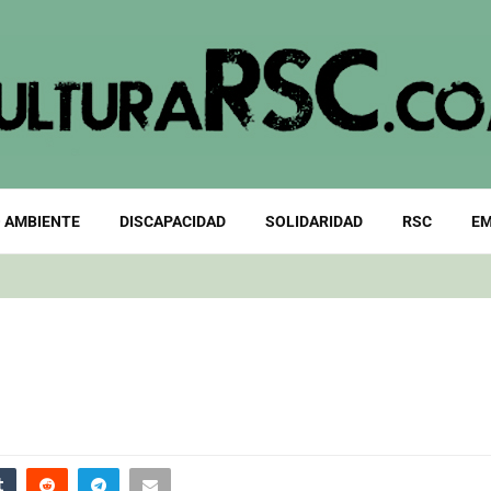
 AMBIENTE
DISCAPACIDAD
SOLIDARIDAD
RSC
EM