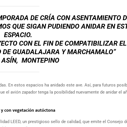
MPORADA DE CRÍA CON ASENTAMIENTO D
MOS QUE SIGAN PUDIENDO ANIDAR EN ES
ESPACIO.
CTO CON EL FIN DE COMPATIBILIZAR EL
O DE GUADALAJARA Y MARCHAMALO”
 ASÍN, MONTEPINO
das. En estos espacios ha anidado este ave. Así, para futuros posi
que el avión zapador tenga la posibilidad nuevamente de anidar el a
 y con vegetación autóctona
ilidad LEED, un prestigioso sello de calidad, que emite el Consejo d