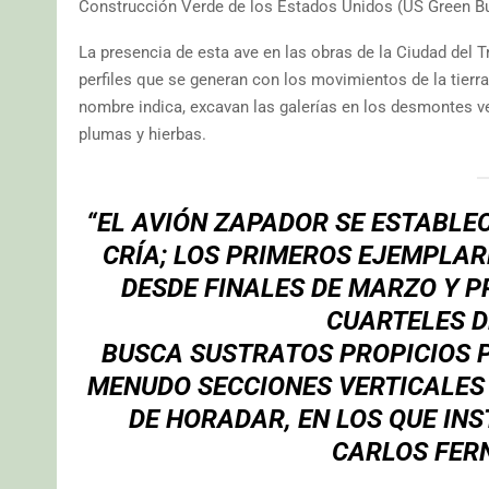
Construcción Verde de los Estados Unidos (US Green Bui
La presencia de esta ave en las obras de la Ciudad del T
perfiles que se generan con los movimientos de la tierr
nombre indica, excavan las galerías en los desmontes ver
plumas y hierbas.
“EL AVIÓN ZAPADOR SE ESTABLEC
CRÍA; LOS PRIMEROS EJEMPLAR
DESDE FINALES DE MARZO Y P
CUARTELES D
BUSCA SUSTRATOS PROPICIOS P
MENUDO SECCIONES VERTICALES 
DE HORADAR, EN LOS QUE INS
CARLOS FER