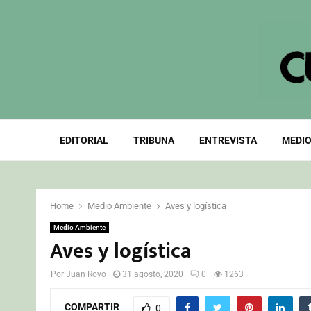
EDITORIAL
TRIBUNA
ENTREVISTA
MEDIO
Home
Medio Ambiente
Aves y logística
Medio Ambiente
Aves y logística
Por
Juan Royo
31 agosto, 2020
0
1263
COMPARTIR
0