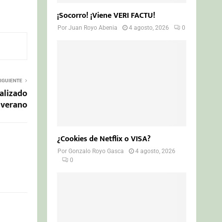
¡Socorro! ¡Viene VERI FACTU!
Por
Juan Royo Abenia
4 agosto, 2026
0
IGUIENTE
alizado
l verano
¿Cookies de Netflix o VISA?
Por
Gonzalo Royo Gasca
4 agosto, 2026
0