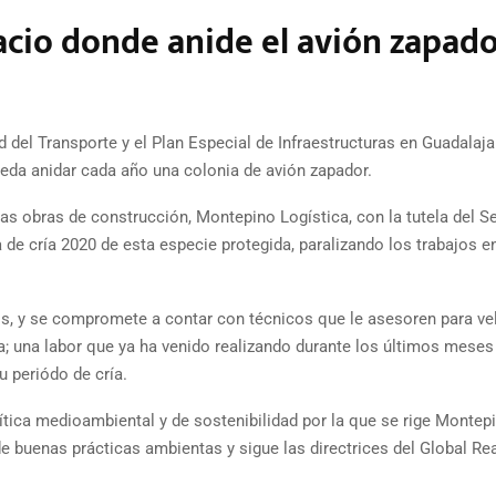
acio donde anide el avión zapad
 del Transporte y el Plan Especial de Infraestructuras en Guadalaja
ueda anidar cada año una colonia de avión zapador.
as obras de construcción, Montepino Logística, con la tutela del Se
de cría 2020 de esta especie protegida, paralizando los trabajos en
os, y se compromete a contar con técnicos que le asesoren para ve
; una labor que ya ha venido realizando durante los últimos meses
u periódo de cría.
ítica medioambiental y de sostenibilidad por la que se rige Montep
e buenas prácticas ambientas y sigue las directrices del Global Re