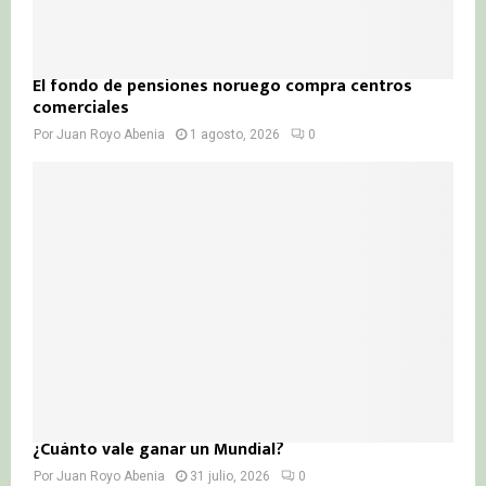
El fondo de pensiones noruego compra centros
comerciales
Por
Juan Royo Abenia
1 agosto, 2026
0
¿Cuánto vale ganar un Mundial?
Por
Juan Royo Abenia
31 julio, 2026
0