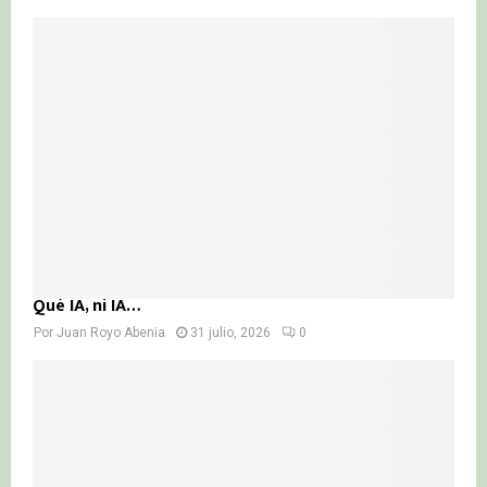
Qué IA, ni IA…
Por
Juan Royo Abenia
31 julio, 2026
0