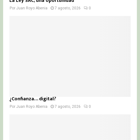
La Ley SAC, una oportunidad
Por
Juan Royo Abenia
7 agosto, 2026
0
¿Confianza… digital?
Por
Juan Royo Abenia
7 agosto, 2026
0