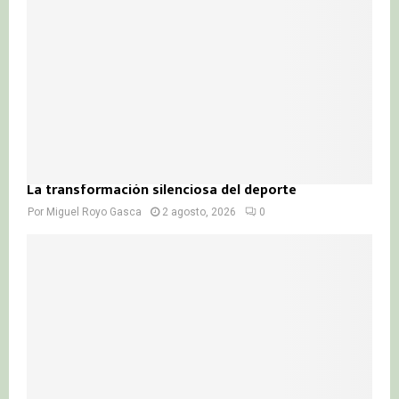
La transformación silenciosa del deporte
Por
Miguel Royo Gasca
2 agosto, 2026
0