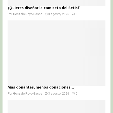
¿Quieres diseñar la camiseta del Betis?
Por
Gonzalo Royo Gasca
3 agosto, 2026
0
Más donantes, menos donaciones…
Por
Gonzalo Royo Gasca
3 agosto, 2026
0