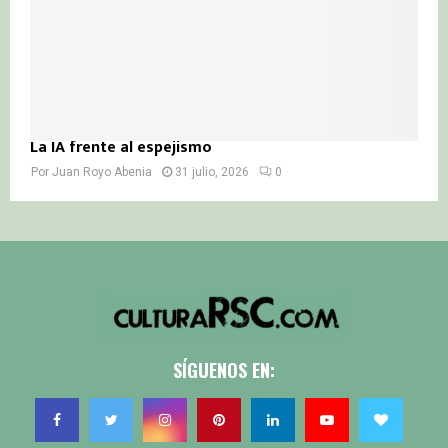
La IA frente al espejismo
Por
Juan Royo Abenia
31 julio, 2026
0
SÍGUENOS EN: