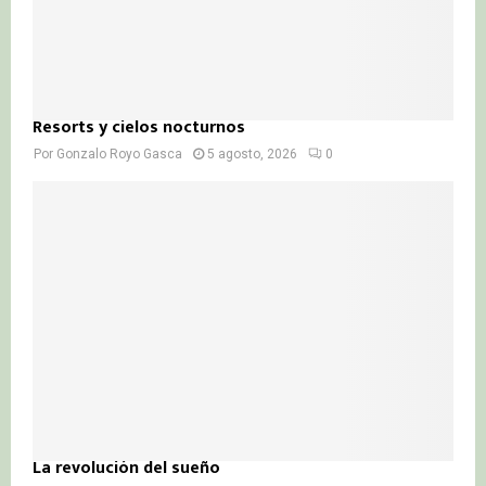
Resorts y cielos nocturnos
Por
Gonzalo Royo Gasca
5 agosto, 2026
0
La revolución del sueño