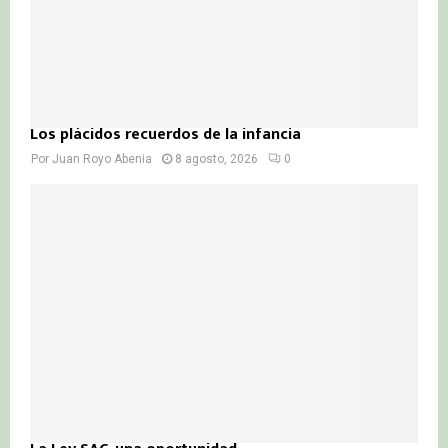
Los plácidos recuerdos de la infancia
Por
Juan Royo Abenia
8 agosto, 2026
0