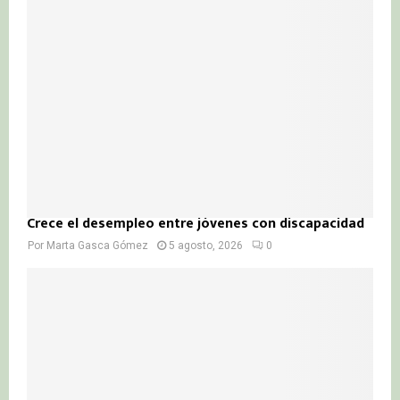
Crece el desempleo entre jóvenes con discapacidad
Por
Marta Gasca Gómez
5 agosto, 2026
0