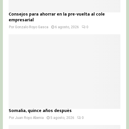
Consejos para ahorrar en la pre-vuelta al cole
empresarial
Por
Gonzalo Royo Gasca
6 agosto, 2026
0
Somalia, quince años después
Por
Juan Royo Abenia
5 agosto, 2026
0