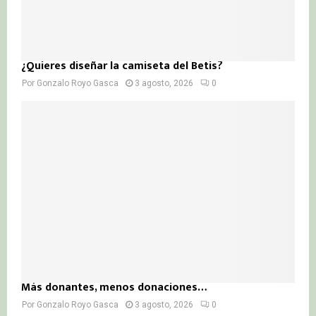
¿Quieres diseñar la camiseta del Betis?
Por
Gonzalo Royo Gasca
3 agosto, 2026
0
Más donantes, menos donaciones…
Por
Gonzalo Royo Gasca
3 agosto, 2026
0