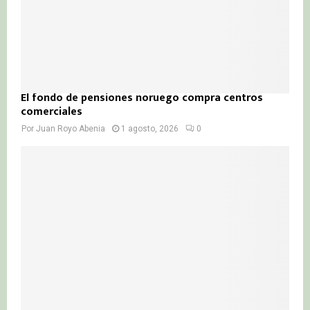
El fondo de pensiones noruego compra centros
comerciales
Por
Juan Royo Abenia
1 agosto, 2026
0