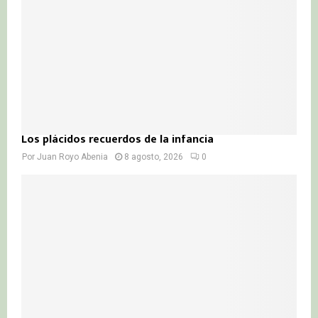
H
Los plácidos recuerdos de la infancia
Por
Juan Royo Abenia
8 agosto, 2026
0