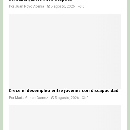
Por
Juan Royo Abenia
5 agosto, 2026
0
Crece el desempleo entre jóvenes con discapacidad
Por
Marta Gasca Gómez
5 agosto, 2026
0