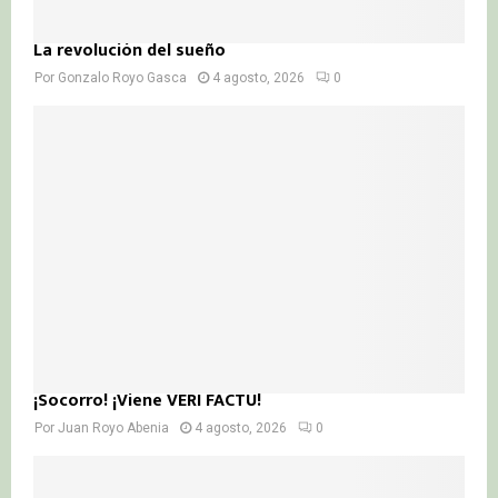
La revolución del sueño
Por
Gonzalo Royo Gasca
4 agosto, 2026
0
¡Socorro! ¡Viene VERI FACTU!
Por
Juan Royo Abenia
4 agosto, 2026
0