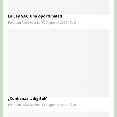
La Ley SAC, una oportunidad
Por
Juan Royo Abenia
7 agosto, 2026
0
¿Confianza… digital?
Por
Juan Royo Abenia
7 agosto, 2026
0