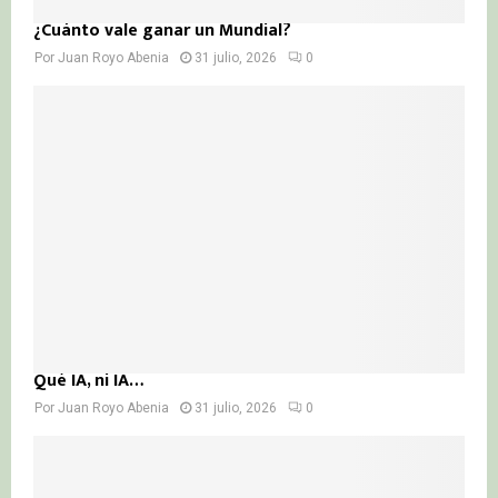
¿Cuánto vale ganar un Mundial?
Por
Juan Royo Abenia
31 julio, 2026
0
Qué IA, ni IA…
Por
Juan Royo Abenia
31 julio, 2026
0