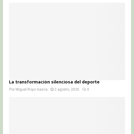
La transformación silenciosa del deporte
Por
Miguel Royo Gasca
2 agosto, 2026
0