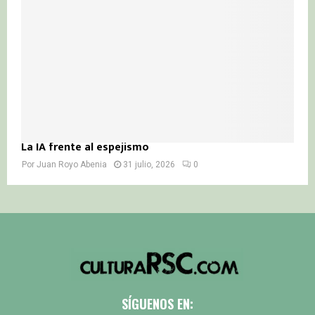
La IA frente al espejismo
Por
Juan Royo Abenia
31 julio, 2026
0
SÍGUENOS EN: