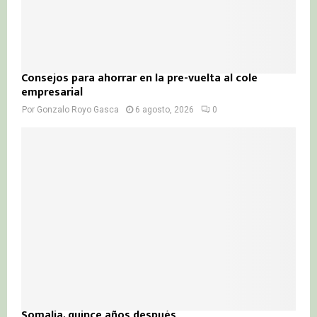
Consejos para ahorrar en la pre-vuelta al cole
empresarial
Por
Gonzalo Royo Gasca
6 agosto, 2026
0
Somalia, quince años después