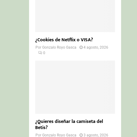
¿Cookies de Netflix o VISA?
Por
Gonzalo Royo Gasca
4 agosto, 2026
0
¿Quieres diseñar la camiseta del
Betis?
Por
Gonzalo Royo Gasca
3 agosto, 2026