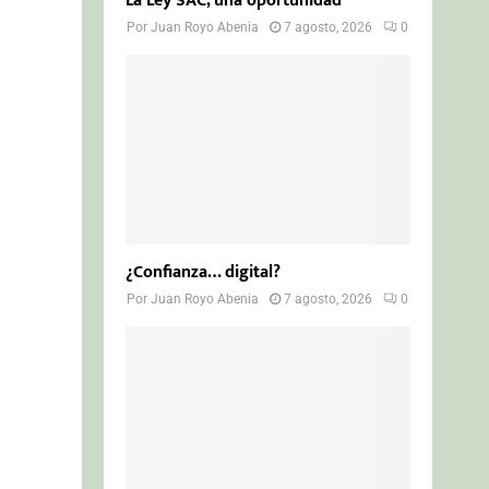
La Ley SAC, una oportunidad
Por
Juan Royo Abenia
7 agosto, 2026
0
¿Confianza… digital?
Por
Juan Royo Abenia
7 agosto, 2026
0