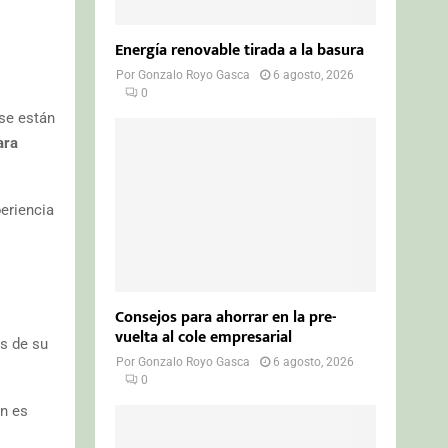
Energía renovable tirada a la basura
Por
Gonzalo Royo Gasca
6 agosto, 2026
0
 se están
ara
periencia
Consejos para ahorrar en la pre-
vuelta al cole empresarial
es de su
Por
Gonzalo Royo Gasca
6 agosto, 2026
0
én es