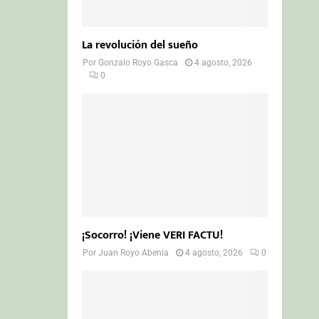
La revolución del sueño
Por
Gonzalo Royo Gasca
4 agosto, 2026
0
¡Socorro! ¡Viene VERI FACTU!
Por
Juan Royo Abenia
4 agosto, 2026
0