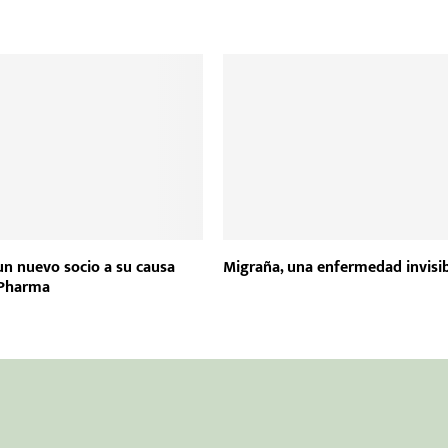
n nuevo socio a su causa
Migraña, una enfermedad invisi
 Pharma