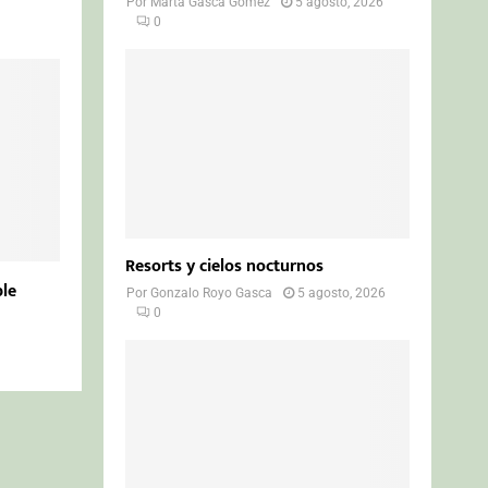
Por
Marta Gasca Gómez
5 agosto, 2026
0
Resorts y cielos nocturnos
ble
Por
Gonzalo Royo Gasca
5 agosto, 2026
0