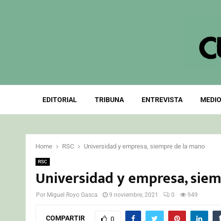
EDITORIAL
TRIBUNA
ENTREVISTA
MEDIO
Home
RSC
Universidad y empresa, siempre de la mano
RSC
Universidad y empresa, sie
Por
Miguel Royo Gasca
9 noviembre, 2021
0
949
COMPARTIR
0