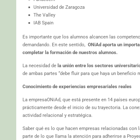
Universidad de Zaragoza
The Valley
IAB Spain
Es importante que los alumnos alcancen las competencia
demandando. En este sentido,
ONiAd aporta un importan
completar la formación de nuestros alumnos.
La necesidad de
la unión entre los sectores universita
de ambas partes “debe fluir para que haya un beneficio
Conocimiento de experiencias empresariales reales
La empresaONiAd, que está presente en 14 países europ
prácticamente desde el inicio de su trayectoria. La cone
actividad relacional y estratégica.
Saber qué es lo que hacen empresas relacionadas con l
parte de lo que llama la atención para adherirse a Proye