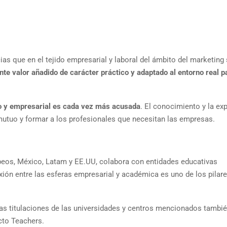
s que en el tejido empresarial y laboral del ámbito del marketing
te valor añadido de carácter práctico y adaptado al entorno real p
rio y empresarial es cada vez más acusada
. El conocimiento y la ex
 mutuo y formar a los profesionales que necesitan las empresas.
eos, México, Latam y EE.UU, colabora con entidades educativas
xión entre las esferas empresarial y académica es uno de los pilar
as titulaciones de las universidades y centros mencionados tambi
cto Teachers.