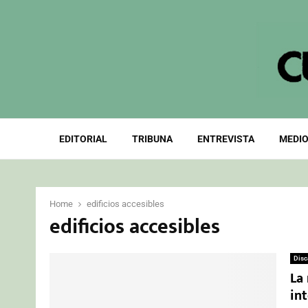
EDITORIAL
TRIBUNA
ENTREVISTA
MEDIO
Home
edificios accesibles
edificios accesibles
Disc
La 
int