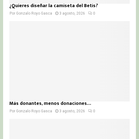
¿Quieres diseñar la camiseta del Betis?
Por
Gonzalo Royo Gasca
3 agosto, 2026
0
Más donantes, menos donaciones…
Por
Gonzalo Royo Gasca
3 agosto, 2026
0