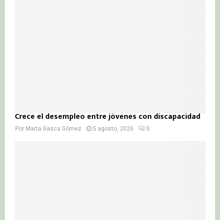
Crece el desempleo entre jóvenes con discapacidad
Por
Marta Gasca Gómez
5 agosto, 2026
0