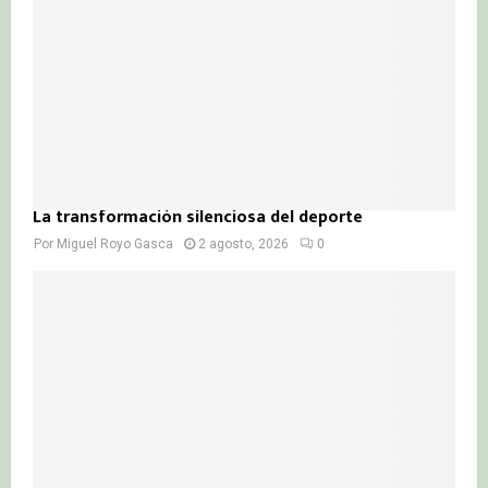
La transformación silenciosa del deporte
Por
Miguel Royo Gasca
2 agosto, 2026
0