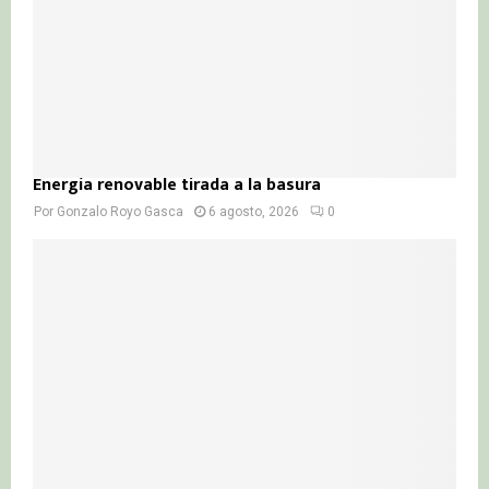
H
Energía renovable tirada a la basura
Por
Gonzalo Royo Gasca
6 agosto, 2026
0