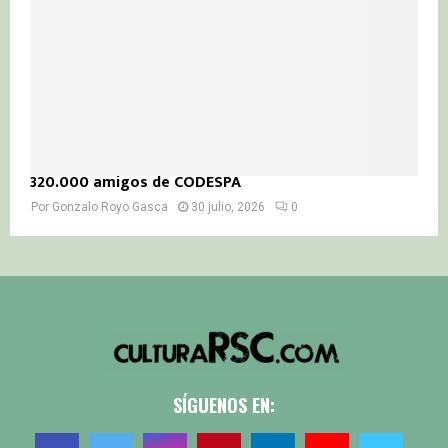
320.000 amigos de CODESPA
Por
Gonzalo Royo Gasca
30 julio, 2026
0
SÍGUENOS EN: