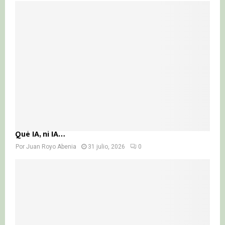
Qué IA, ni IA…
Por
Juan Royo Abenia
31 julio, 2026
0