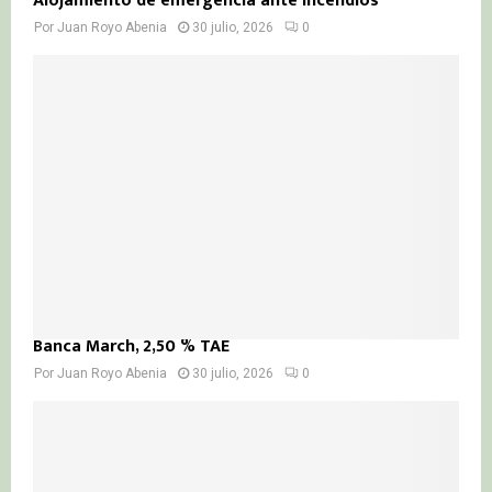
Alojamiento de emergencia ante incendios
Por
Juan Royo Abenia
30 julio, 2026
0
Banca March, 2,50 % TAE
Por
Juan Royo Abenia
30 julio, 2026
0