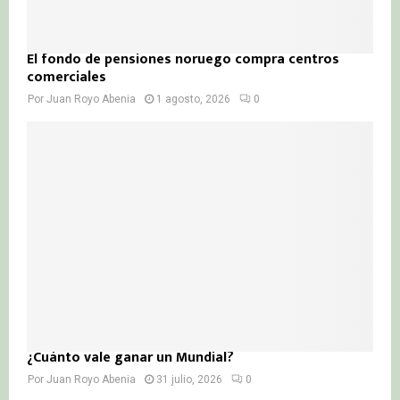
El fondo de pensiones noruego compra centros
comerciales
Por
Juan Royo Abenia
1 agosto, 2026
0
¿Cuánto vale ganar un Mundial?
Por
Juan Royo Abenia
31 julio, 2026
0