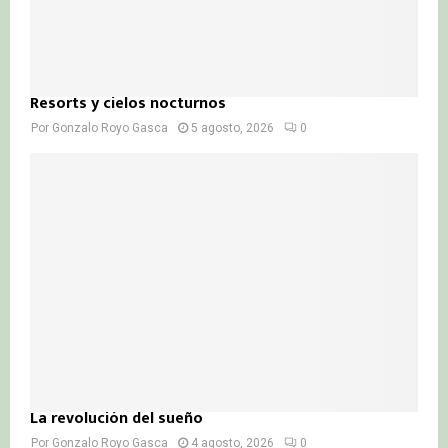
Resorts y cielos nocturnos
Por
Gonzalo Royo Gasca
5 agosto, 2026
0
La revolución del sueño
Por
Gonzalo Royo Gasca
4 agosto, 2026
0