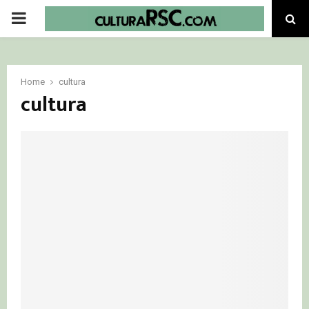
PRIMARY
MENU
Home
cultura
cultura