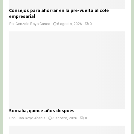
Consejos para ahorrar en la pre-vuelta al cole
empresarial
Por
Gonzalo Royo Gasca
6 agosto, 2026
0
Somalia, quince años después
Por
Juan Royo Abenia
5 agosto, 2026
0