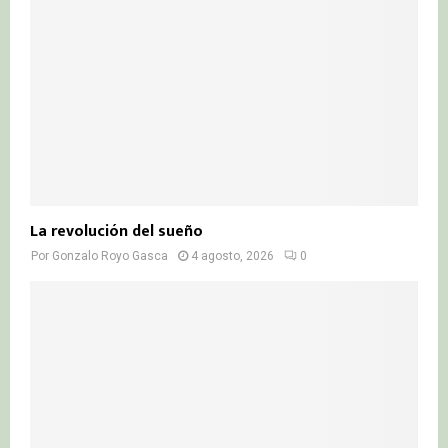
La revolución del sueño
Por
Gonzalo Royo Gasca
4 agosto, 2026
0