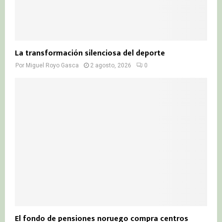
La transformación silenciosa del deporte
Por
Miguel Royo Gasca
2 agosto, 2026
0
El fondo de pensiones noruego compra centros