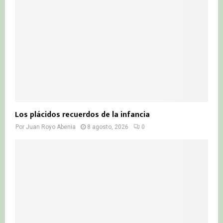
C
H
Los plácidos recuerdos de la infancia
Por
Juan Royo Abenia
8 agosto, 2026
0