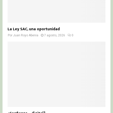
La Ley SAC, una oportunidad
Por
Juan Royo Abenia
7 agosto, 2026
0