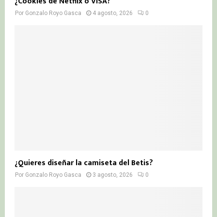
¿Cookies de Netflix o VISA?
Por
Gonzalo Royo Gasca
4 agosto, 2026
0
¿Quieres diseñar la camiseta del Betis?
Por
Gonzalo Royo Gasca
3 agosto, 2026
0