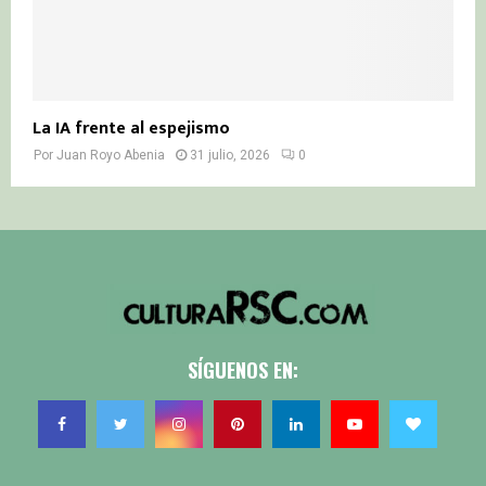
La IA frente al espejismo
Por
Juan Royo Abenia
31 julio, 2026
0
SÍGUENOS EN: