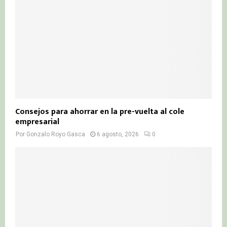
Consejos para ahorrar en la pre-vuelta al cole
empresarial
Por
Gonzalo Royo Gasca
6 agosto, 2026
0