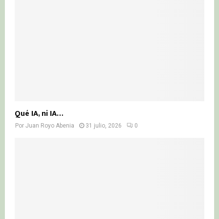
Qué IA, ni IA…
Por
Juan Royo Abenia
31 julio, 2026
0