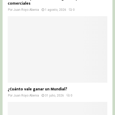
comerciales
Por
Juan Royo Abenia
1 agosto, 2026
0
¿Cuánto vale ganar un Mundial?
Por
Juan Royo Abenia
31 julio, 2026
0