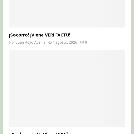
¡Socorro! ¡Viene VERI FACTU!
Por
Juan Royo Abenia
4 agosto, 2026
0