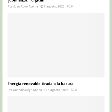
¿Confianza… digital?
Por
Juan Royo Abenia
7 agosto, 2026
0
Energía renovable tirada a la basura
Por
Gonzalo Royo Gasca
6 agosto, 2026
0