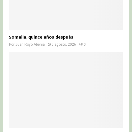
Somalia, quince años después
Por
Juan Royo Abenia
5 agosto, 2026
0