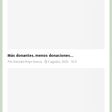
Más donantes, menos donaciones…
Por
Gonzalo Royo Gasca
3 agosto, 2026
0