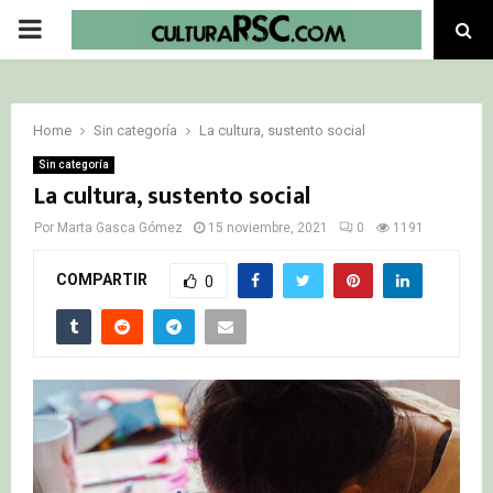
PRIMARY
MENU
Home
Sin categoría
La cultura, sustento social
Sin categoría
La cultura, sustento social
Por
Marta Gasca Gómez
15 noviembre, 2021
0
1191
COMPARTIR
0