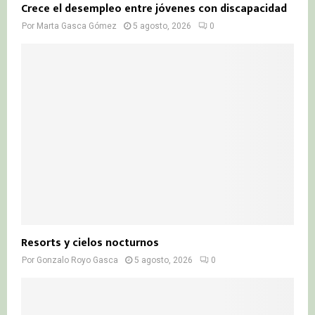
Crece el desempleo entre jóvenes con discapacidad
Por
Marta Gasca Gómez
5 agosto, 2026
0
Resorts y cielos nocturnos
Por
Gonzalo Royo Gasca
5 agosto, 2026
0