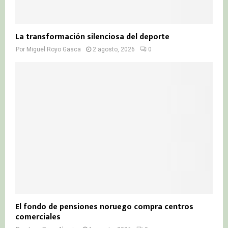
La transformación silenciosa del deporte
Por
Miguel Royo Gasca
2 agosto, 2026
0
El fondo de pensiones noruego compra centros
comerciales