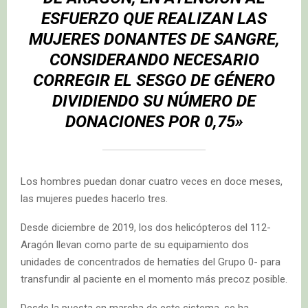
ESFUERZO QUE REALIZAN LAS
MUJERES DONANTES DE SANGRE,
CONSIDERANDO NECESARIO
CORREGIR EL SESGO DE GÉNERO
DIVIDIENDO SU NÚMERO DE
DONACIONES POR 0,75»
Los hombres puedan donar cuatro veces en doce meses,
las mujeres puedes hacerlo tres.
Desde diciembre de 2019, los dos helicópteros del 112-
Aragón llevan como parte de su equipamiento dos
unidades de concentrados de hematíes del Grupo 0- para
transfundir al paciente en el momento más precoz posible.
Desde la puesta en marcha de este sistema, se ha