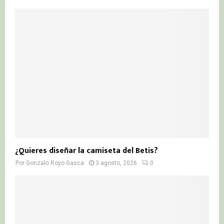
¿Quieres diseñar la camiseta del Betis?
Por
Gonzalo Royo Gasca
3 agosto, 2026
0