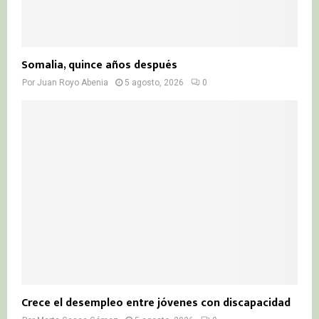
Somalia, quince años después
Por
Juan Royo Abenia
5 agosto, 2026
0
Crece el desempleo entre jóvenes con discapacidad