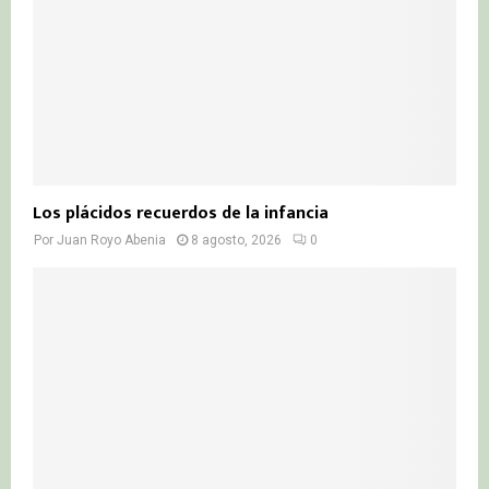
Los plácidos recuerdos de la infancia
Por
Juan Royo Abenia
8 agosto, 2026
0