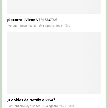
¡Socorro! ¡Viene VERI FACTU!
Por
Juan Royo Abenia
4 agosto, 2026
0
¿Cookies de Netflix o VISA?
Por
Gonzalo Royo Gasca
4 agosto, 2026
0