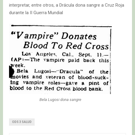
interpretar, entre otros, a Drácula dona sangre a Cruz Roja
durante la II Guerra Mundial
Bela Lugosi dona sangre
ODS 3 SALUD