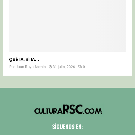
Qué IA, ni IA…
Por
Juan Royo Abenia
31 julio, 2026
0
SÍGUENOS EN: