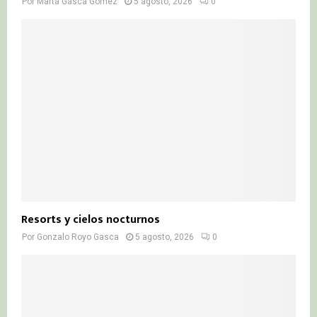
Por
Marta Gasca Gómez
5 agosto, 2026
0
Resorts y cielos nocturnos
Por
Gonzalo Royo Gasca
5 agosto, 2026
0