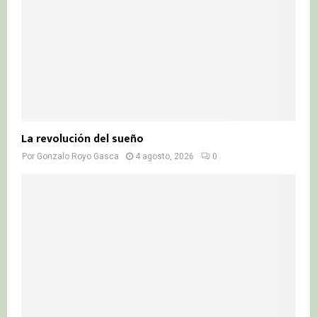
La revolución del sueño
Por
Gonzalo Royo Gasca
4 agosto, 2026
0