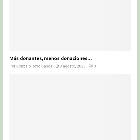
Más donantes, menos donaciones…
Por
Gonzalo Royo Gasca
3 agosto, 2026
0