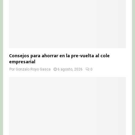
Consejos para ahorrar en la pre-vuelta al cole
empresarial
Por
Gonzalo Royo Gasca
6 agosto, 2026
0