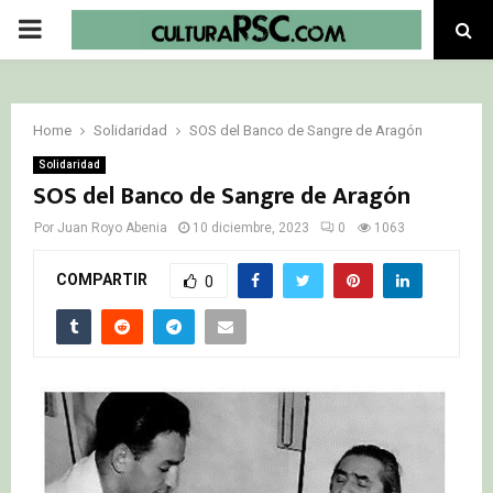
PRIMARY
MENU
Home
Solidaridad
SOS del Banco de Sangre de Aragón
Solidaridad
SOS del Banco de Sangre de Aragón
Por
Juan Royo Abenia
10 diciembre, 2023
0
1063
COMPARTIR
0