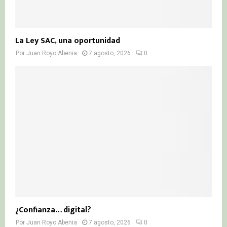
La Ley SAC, una oportunidad
Por
Juan Royo Abenia
7 agosto, 2026
0
¿Confianza… digital?
Por
Juan Royo Abenia
7 agosto, 2026
0